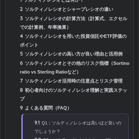
2
ソルティノレシオとシャープレシオの違い
3
ソルティノレシオの計算方法（計算式、エクセル
での計算例、年率換算）
4
ソルティノレシオを用いた投資信託やETF評価の
ポイント
5
ソルティノレシオの高い方が良い理由と活用例
6
ソルティノレシオとその他のリスク指標（Sortino
ratio vs Sterling Ratioなど）
7
ソルティノレシオ活用時の注意点とリスク管理
8
初心者向けのソルティノレシオ理解と実践ステッ
プ
9
よくある質問（FAQ）
9.1
Q1：ソルティノレシオは高いほど良いの
でしょうか？