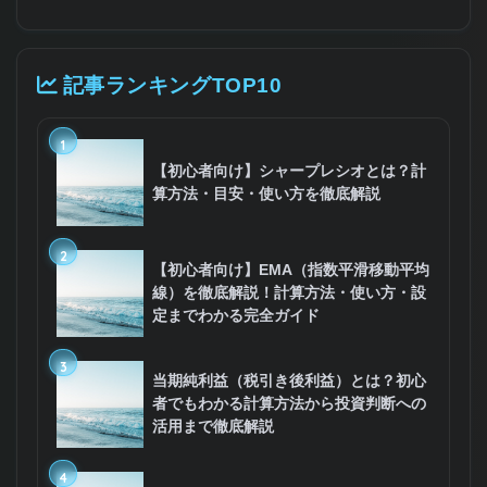
記事ランキングTOP10
1
【初心者向け】シャープレシオとは？計
算方法・目安・使い方を徹底解説
2
【初心者向け】EMA（指数平滑移動平均
線）を徹底解説！計算方法・使い方・設
定までわかる完全ガイド
3
当期純利益（税引き後利益）とは？初心
者でもわかる計算方法から投資判断への
活用まで徹底解説
4