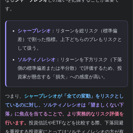
す。
シャープレシオ
：リターンを総リスク（標準偏
差）で割った指標。上下どちらのブレもリスクと
して扱う。
ソルティノレシオ
：リターンを下方リスク（下落
側の標準偏差または半分散）で評価するため、投
資家が懸念する「損失」への感度が高い。
つまり、
シャープレシオが「全ての変動」をリスクとし
ているのに対し、ソルティノレシオは「望ましくない下
落」に焦点を当てることで、より実務的なリスク評価を
行います。
投資信託やETFなどを比較する際、下落回避
を重視する投資家にとってはソルティノレシオの方が有