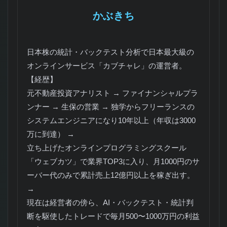
かぶきち
日本株の統計・バックテスト分析で日本最大級の
オンラインサービス「カブチャレ」の運営者。
【経歴】
元不動産投資アナリスト → ファイナンシャルプラ
ンナー → 生保の営業 → 独学からフリーランスの
システムエンジニアになり10年以上（年収は3000
万に到達） →
立ち上げたオンラインプログラミングスクール
「ウェブカツ」で業界TOP3に入り、月1000円のサ
ーバー代のみで累計売上12億円以上を稼ぎ出す。
→
現在は経営者の傍ら、AI・バックテスト・統計判
断を駆使したトレードで毎月500〜1000万円の利益