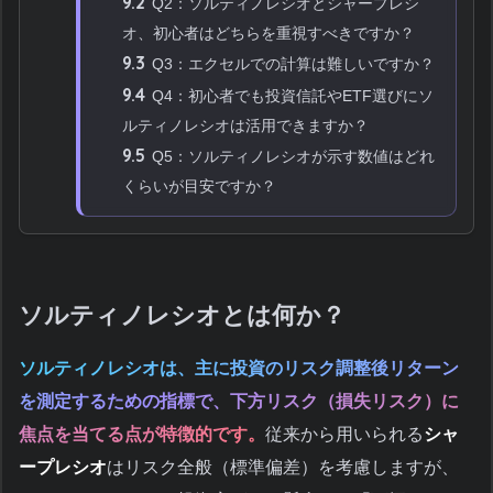
9.2
Q2：ソルティノレシオとシャープレシ
オ、初心者はどちらを重視すべきですか？
9.3
Q3：エクセルでの計算は難しいですか？
9.4
Q4：初心者でも投資信託やETF選びにソ
ルティノレシオは活用できますか？
9.5
Q5：ソルティノレシオが示す数値はどれ
くらいが目安ですか？
ソルティノレシオとは何か？
ソルティノレシオは、主に投資のリスク調整後リターン
を測定するための指標で、下方リスク（損失リスク）に
焦点を当てる点が特徴的です。
従来から用いられる
シャ
ープレシオ
はリスク全般（標準偏差）を考慮しますが、