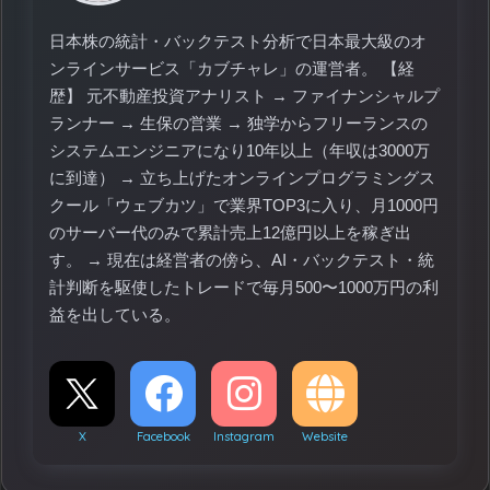
日本株の統計・バックテスト分析で日本最大級のオ
ンラインサービス「カブチャレ」の運営者。 【経
歴】 元不動産投資アナリスト → ファイナンシャルプ
ランナー → 生保の営業 → 独学からフリーランスの
システムエンジニアになり10年以上（年収は3000万
に到達） → 立ち上げたオンラインプログラミングス
クール「ウェブカツ」で業界TOP3に入り、月1000円
のサーバー代のみで累計売上12億円以上を稼ぎ出
す。 → 現在は経営者の傍ら、AI・バックテスト・統
計判断を駆使したトレードで毎月500〜1000万円の利
益を出している。
X
Facebook
Instagram
Website