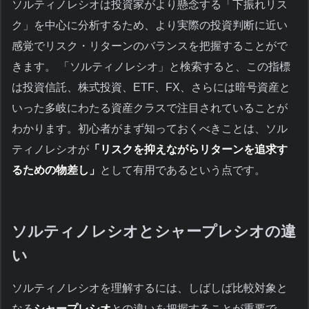
ソルティノレシオは投資家がより懸念する「下振れリス
ク」を中心に分析するため、より実際の投資判断に近い
感覚でリスク・リターンのバランスを把握することがで
きます。 「ソルティノレシオ」と検索すると、この指標
は投資信託、株式投資、ETF、FX、さらには暗号資産と
いった多岐にわたる資産クラスで注目されていることが
わかります。初心者がまず知っておくべきことは、ソル
ティノレシオが
「リスクを抑えながらリターンを追求す
るための物差し」
として有用であるという点です。
ソルティノレシオとシャープレシオの違
い
ソルティノレシオを理解するには、しばしば比較対象と
なる
シャープレシオ
との違いを把握することが重要で