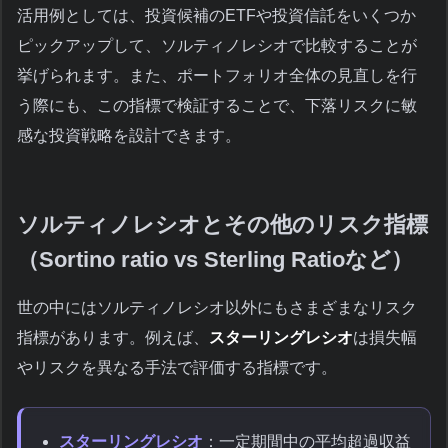
活用例としては、投資候補のETFや投資信託をいくつか
ピックアップして、ソルティノレシオで比較することが
挙げられます。また、ポートフォリオ全体の見直しを行
う際にも、この指標で検証することで、下落リスクに敏
感な投資戦略を設計できます。
ソルティノレシオとその他のリスク指標
（Sortino ratio vs Sterling Ratioなど）
世の中にはソルティノレシオ以外にもさまざまなリスク
指標があります。例えば、
スターリングレシオ
は損失幅
やリスクを異なる手法で評価する指標です。
スターリングレシオ
：一定期間中の平均超過収益