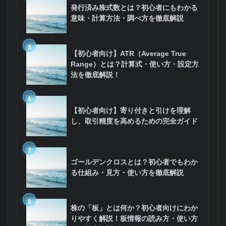
発行済み株式数とは？初心者にもわかる
意味・計算方法・調べ方を徹底解説
5
【初心者向け】ATR（Average True
Range）とは？計算式・使い方・設定方
法を徹底解説！
6
【初心者向け】寄り付きと引けを理解
し、取引精度を高めるための完全ガイド
7
ゴールデンクロスとは？初心者でもわか
る仕組み・見方・使い方を徹底解説
8
株の「板」とは何か？初心者向けにわか
りやすく解説！板情報の読み方・使い方