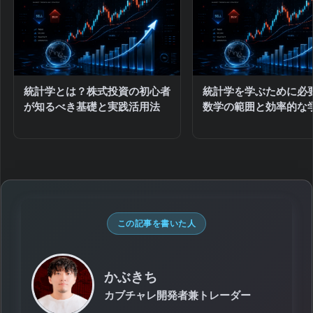
統計学とは？株式投資の初心者
統計学を学ぶために必
が知るべき基礎と実践活用法
数学の範囲と効率的な
この記事を書いた人
かぶきち
カブチャレ開発者兼トレーダー