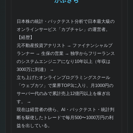
日本株の統計・バックテスト分析で日本最大級の
オンラインサービス「カブチャレ」の運営者。
【経歴】
元不動産投資アナリスト → ファイナンシャルプ
ランナー → 生保の営業 → 独学からフリーランス
のシステムエンジニアになり10年以上（年収は
3000万に到達） →
立ち上げたオンラインプログラミングスクール
「ウェブカツ」で業界TOP3に入り、月1000円の
サーバー代のみで累計売上12億円以上を稼ぎ出
す。 →
現在は経営者の傍ら、AI・バックテスト・統計判
断を駆使したトレードで毎月500〜1000万円の利
益を出している。