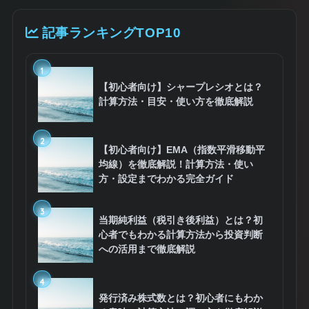
記事ランキングTOP10
1
【初心者向け】シャープレシオとは？
計算方法・目安・使い方を徹底解説
2
【初心者向け】EMA（指数平滑移動平
均線）を徹底解説！計算方法・使い
方・設定までわかる完全ガイド
3
当期純利益（税引き後利益）とは？初
心者でもわかる計算方法から投資判断
への活用まで徹底解説
4
発行済み株式数とは？初心者にもわか