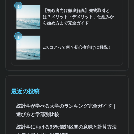
9
【初心者向け徹底解説】先物取引と
は？メリット・デメリット、仕組みか
ら始め方まで完全ガイド
1
0
zスコアって何？初心者向けに解説！
最近の投稿
統計学が学べる大学のランキング完全ガイド｜
選び方と学部別比較
統計学における95%信頼区間の意味と計算方法