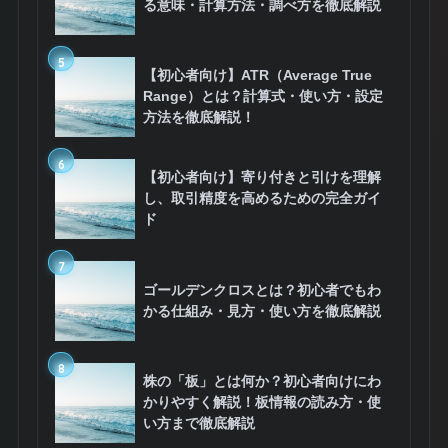
る意味・計算方法・調べ方を徹底解説
5
【初心者向け】ATR（Average True
Range）とは？計算式・使い方・設定
方法を徹底解説！
6
【初心者向け】寄り付きと引けを理解
し、取引精度を高めるための完全ガイ
ド
7
ゴールデンクロスとは？初心者でもわ
かる仕組み・見方・使い方を徹底解説
8
株の「板」とは何か？初心者向けにわ
かりやすく解説！板情報の読み方・使
い方まで徹底解説