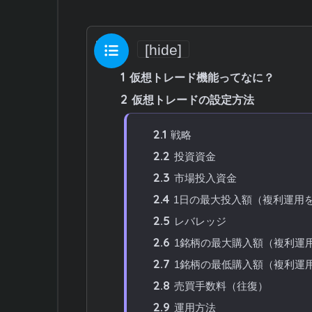
目次
[
hide
]
1
仮想トレード機能ってなに？
2
仮想トレードの設定方法
2.1
戦略
2.2
投資資金
2.3
市場投入資金
2.4
1日の最大投入額（複利運用
2.5
レバレッジ
2.6
1銘柄の最大購入額（複利運
2.7
1銘柄の最低購入額（複利運
2.8
売買手数料（往復）
2.9
運用方法