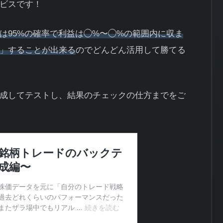
ビスです！
は95%の確率で利益は◯%〜◯%の範囲内に収ま
」することが出来る
のでどんどん活用して勝てる
成してテストし、結果のチェックの仕方までをご