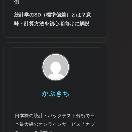
例
統計学のSD（標準偏差）とは？意
味・計算方法を初心者向けに解説
かぶきち
日本株の統計・バックテスト分析で日
本最大級のオンラインサービス「カブ