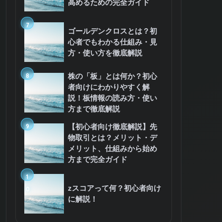
高めるための完全ガイド
7
ゴールデンクロスとは？初
心者でもわかる仕組み・見
方・使い方を徹底解説
8
株の「板」とは何か？初心
者向けにわかりやすく解
説！板情報の読み方・使い
方まで徹底解説
9
【初心者向け徹底解説】先
物取引とは？メリット・デ
メリット、仕組みから始め
方まで完全ガイド
1
zスコアって何？初心者向け
0
に解説！