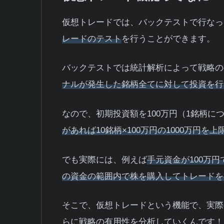
仮想トレードでは、バックテストで行なっ
レードのテスト
を行うことができます。
バックテストでは統計解析によって戦略の
ナルが発生した銘柄全てに対して投資を行
なので、初期投資額を100万円（1銘柄に
があれば10銘柄×100万円の1000万円
でも実際には、例えば
手元資金が100万
の資金の範囲内で株を購入してトレードを
そこで、仮想トレードという機能で、実際
らに戦略の有用性を分析していくんです！