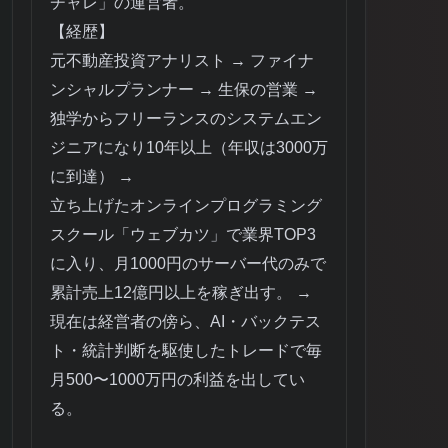
チャレ」の運営者。
【経歴】
元不動産投資アナリスト → ファイナ
ンシャルプランナー → 生保の営業 →
独学からフリーランスのシステムエン
ジニアになり10年以上（年収は3000万
に到達） →
立ち上げたオンラインプログラミング
スクール「ウェブカツ」で業界TOP3
に入り、月1000円のサーバー代のみで
累計売上12億円以上を稼ぎ出す。 →
現在は経営者の傍ら、AI・バックテス
ト・統計判断を駆使したトレードで毎
月500〜1000万円の利益を出してい
る。