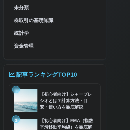
未分類
株取引の基礎知識
統計学
資金管理
記事ランキングTOP10
1
【初心者向け】シャープレ
シオとは？計算方法・目
安・使い方を徹底解説
2
【初心者向け】EMA（指数
平滑移動平均線）を徹底解