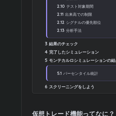
2.10
テスト対象期間
2.11
出来高での制限
2.12
シグナルの優先順位
2.13
分析手法
3
結果のチェック
4
完了したシミュレーション
5
モンテカルロシミュレーションの結
5.1
パーセンタイル統計
6
スクリーニングをしよう
仮想トレード機能ってなに？