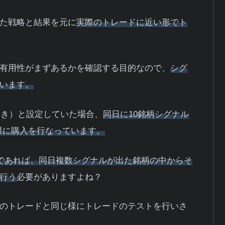
た戦略と結果を元に
実際のトレードに近い形でト
有用性がまずあるかを確認する目的なので、
シグ
います。
つき）と設定していた場合、
同日に10銘柄シグナル
を上限に購入を行なっています。
円であれば、同日複数シグナルが出た銘柄の中からそ
行う
必要がありますよね？
のトレードと同じ様にトレードのテストを行いさ