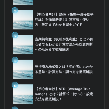
2
【初心者向け】EMA（指数平滑移動平
均線）を徹底解説！計算方法・使い
方・設定までわかる完全ガイド
3
当期純利益（税引き後利益）とは？初
心者でもわかる計算方法から投資判断
への活用まで徹底解説
4
発行済み株式数とは？初心者にもわか
る意味・計算方法・調べ方を徹底解説
5
【初心者向け】ATR（Average True
Range）とは？計算式・使い方・設定
方法を徹底解説！