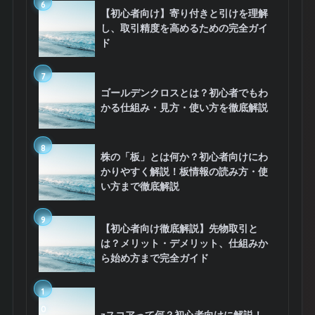
6
【初心者向け】寄り付きと引けを理解
し、取引精度を高めるための完全ガイ
ド
7
ゴールデンクロスとは？初心者でもわ
かる仕組み・見方・使い方を徹底解説
8
株の「板」とは何か？初心者向けにわ
かりやすく解説！板情報の読み方・使
い方まで徹底解説
9
【初心者向け徹底解説】先物取引と
は？メリット・デメリット、仕組みか
ら始め方まで完全ガイド
1
0