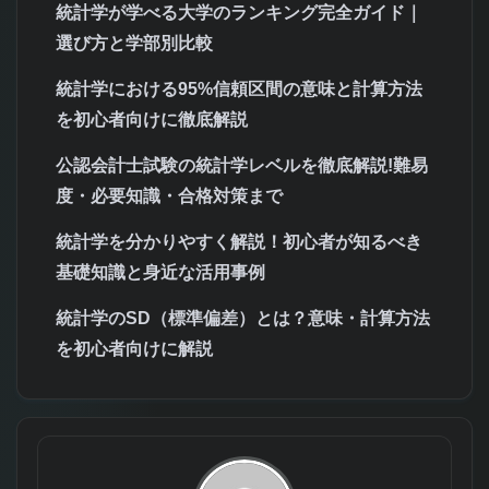
統計学が学べる大学のランキング完全ガイド｜
選び方と学部別比較
統計学における95%信頼区間の意味と計算方法
を初心者向けに徹底解説
公認会計士試験の統計学レベルを徹底解説!難易
度・必要知識・合格対策まで
統計学を分かりやすく解説！初心者が知るべき
基礎知識と身近な活用事例
統計学のSD（標準偏差）とは？意味・計算方法
を初心者向けに解説