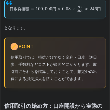
30
=
100
,
000
×
0.03
×
≈
246
日
歩
負
担
額
円
円
365
となります。
POINT
信用取引では、損益だけでなく金利・日歩、逆日
歩、手数料などコストが多面的にかかります。取
引前にそれらを試算しておくことで、想定外の出
費による損失拡大を防ぐことができます。
信用取引の始め方：口座開設から実際の