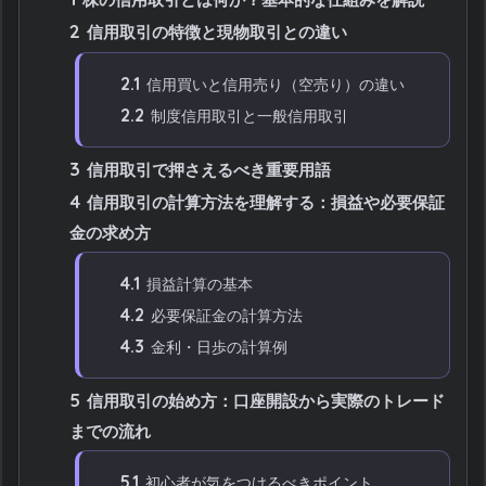
2
信用取引の特徴と現物取引との違い
2.1
信用買いと信用売り（空売り）の違い
2.2
制度信用取引と一般信用取引
3
信用取引で押さえるべき重要用語
4
信用取引の計算方法を理解する：損益や必要保証
金の求め方
4.1
損益計算の基本
4.2
必要保証金の計算方法
4.3
金利・日歩の計算例
5
信用取引の始め方：口座開設から実際のトレード
までの流れ
5.1
初心者が気をつけるべきポイント