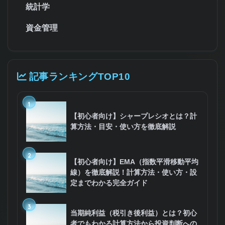
統計学
資金管理
記事ランキングTOP10
1
【初心者向け】シャープレシオとは？計
算方法・目安・使い方を徹底解説
2
【初心者向け】EMA（指数平滑移動平均
線）を徹底解説！計算方法・使い方・設
定までわかる完全ガイド
3
当期純利益（税引き後利益）とは？初心
者でもわかる計算方法から投資判断への