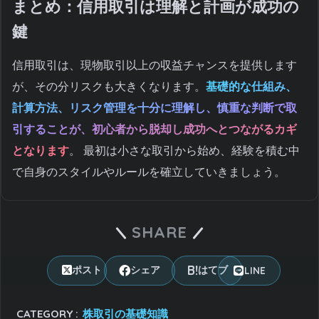
まとめ：信用取引は理解と計画が成功の
鍵
信用取引は、現物取引以上の収益チャンスを提供します
が、その分リスクも大きくなります。
基礎的な仕組み、
計算方法、リスク管理を十分に理解し、慎重な判断で取
引することが、初心者から脱却し成功へとつながるカギ
となります
。 最初は小さな取引から始め、経験を積む中
で自身のスタイルやルールを確立していきましょう。
SHARE
LINE
ポスト
シェア
はてブ
CATEGORY :
株取引の基礎知識