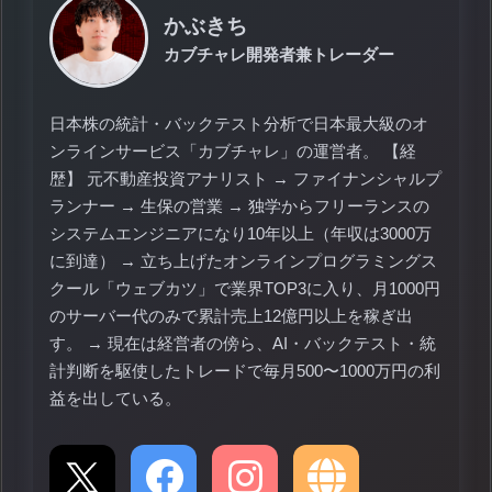
かぶきち
カブチャレ開発者兼トレーダー
日本株の統計・バックテスト分析で日本最大級のオ
ンラインサービス「カブチャレ」の運営者。 【経
歴】 元不動産投資アナリスト → ファイナンシャルプ
ランナー → 生保の営業 → 独学からフリーランスの
システムエンジニアになり10年以上（年収は3000万
に到達） → 立ち上げたオンラインプログラミングス
クール「ウェブカツ」で業界TOP3に入り、月1000円
のサーバー代のみで累計売上12億円以上を稼ぎ出
す。 → 現在は経営者の傍ら、AI・バックテスト・統
計判断を駆使したトレードで毎月500〜1000万円の利
益を出している。