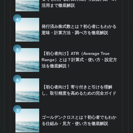
活用まで徹底解説
4
発行済み株式数とは？初心者にもわかる
意味・計算方法・調べ方を徹底解説
5
【初心者向け】ATR（Average True
Range）とは？計算式・使い方・設定方
法を徹底解説！
6
【初心者向け】寄り付きと引けを理解
し、取引精度を高めるための完全ガイド
7
ゴールデンクロスとは？初心者でもわか
る仕組み・見方・使い方を徹底解説