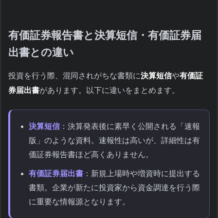
有価証券報告書と決算短信・有価証券届
出書との違い
投資を行う際、混同されがちな書類に
決算短信
や
有価証
券届出書
があります。以下に違いをまとめます。
決算短信
：決算発表後に素早く公開される「速報
版」のような資料。速報性は高いが、詳細性は有
価証券報告書ほど高くありません。
有価証券届出書
：新規上場時や増資時に提出する
書類。企業が新たに投資家から資金調達を行う際
に重要な情報源となります。