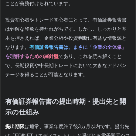
ことが義務付けられています。
投資初心者やトレード初心者にとって、有価証券報告書
は難解な印象を持たれがちです。しかし、しっかりと基
本を押さえれば、企業分析や投資判断に有益な情報源と
なります。
有価証券報告書は、まさに「企業の全体像」
を理解するための羅針盤
であり、これを読み解くこと
で、長期投資や中長期トレードにおいて大きなアドバン
テージを得ることが可能となります。
有価証券報告書の提出時期・提出先と開
示の仕組み
提出期限
は通常、事業年度終了後3カ月以内です。提出先
は「EDINET（エディネット）」と呼ばれる電子開示シス