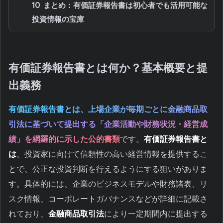
10
まとめ：有価証券報告書は初心者でも活用可能な
投資情報の宝庫
有価証券報告書とは何か？基本概要と提
出義務
有価証券報告書とは、上場企業が毎期ごとに金融商品取
引法に基づいて提出する「企業活動や財務状況・経営成
績」を網羅的に示した公的書類
です。
有価証券報告書と
は
、投資家に向けて信頼性の高い経営情報を提供するこ
とで、公正な投資判断を行えるようにする狙いがありま
す。具体的には、企業のビジネスモデルや財務諸表、リ
スク情報、コーポレートガバナンスなどが詳細に記載さ
れており、
金融商品取引法
により一定期間内に提出する