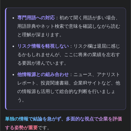
専門用語への対応
：初めて聞く用語が多い場合、
用語辞典やネット検索で意味を確認しながら読む
と理解が深まります。
リスク情報を軽視しない
：リスク欄は退屈に感じ
るかもしれませんが、ここに将来の業績を左右す
る要因が潜んでいます。
他情報源との組み合わせ
：ニュース、アナリスト
レポート、投資関連書籍、企業IRサイトなど、他
の情報源も活用して総合的な判断を行いましょ
う。
単独の情報で結論を急がず、多面的な視点で企業を評価
する姿勢が重要
です。