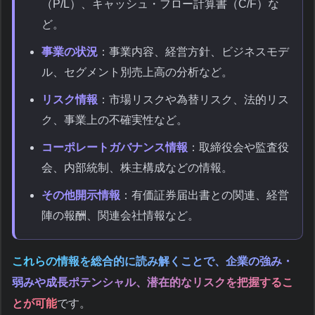
（P/L）、キャッシュ・フロー計算書（C/F）な
ど。
事業の状況
：事業内容、経営方針、ビジネスモデ
ル、セグメント別売上高の分析など。
リスク情報
：市場リスクや為替リスク、法的リス
ク、事業上の不確実性など。
コーポレートガバナンス情報
：取締役会や監査役
会、内部統制、株主構成などの情報。
その他開示情報
：有価証券届出書との関連、経営
陣の報酬、関連会社情報など。
これらの情報を総合的に読み解くことで、企業の強み・
弱みや成長ポテンシャル、潜在的なリスクを把握するこ
とが可能
です。