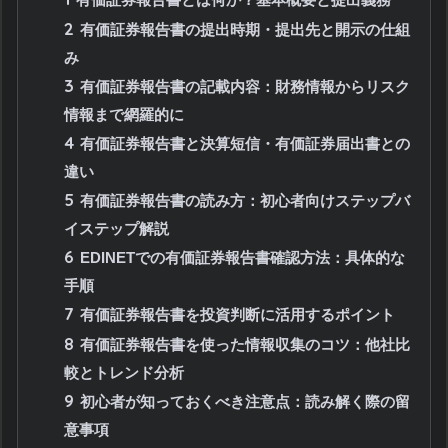
2
有価証券報告書の提出時期・提出先と開示の仕組
み
3
有価証券報告書の記載内容：財務情報からリスク
情報まで網羅的に
4
有価証券報告書と決算短信・有価証券届出書との
違い
5
有価証券報告書の読み方：初心者向けステップバ
イステップ解説
6
EDINETでの有価証券報告書確認方法：具体的な
手順
7
有価証券報告書を投資判断に活用するポイント
8
有価証券報告書を使った情報収集のコツ：他社比
較とトレンド分析
9
初心者が知っておくべき注意点：読み解く際の留
意事項