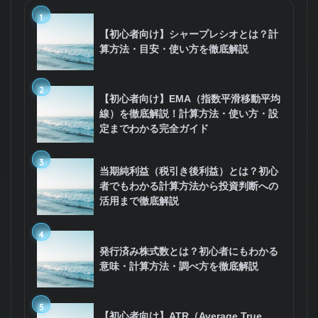
1
【初心者向け】シャープレシオとは？計
算方法・目安・使い方を徹底解説
2
【初心者向け】EMA（指数平滑移動平均
線）を徹底解説！計算方法・使い方・設
定までわかる完全ガイド
3
当期純利益（税引き後利益）とは？初心
者でもわかる計算方法から投資判断への
活用まで徹底解説
4
発行済み株式数とは？初心者にもわかる
意味・計算方法・調べ方を徹底解説
5
【初心者向け】ATR（Average True