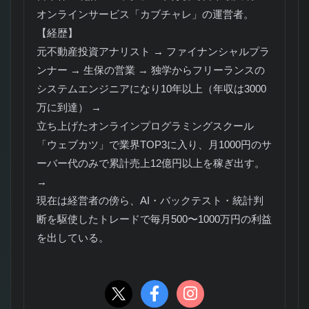
オンラインサービス「カブチャレ」の運営者。
【経歴】
元不動産投資アナリスト → ファイナンシャルプラ
ンナー → 生保の営業 → 独学からフリーランスの
システムエンジニアになり10年以上（年収は3000
万に到達） →
立ち上げたオンラインプログラミングスクール
「ウェブカツ」で業界TOP3に入り、月1000円のサ
ーバー代のみで累計売上12億円以上を稼ぎ出す。
→
現在は経営者の傍ら、AI・バックテスト・統計判
断を駆使したトレードで毎月500〜1000万円の利益
を出している。