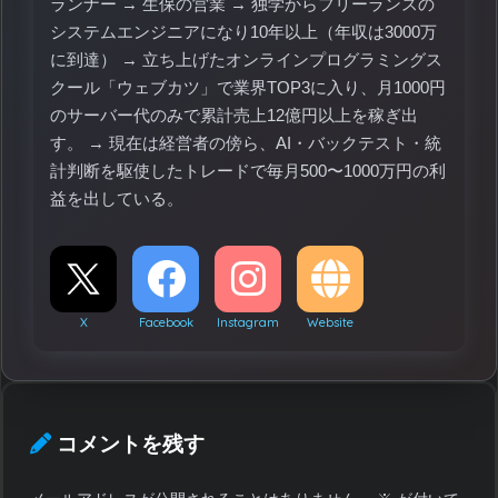
ランナー → 生保の営業 → 独学からフリーランスの
システムエンジニアになり10年以上（年収は3000万
に到達） → 立ち上げたオンラインプログラミングス
クール「ウェブカツ」で業界TOP3に入り、月1000円
のサーバー代のみで累計売上12億円以上を稼ぎ出
す。 → 現在は経営者の傍ら、AI・バックテスト・統
計判断を駆使したトレードで毎月500〜1000万円の利
益を出している。
X
Facebook
Instagram
Website
コメントを残す