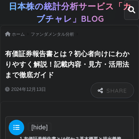
日本株の統計分析サービス「カ
ブチャレ」BLOG
ホーム
ファンダメンタル分析
有価証券報告書とは？初心者向けにわか
りやすく解説！記載内容・見方・活用法
まで徹底ガイド
2024年12月13日
目次
[
hide
]
1
有価証券報告書とは何か？基本概要と提出義務