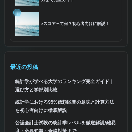
1
0
zスコアって何？初心者向けに解説！
最近の投稿
統計学が学べる大学のランキング完全ガイド｜
選び方と学部別比較
統計学における95%信頼区間の意味と計算方法
を初心者向けに徹底解説
公認会計士試験の統計学レベルを徹底解説!難易
度・必要知識・合格対策まで