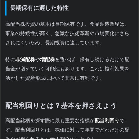
長期保有に適した特性
高配当株投資の基本は長期保有です。食品製造業界は、
事業の持続性が高く、急激な技術革新や市場変化にさら
されにくいため、長期投資に適しています。
特に
非減配株
や
増配株
を選べば、保有し続けるだけで配
当金が増えていく可能性もあります。これは複利効果を
活かした資産形成において非常に有利です。
配当利回りとは？基本を押さえよう
高配当銘柄を探す際に最も重要な指標が
配当利回り
で
す。配当利回りとは、株価に対して年間でどれだけの配