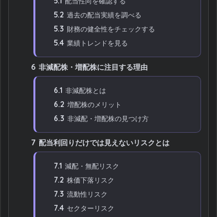
5.1
配当性向を確認する
5.2
過去の配当実績を調べる
5.3
財務の健全性をチェックする
5.4
業績トレンドを見る
6
非減配株・増配株に注目する理由
6.1
非減配株とは
6.2
増配株のメリット
6.3
非減配・増配株の見つけ方
7
配当利回りだけでは見えないリスクとは
7.1
減配・無配リスク
7.2
株価下落リスク
7.3
流動性リスク
7.4
セクターリスク