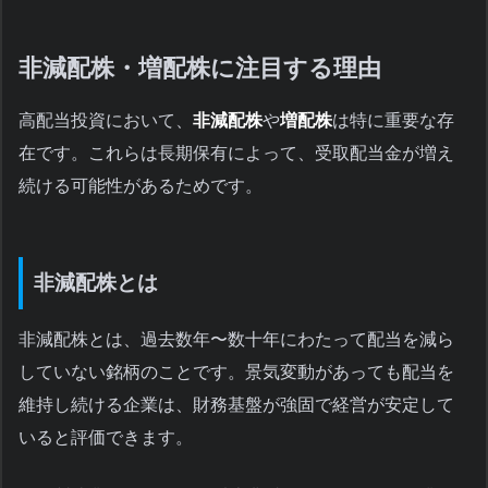
非減配株・増配株に注目する理由
高配当投資において、
非減配株
や
増配株
は特に重要な存
在です。これらは長期保有によって、受取配当金が増え
続ける可能性があるためです。
非減配株とは
非減配株とは、過去数年〜数十年にわたって配当を減ら
していない銘柄のことです。景気変動があっても配当を
維持し続ける企業は、財務基盤が強固で経営が安定して
いると評価できます。