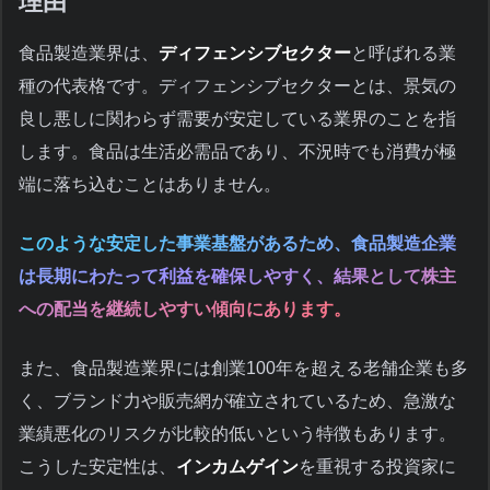
理由
食品製造業界は、
ディフェンシブセクター
と呼ばれる業
種の代表格です。ディフェンシブセクターとは、景気の
良し悪しに関わらず需要が安定している業界のことを指
します。食品は生活必需品であり、不況時でも消費が極
端に落ち込むことはありません。
このような安定した事業基盤があるため、食品製造企業
は長期にわたって利益を確保しやすく、結果として株主
への配当を継続しやすい傾向にあります。
また、食品製造業界には創業100年を超える老舗企業も多
く、ブランド力や販売網が確立されているため、急激な
業績悪化のリスクが比較的低いという特徴もあります。
こうした安定性は、
インカムゲイン
を重視する投資家に