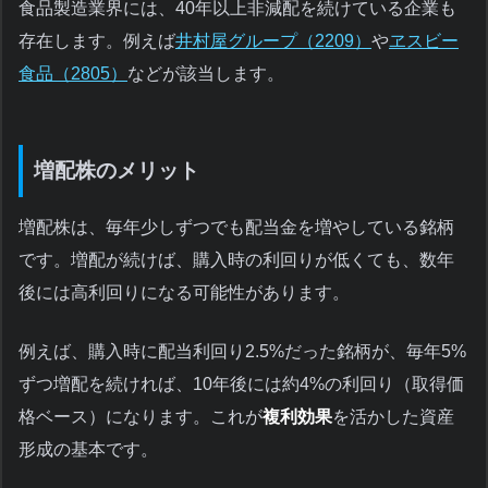
食品製造業界には、40年以上非減配を続けている企業も
存在します。例えば
井村屋グループ（2209）
や
ヱスビー
食品（2805）
などが該当します。
増配株のメリット
増配株は、毎年少しずつでも配当金を増やしている銘柄
です。増配が続けば、購入時の利回りが低くても、数年
後には高利回りになる可能性があります。
例えば、購入時に配当利回り2.5%だった銘柄が、毎年5%
ずつ増配を続ければ、10年後には約4%の利回り（取得価
格ベース）になります。これが
複利効果
を活かした資産
形成の基本です。