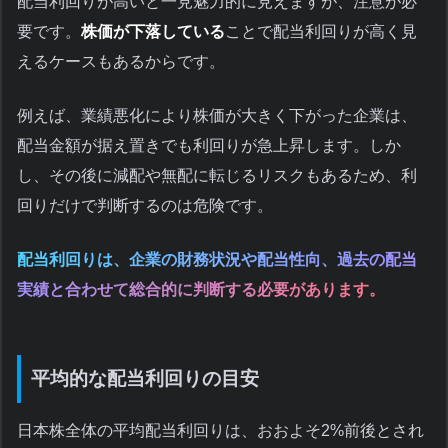
配当利回りが高いと一見魅力的に見えますが、注意が必
要です。
株価が下落している
ことで配当利回りが高く見
えるケースもあるからです。
例えば、業績悪化により株価が大きく下がった企業は、
配当金額が据え置きでも利回りが急上昇します。しか
し、その後に減配や無配に転じるリスクもあるため、利
回りだけで判断するのは危険です。
配当利回りは、企業の財務状況や配当性向、過去の配当
実績と合わせて総合的に判断する必要があります。
平均的な配当利回りの目安
日本株全体の平均配当利回りは、おおよそ2%前後とされ