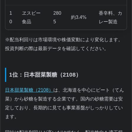
1
ヱスビー
280
香辛料、カ
約3.4%
0
食品
5
レー製造
※配当利回りは市場環境や株価変動により変化します。
投資判断の際は最新データを確認してください。
1位：日本甜菜製糖（2108）
日本甜菜製糖（2108）
は、北海道を中心にビート（てん
菜）から砂糖を製造する企業です。国内の砂糖需要は安
定しており、長期的に見ても事業基盤がしっかりしてい
ます。