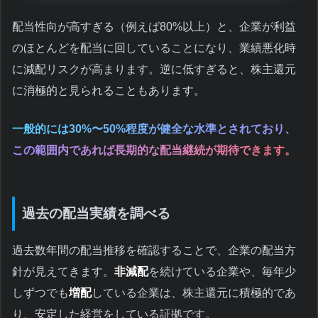
配当性向が高すぎる（例えば80%以上）と、企業が利益
のほとんどを配当に回していることになり、業績悪化時
に減配リスクが高まります。逆に低すぎると、株主還元
に消極的と見られることもあります。
一般的には30%〜50%程度が健全な水準とされており、
この範囲内であれば長期的な配当継続が期待できます。
過去の配当実績を調べる
過去数年間の配当推移を確認することで、企業の配当方
針が見えてきます。
非減配
を続けている企業や、毎年少
しずつでも
増配
している企業は、株主還元に積極的であ
り、安定した経営をしている証拠です。