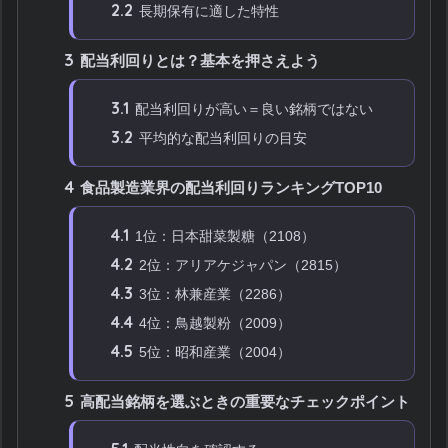
2.2
長期保有に適した特性
3
配当利回りとは？基本を押さえよう
3.1
配当利回りが高い＝良い銘柄ではない
3.2
平均的な配当利回りの目安
4
食品製造業界の配当利回りランキングTOP10
4.1
1位：日本甜菜製糖（2108）
4.2
2位：アリアケジャパン（2815）
4.3
3位：林兼産業（2286）
4.4
4位：鳥越製粉（2009）
4.5
5位：昭和産業（2004）
5
高配当銘柄を選ぶときの重要なチェックポイント