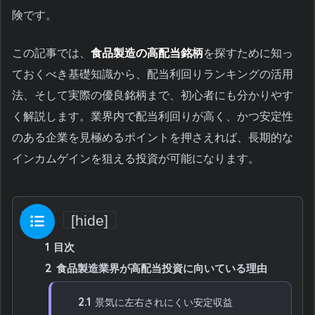
険です。
この記事では、
食品製造の高配当銘柄
を探すために知っ
ておくべき基礎知識から、配当利回りランキングの活用
法、そして実際の優良銘柄まで、初心者にも分かりやす
く解説します。業界内で配当利回りが高く、かつ安定性
のある企業を見極めるポイントを押さえれば、長期的な
インカムゲインを狙える投資が可能になります。
目次
[
hide
]
1
目次
2
食品製造業界が高配当投資に向いている理由
2.1
景気に左右されにくい安定収益