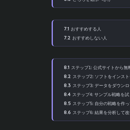
7
システムトレードの達人をおすすめ
7.1
おすすめする人
7.2
おすすめしない人
8
システムトレードの達人の始め方
8.1
ステップ1: 公式サイトから
8.2
ステップ2: ソフトをインス
8.3
ステップ3: データをダウン
8.4
ステップ4: サンプル戦略を
8.5
ステップ5: 自分の戦略を作
8.6
ステップ6: 結果を分析して
9
まとめ