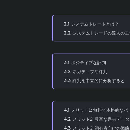
2
システムトレードの達人とは？基本
2.1
システムトレードとは？
2.2
システムトレードの達人の主
3
システムトレードの達人の評判・口
3.1
ポジティブな評判
3.2
ネガティブな評判
3.3
評判を中立的に分析すると
4
システムトレードの達人のメリット
4.1
メリット1: 無料で本格的な
4.2
メリット2: 豊富な過去デー
4.3
メリット3: 初心者向けの戦