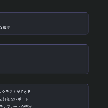
情報を解説
な機能
コミを徹底調査
バックテストができる
タと詳細なレポート
略テンプレートが充実