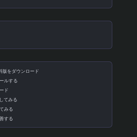
する人・しない人
無料版をダウンロード
トールする
ロード
試してみる
ってみる
改善する