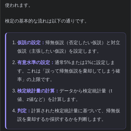
使われます。
検定の基本的な流れは以下の通りです。
仮説の設定：
帰無仮説（否定したい仮説）と対立
仮説（主張したい仮説）を設定します。
有意水準の設定：
通常5%または1%に設定しま
す。これは「誤って帰無仮説を棄却してしまう確
率」の上限です。
検定統計量の計算：
データから検定統計量（t
値、z値など）を計算します。
判定：
計算された検定統計量に基づいて、帰無仮
説を棄却するか採択するかを判断します。