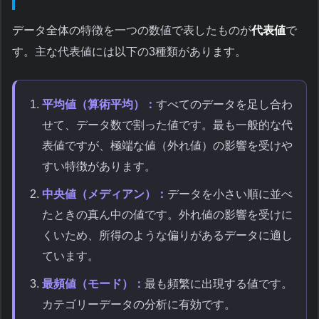
データ全体の特徴を一つの数値で表したものが
代表値
で
す。主な代表値には以下の3種類があります。
平均値（算術平均）：
すべてのデータを足し合わ
せて、データ数で割った値です。最も一般的な代
表値ですが、極端な値（外れ値）の影響を受けや
すい特徴があります。
中央値（メディアン）：
データを小さい順に並べ
たときの真ん中の値です。外れ値の影響を受けに
くいため、所得のような偏りがあるデータに適し
ています。
最頻値（モード）：
最も頻繁に出現する値です。
カテゴリーデータの分析に有効です。