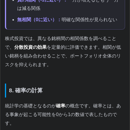
は減る関係
無相関（0に近い）：
明確な関係性が見られない
株式投資では、異なる銘柄間の相関係数を調べること
で、
分散投資の効果
を定量的に評価できます。相関が低
い銘柄を組み合わせることで、ポートフォリオ全体のリ
スクを抑えられます。
8. 確率の計算
統計学の基礎となるのが
確率
の概念です。確率とは、あ
る事象が起こる可能性を0から1の数値で表したもので
す。