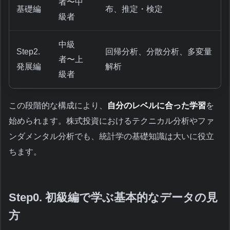
者〜中
基礎編
布、推定・検定
級者
中級
Step2.
回帰分析、分散分析、多変量
者〜上
発展編
解析
級者
この段階的な構成により、
自分のレベルに合った学習
を
始められます。株式投資におけるテクニカル分析やファ
ンダメンタル分析でも、統計学の基礎知識は大いに役立
ちます。
Step0. 初級編で学ぶ基本的なデータの見
方