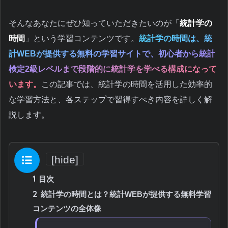
そんなあなたにぜひ知っていただきたいのが「
統計学の
時間
」という学習コンテンツです。
統計学の時間は、統
計WEBが提供する無料の学習サイトで、初心者から統計
検定2級レベルまで段階的に統計学を学べる構成になって
います。
この記事では、統計学の時間を活用した効率的
な学習方法と、各ステップで習得すべき内容を詳しく解
説します。
目次
[
hide
]
1
目次
2
統計学の時間とは？統計WEBが提供する無料学習
コンテンツの全体像