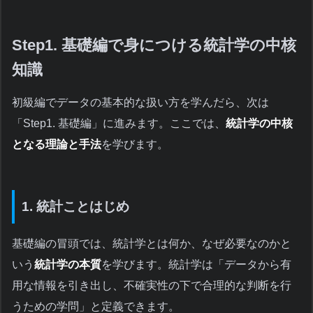
Step1. 基礎編で身につける統計学の中核
知識
初級編でデータの基本的な扱い方を学んだら、次は
「Step1. 基礎編」に進みます。ここでは、
統計学の中核
となる理論と手法
を学びます。
1. 統計ことはじめ
基礎編の冒頭では、統計学とは何か、なぜ必要なのかと
いう
統計学の本質
を学びます。統計学は「データから有
用な情報を引き出し、不確実性の下で合理的な判断を行
うための学問」と定義できます。