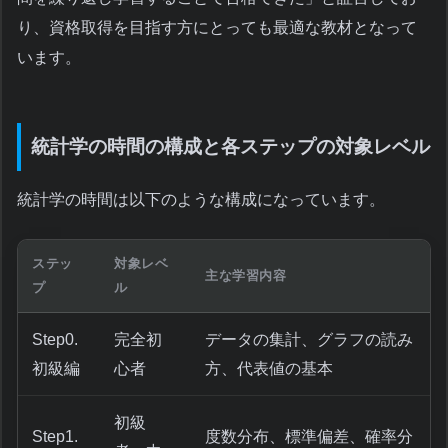
り、資格取得を目指す方にとっても最適な教材となって
います。
統計学の時間の構成と各ステップの対象レベル
統計学の時間は以下のような構成になっています。
ステッ
対象レベ
主な学習内容
プ
ル
Step0.
完全初
データの集計、グラフの読み
初級編
心者
方、代表値の基本
初級
Step1.
度数分布、標準偏差、確率分