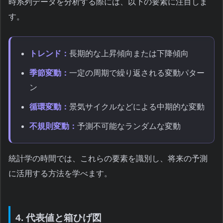
時系列データを分析する際には、以下の要素に注目しま
す。
トレンド：
長期的な上昇傾向または下降傾向
季節変動：
一定の周期で繰り返される変動パター
ン
循環変動：
景気サイクルなどによる中期的な変動
不規則変動：
予測不可能なランダムな変動
統計学の時間では、これらの要素を識別し、将来の予測
に活用する方法を学べます。
4. 代表値と箱ひげ図