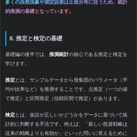
多くの自然現象や測定誤差は正規分布に従うため、統計
的推測の基礎となっています。
8. 推定と検定の基礎
基礎編の後半では、
推測統計
の核心である推定と検定を
学びます。
推定
とは、サンプルデータから母集団のパラメータ（平
均や比率など）を推測することです。点推定（一つの値
で推定）と区間推定（信頼区間で推定）があります。
検定
とは、仮説が正しいかどうかをデータに基づいて統
計的に判断する手法です。例えば、「新しい投資戦略は
従来の戦略よりも有効か」といった問いに答えるために