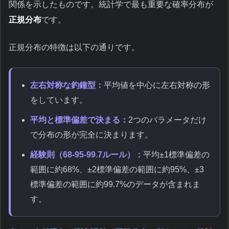
関係を示したものです。統計学で最も重要な確率分布が
正規分布
です。
正規分布の特徴は以下の通りです。
左右対称な釣鐘型：
平均値を中心に左右対称の形
をしています。
平均と標準偏差で決まる：
2つのパラメータだけ
で分布の形が完全に決まります。
経験則（68-95-99.7ルール）：
平均±1標準偏差の
範囲に約68%、±2標準偏差の範囲に約95%、±3
標準偏差の範囲に約99.7%のデータが含まれま
す。