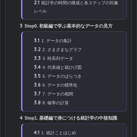
2.1
統計学の時間の構成と各ステップの対象
レベル
3
Step0. 初級編で学ぶ基本的なデータの見方
3.1
1. データの集計
3.2
2. さまざまなグラフ
3.3
3. 時系列データ
3.4
4. 代表値と箱ひげ図
3.5
5. データのばらつき
3.6
6. データの標準化
3.7
7. データの相関
3.8
8. 確率の計算
4
Step1. 基礎編で身につける統計学の中核知識
4.1
1. 統計ことはじめ