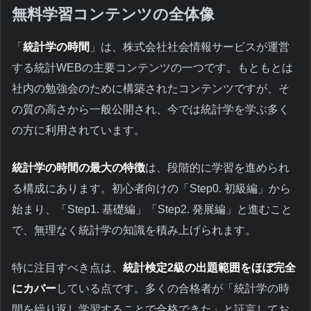
無料学習コンテンツの全体像
「
統計学の時間
」は、株式会社社会情報サービスが運営
する統計WEBの主要コンテンツの一つです。もともとは
社内の勉強会のために構築されたコンテンツですが、そ
の質の高さから一般公開され、今では統計学を学ぶ多く
の方に利用されています。
統計学の時間の最大の特徴
は、段階的に学習を進められ
る構成にあります。初心者向けの「Step0. 初級編」から
始まり、「Step1. 基礎編」「Step2. 発展編」と進むこと
で、無理なく統計学の知識を積み上げられます。
特に注目すべき点は、
統計検定2級の出題範囲をほぼ完全
にカバー
している点です。多くの合格者が「統計学の時
間を繰り返し学習することで合格できた」と証言してお