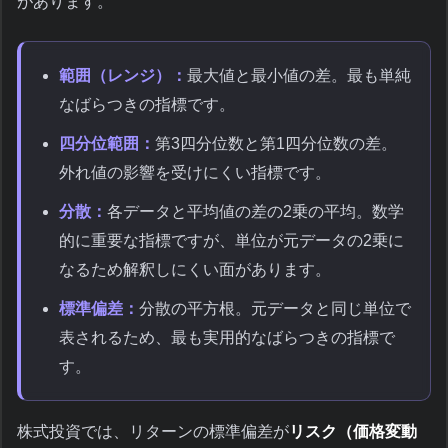
があります。
範囲（レンジ）：
最大値と最小値の差。最も単純
なばらつきの指標です。
四分位範囲：
第3四分位数と第1四分位数の差。
外れ値の影響を受けにくい指標です。
分散：
各データと平均値の差の2乗の平均。数学
的に重要な指標ですが、単位が元データの2乗に
なるため解釈しにくい面があります。
標準偏差：
分散の平方根。元データと同じ単位で
表されるため、最も実用的なばらつきの指標で
す。
株式投資では、リターンの標準偏差が
リスク（価格変動