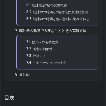
6.1
統計検定2級の試験概要
6.2
統計学の時間が2級対策に最適な理由
6.3
統計学の時間と他の教材の組み合わせ
7
統計学の勉強で大変なこととその克服方法
7.1
数式への苦手意識
7.2
概念の抽象性
7.3
計算ミス
7.4
モチベーションの維持
8
まとめ
目次