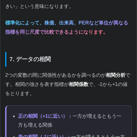
きい」という意味になります。
標準化によって、株価、出来高、PERなど単位が異なる
指標を同じ尺度で比較できるようになります。
7. データの相関
2つの変数の間に関係性があるかを調べるのが
相関分析
で
す。相関の強さを表す指標が
相関係数
で、-1から+1の値
をとります。
正の相関（+1に近い）：
一方が増えるともう一
方も増える関係
負の相関（-1に近い）：
一方が増えるともう一方