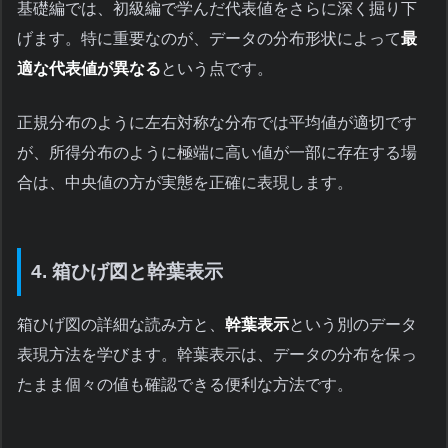
基礎編では、初級編で学んだ代表値をさらに深く掘り下
げます。特に重要なのが、データの分布形状によって
最
適な代表値が異なる
という点です。
正規分布のように左右対称な分布では平均値が適切です
が、所得分布のように極端に高い値が一部に存在する場
合は、中央値の方が実態を正確に表現します。
4. 箱ひげ図と幹葉表示
箱ひげ図の詳細な読み方と、
幹葉表示
という別のデータ
表現方法を学びます。幹葉表示は、データの分布を保っ
たまま個々の値も確認できる便利な方法です。