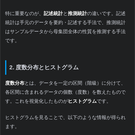
特に重要なのが、
記述統計
と
推測統計
の違いです。記述
統計は手元のデータを要約・記述する手法で、推測統計
はサンプルデータから母集団全体の性質を推測する手法
です。
2. 度数分布とヒストグラム
度数分布
とは、データを一定の区間（階級）に分けて、
各区間に含まれるデータの個数（度数）を数えたもので
す。これを視覚化したものが
ヒストグラム
です。
ヒストグラムを見ることで、以下のような情報が得られ
ます。