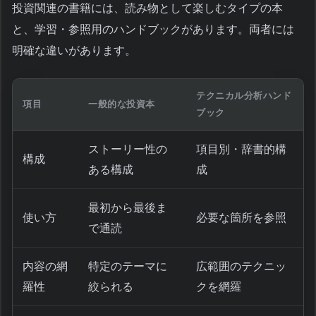
投資関連の書籍には、読み物として楽しむタイプの本
と、学習・参照用のハンドブックがあります。両者には
明確な違いがあります。
テクニカル分析ハンド
項目
一般的な投資本
ブック
ストーリー性の
項目別・辞書的構
構成
ある構成
成
最初から最後ま
使い方
必要な箇所を参照
で通読
内容の網
特定のテーマに
広範囲のテクニッ
羅性
絞られる
クを網羅