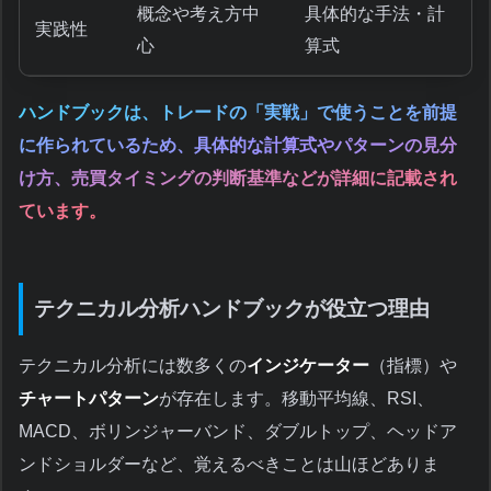
概念や考え方中
具体的な手法・計
実践性
心
算式
ハンドブックは、トレードの「実戦」で使うことを前提
に作られているため、具体的な計算式やパターンの見分
け方、売買タイミングの判断基準などが詳細に記載され
ています。
テクニカル分析ハンドブックが役立つ理由
テクニカル分析には数多くの
インジケーター
（指標）や
チャートパターン
が存在します。移動平均線、RSI、
MACD、ボリンジャーバンド、ダブルトップ、ヘッドア
ンドショルダーなど、覚えるべきことは山ほどありま