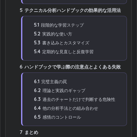
5
テクニカル分析ハンドブックの効果的な活用法
5.1
段階的な学習ステップ
5.2
実践的な使い方
5.3
書き込みとカスタマイズ
5.4
定期的な見直しと反復学習
6
ハンドブックで学ぶ際の注意点とよくある失敗
6.1
完璧主義の罠
6.2
理論と実践のギャップ
6.3
過去のチャートだけで判断する危険性
6.4
他の分析手法との組み合わせ
6.5
感情のコントロール
7
まとめ