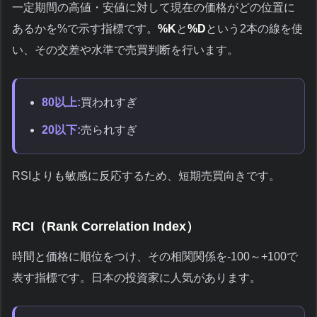
一定期間の高値・安値に対して現在の価格がどの位置に
あるかを%で示す指標です。
%K
と
%D
という2本の線を使
い、その交差や水準で売買判断を行います。
80以上:
買われすぎ
20以下:
売られすぎ
RSIよりも敏感に反応するため、短期売買向きです。
RCI（Rank Correlation Index）
時間と価格に順位をつけ、その相関関係を-100～+100で
表す指標です。日本の投資家に人気があります。