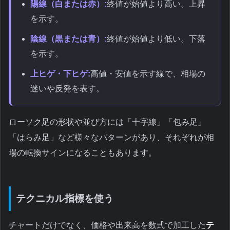
陽線（白または赤）:
終値が始値より高い。上昇
を示す。
陰線（黒または青）:
終値が始値より低い。下落
を示す。
上ヒゲ・下ヒゲ:
高値・安値を示す線で、相場の
迷いや反発を表す。
ローソク足の形状や並び方には「十字線」「包み足」
「はらみ足」など様々なパターンがあり、それぞれが相
場の転換サインになることもあります。
テクニカル指標を使う
チャートだけでなく、価格や出来高を数式で加工した
テ