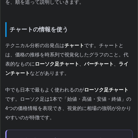
を、順を追って説明していきます。
チャートの情報を使う
テクニカル分析の出発点は
チャート
です。チャートと
は、価格の推移を時系列で視覚化したグラフのこと。代
表的なものに
ローソク足チャート
、
バーチャート
、
ライ
ンチャート
などがあります。
中でも日本で最もよく使われるのが
ローソク足チャート
です。ローソク足は1本で「始値・高値・安値・終値」の
4つの価格情報を表現でき、視覚的に相場の強弱が分かり
やすいのが特徴です。