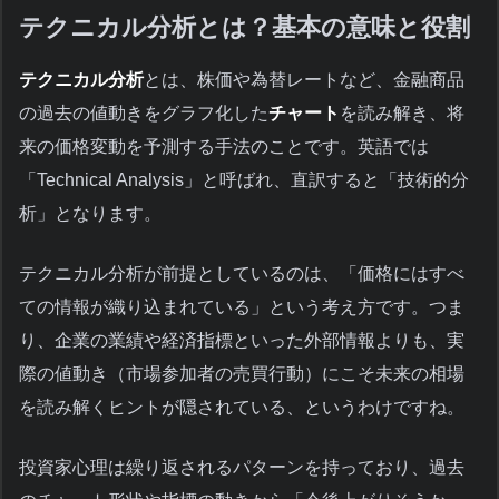
テクニカル分析とは？基本の意味と役割
テクニカル分析
とは、株価や為替レートなど、金融商品
の過去の値動きをグラフ化した
チャート
を読み解き、将
来の価格変動を予測する手法のことです。英語では
「Technical Analysis」と呼ばれ、直訳すると「技術的分
析」となります。
テクニカル分析が前提としているのは、「価格にはすべ
ての情報が織り込まれている」という考え方です。つま
り、企業の業績や経済指標といった外部情報よりも、実
際の値動き（市場参加者の売買行動）にこそ未来の相場
を読み解くヒントが隠されている、というわけですね。
投資家心理は繰り返されるパターンを持っており、過去