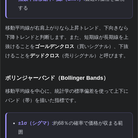
する
移動平均線が右肩上がりなら上昇トレンド、下向きなら
下降トレンドと判断します。また、短期線が長期線を上
抜けることを
ゴールデンクロス
（買いシグナル）、下抜
けることを
デッドクロス
（売りシグナル）と呼びます。
ボリンジャーバンド（Bollinger Bands）
移動平均線を中心に、統計学の標準偏差を使って上下に
バンド（帯）を描いた指標です。
±1σ（シグマ）:
約68％の確率で価格が収まる範
囲