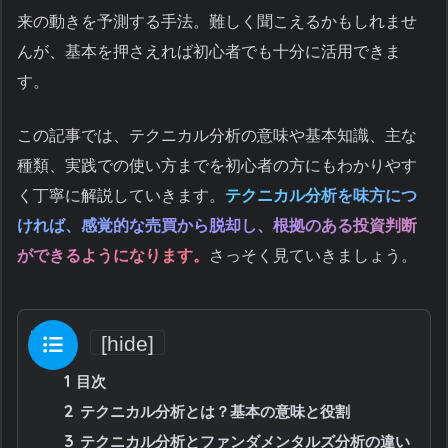
来の動きを予測する手法。難しく聞こえるかもしれませ
んが、基本を押さえれば初心者でも十分に活用できま
す。
この記事では、テクニカル分析の意味や基本知識、主な
種類、実践での使い方までを初心者の方にもわかりやす
く丁寧に解説していきます。
テクニカル分析を味方につ
ければ、感覚的な売買から脱却し、根拠のある投資判断
ができるようになります。
さっそく見ていきましょう。
目次
[
hide
]
1
目次
2
テクニカル分析とは？基本の意味と役割
3
テクニカル分析とファンダメンタルズ分析の違い