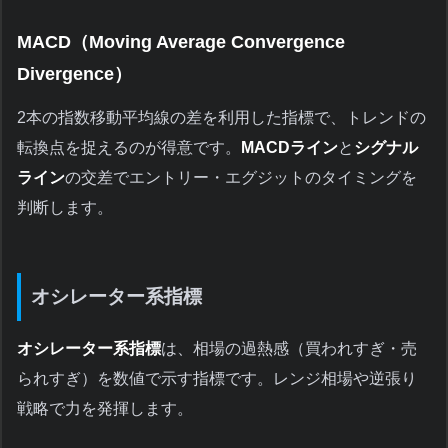
MACD（Moving Average Convergence
Divergence）
2本の指数移動平均線の差を利用した指標で、トレンドの
転換点を捉えるのが得意です。
MACDライン
と
シグナル
ライン
の交差でエントリー・エグジットのタイミングを
判断します。
オシレーター系指標
オシレーター系指標
は、相場の過熱感（買われすぎ・売
られすぎ）を数値で示す指標です。レンジ相場や逆張り
戦略で力を発揮します。