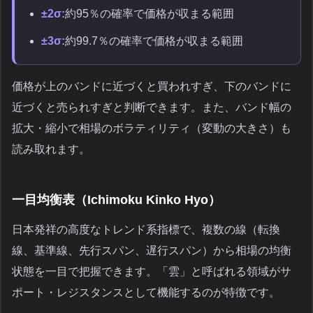
±2σ:
約95％の確率で価格が収まる範囲
±3σ:
約99.7％の確率で価格が収まる範囲
価格が上のバンドに近づくと買われすぎ、下のバンドに
近づくと売られすぎと判断できます。また、バンド幅の
拡大・縮小で相場のボラティリティ（変動の大きさ）も
読み取れます。
一目均衡表（Ichimoku Kinko Hyo）
日本発祥の高度なトレンド系指標で、複数の線（転換
線、基準線、先行スパン、遅行スパン）から相場の均衡
状態を一目で把握できます。「雲」と呼ばれる領域がサ
ポート・レジスタンスとして機能するのが特徴です。