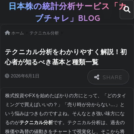
日本株の統計分析サービス「カ
ブチャレ」BLOG
ホーム
テクニカル分析
テクニカル分析をわかりやすく解説！初
心者が知るべき基本と種類一覧
2026年6月1日
株式投資やFXを始めたばかりの方にとって、「どのタイ
ミングで買えばいいの？」「売り時が分からない…」と
いう悩みはつきものですよね。そんなとき強い味方にな
るのが
テクニカル分析
です。テクニカル分析は、過去の
株価や為替の値動きをチャートで視覚化し、そこから将