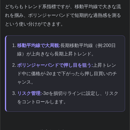
どちらもトレンド系指標ですが、移動平均線で大きな流
れを掴み、ボリンジャーバンドで短期的な過熱感を測る
という使い分けができます。
移動平均線で大局観:
長期移動平均線（例:200日
線）が上向きなら長期上昇トレンド。
ボリンジャーバンドで押し目を狙う:
上昇トレン
ド中に価格が-2σまで下がったら押し目買いのチ
ャンス。
リスク管理:
-3σを損切りラインに設定し、リスク
をコントロールします。