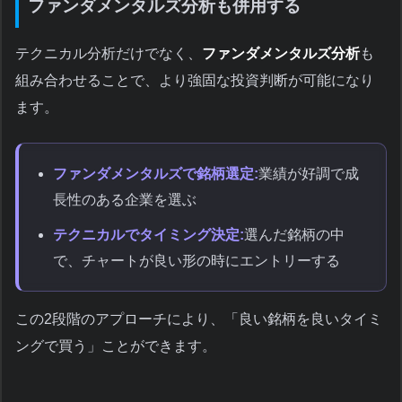
ファンダメンタルズ分析も併用する
テクニカル分析だけでなく、
ファンダメンタルズ分析
も
組み合わせることで、より強固な投資判断が可能になり
ます。
ファンダメンタルズで銘柄選定:
業績が好調で成
長性のある企業を選ぶ
テクニカルでタイミング決定:
選んだ銘柄の中
で、チャートが良い形の時にエントリーする
この2段階のアプローチにより、「良い銘柄を良いタイミ
ングで買う」ことができます。