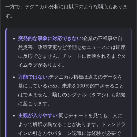
一方で、テクニカル分析には以下のような弱点もありま
す。
突発的な事象に対応できない:
企業の不祥事や自
然災害、政策変更など予期せぬニュースには即座
に反応できません。チャートに反映されるまでタ
イムラグがあります。
万能ではない:
テクニカル指標は過去のデータを
基にしているため、未来を100％的中させること
はできません。騙しのシグナル（ダマシ）も頻繁
に起こります。
主観が入りやすい:
同じチャートを見ても、人に
よって解釈が異なることがあります。トレンドラ
インの引き方やパターン認識には経験が必要で