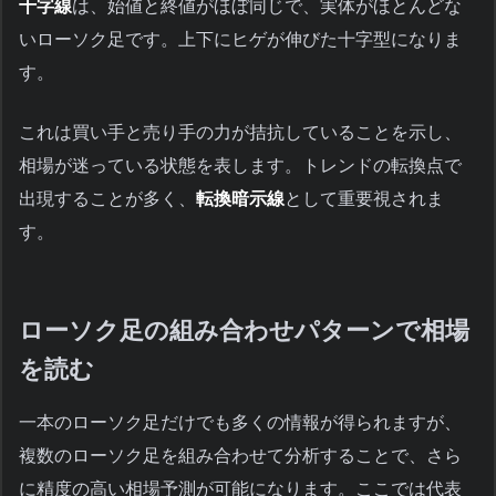
十字線
は、始値と終値がほぼ同じで、実体がほとんどな
いローソク足です。上下にヒゲが伸びた十字型になりま
す。
これは買い手と売り手の力が拮抗していることを示し、
相場が迷っている状態を表します。トレンドの転換点で
出現することが多く、
転換暗示線
として重要視されま
す。
ローソク足の組み合わせパターンで相場
を読む
一本のローソク足だけでも多くの情報が得られますが、
複数のローソク足を組み合わせて分析することで、さら
に精度の高い相場予測が可能になります。ここでは代表