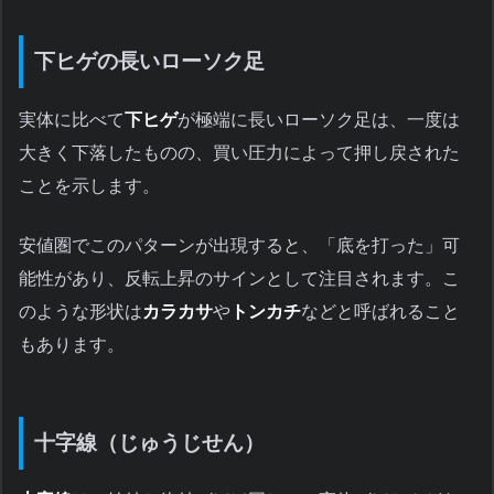
下ヒゲの長いローソク足
実体に比べて
下ヒゲ
が極端に長いローソク足は、一度は
大きく下落したものの、買い圧力によって押し戻された
ことを示します。
安値圏でこのパターンが出現すると、「底を打った」可
能性があり、反転上昇のサインとして注目されます。こ
のような形状は
カラカサ
や
トンカチ
などと呼ばれること
もあります。
十字線（じゅうじせん）