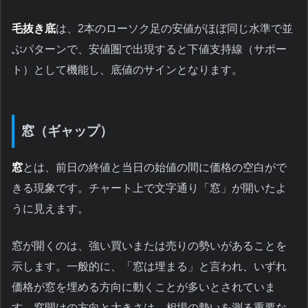
毛抜き底
は、2本のローソク足の安値がほぼ同じ水準で並
ぶパターンで、安値圏で出現すると下値支持線（サポー
ト）として機能し、底値のサインとなります。
窓（ギャップ）
窓
とは、前日の終値と当日の始値の間に価格の空白がで
きる現象です。チャート上で文字通り「窓」が開いたよ
うに見えます。
窓が開くのは、強い買いまたは売りの勢いがあることを
示します。一般的に、「窓は埋まる」と言われ、いずれ
価格が窓を埋める方向に動くことが多いとされていま
す。窓開けの方向と大きさは、相場の勢いを測る重要な