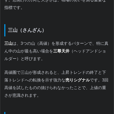
指標です。
三山（さんざん）
三山
は、3つの山（高値）を形成するパターンで、特に真
ん中の山が最も高い場合を
三尊天井
（ヘッドアンドショ
ルダー）と呼びます。
高値圏で三山が形成されると、上昇トレンドの終了と下
落トレンドへの転換を示す強力な
売りシグナル
です。3回
高値を試したものの抜けられなかったことで、上値の重
さが意識されます。