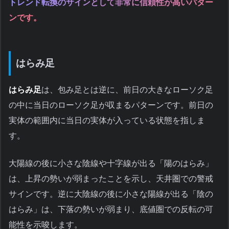
トレンド転換のサインとして非常に信頼性が高いパター
ンです。
はらみ足
はらみ足
は、包み足とは逆に、前日の大きなローソク足
の中に当日のローソク足が収まるパターンです。前日の
実体の範囲内に当日の実体が入っている状態を指しま
す。
大陽線の後に小さな陰線や十字線が出る「陽のはらみ」
は、上昇の勢いが弱まったことを示し、天井圏での警戒
サインです。逆に大陰線の後に小さな陽線が出る「陰の
はらみ」は、下落の勢いが弱まり、底値圏での反転の可
能性を示唆します。