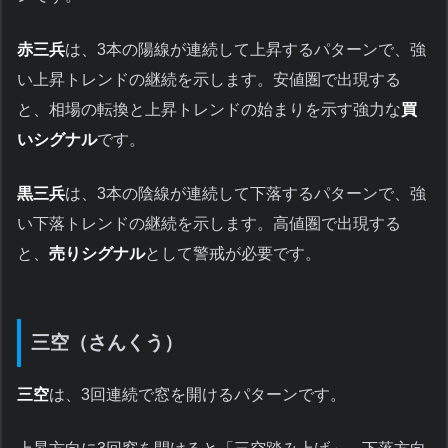
赤三兵
は、3本の陽線が連続して上昇するパターンで、強
い上昇トレンドの継続を示します。安値圏で出現する
と、相場の転換と上昇トレンドの始まりを示す強力な
買
いシグナル
です。
黒三兵
は、3本の陰線が連続して下落するパターンで、強
い下落トレンドの継続を示します。高値圏で出現する
と、
売りシグナル
として警戒が必要です。
三空（さんくう）
三空
は、3回連続で窓を開けるパターンです。