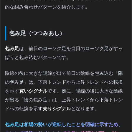
的な組み合わせパターンを紹介します。
包み足（つつみあし）
包み足
は、前日のローソク足を当日のローソク足がすっ
ぽりと包み込むパターンです。
陰線の後に大きな陽線が出て前日の陰線を包み込む「陽
の包み足」は、下落トレンドから上昇トレンドへの転換
を示す
買いシグナル
です。逆に、陽線の後に大きな陰線
が出る「陰の包み足」は、上昇トレンドから下落トレン
ドへの転換を示す
売りシグナル
となります。
包み足は相場の勢いが逆転したことを明確に示すため、