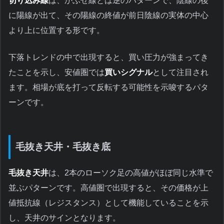
切り込み線
は、かぶせ線とは逆のパターンで、陰線の後
に陽線が出て、その陽線の終値が前日陰線の実体の中心
より上に位置する形です。
下落トレンドの中で出現すると、買い圧力が強まってき
たことを示し、安値圏では
買いシグナル
として注目され
ます。相場が底を打って反転する可能性を示唆するパタ
ーンです。
毛抜き天井・毛抜き底
毛抜き天井
は、2本のローソク足の高値がほぼ同じ水準で
並ぶパターンです。高値圏で出現すると、その価格が上
値抵抗線（レジスタンス）として機能していることを示
し、天井のサインとなります。