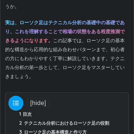
うか。
実は、ローソク足はテクニカル分析の基礎中の基礎であ
り、これを理解することで相場の状態をある程度推測で
きるようになります。
この記事では、ローソク足の基本
的な構造から応用的な組み合わせパターンまで、初心者
の方にもわかりやすく丁寧に解説していきます。テクニ
カル分析の第一歩として、ローソク足をマスターしてい
きましょう。
目次
[
hide
]
1
目次
2
テクニカル分析におけるローソク足の役割
3
ローソク足の基本構造と作り方