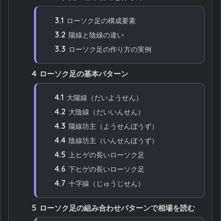
3.1
ローソク足の構成要素
3.2
陽線と陰線の違い
3.3
ローソク足の作り方の実例
4
ローソク足の基本パターン
4.1
大陽線（だいようせん）
4.2
大陰線（だいいんせん）
4.3
陽線坊主（ようせんぼうず）
4.4
陰線坊主（いんせんぼうず）
4.5
上ヒゲの長いローソク足
4.6
下ヒゲの長いローソク足
4.7
十字線（じゅうじせん）
5
ローソク足の組み合わせパターンで相場を読む