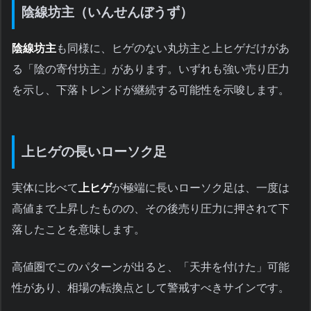
陰線坊主（いんせんぼうず）
陰線坊主
も同様に、ヒゲのない丸坊主と上ヒゲだけがあ
る「陰の寄付坊主」があります。いずれも強い売り圧力
を示し、下落トレンドが継続する可能性を示唆します。
上ヒゲの長いローソク足
実体に比べて
上ヒゲ
が極端に長いローソク足は、一度は
高値まで上昇したものの、その後売り圧力に押されて下
落したことを意味します。
高値圏でこのパターンが出ると、「天井を付けた」可能
性があり、相場の転換点として警戒すべきサインです。