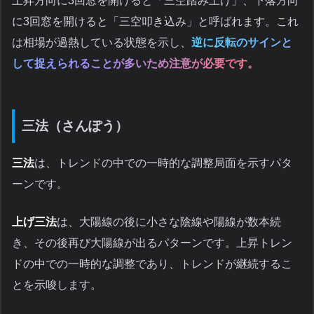
上昇方向に3回窓を開けると「三空踏み上げ」、下落方向
に3回窓を開けると「三空叩き込み」と呼ばれます。これ
は相場が過熱している状態を示し、
逆に反転のサインと
して捉えられることが多いため注意が必要です。
三法（さんぽう）
三法
は、トレンドの中での一時的な調整局面を示すパタ
ーンです。
上げ三法
は、大陽線の後に小さな陰線や陽線が数本続
き、その後再び大陽線が出るパターンです。上昇トレン
ドの中での一時的な調整であり、トレンドが継続するこ
とを示唆します。