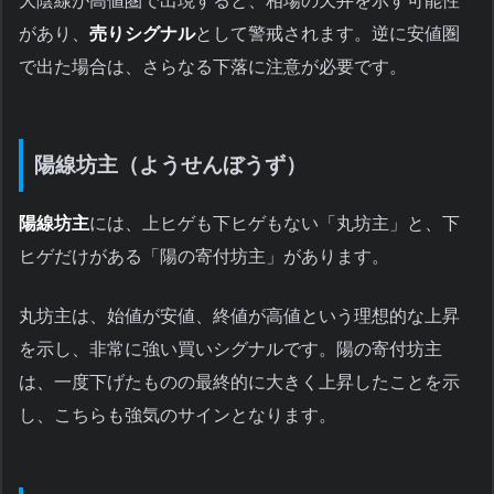
大陰線が高値圏で出現すると、相場の天井を示す可能性
があり、
売りシグナル
として警戒されます。逆に安値圏
で出た場合は、さらなる下落に注意が必要です。
陽線坊主（ようせんぼうず）
陽線坊主
には、上ヒゲも下ヒゲもない「丸坊主」と、下
ヒゲだけがある「陽の寄付坊主」があります。
丸坊主は、始値が安値、終値が高値という理想的な上昇
を示し、非常に強い買いシグナルです。陽の寄付坊主
は、一度下げたものの最終的に大きく上昇したことを示
し、こちらも強気のサインとなります。