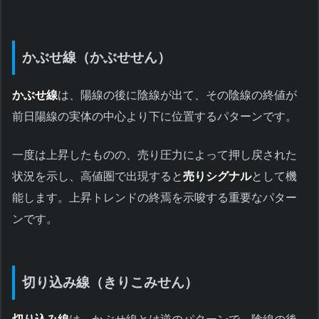
かぶせ線（かぶせせん）
かぶせ線
は、陽線の後に陰線が出て、その陰線の終値が
前日陽線の実体の中心より下に位置するパターンです。
一度は上昇したものの、売り圧力によって押し戻された
状況を示し、高値圏で出現すると
売りシグナル
として機
能します。上昇トレンドの終焉を示唆する重要なパター
ンです。
切り込み線（きりこみせん）