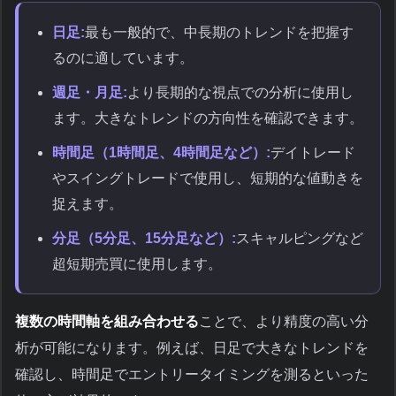
日足:
最も一般的で、中長期のトレンドを把握す
るのに適しています。
週足・月足:
より長期的な視点での分析に使用し
ます。大きなトレンドの方向性を確認できます。
時間足（1時間足、4時間足など）:
デイトレード
やスイングトレードで使用し、短期的な値動きを
捉えます。
分足（5分足、15分足など）:
スキャルピングなど
超短期売買に使用します。
複数の時間軸を組み合わせる
ことで、より精度の高い分
析が可能になります。例えば、日足で大きなトレンドを
確認し、時間足でエントリータイミングを測るといった