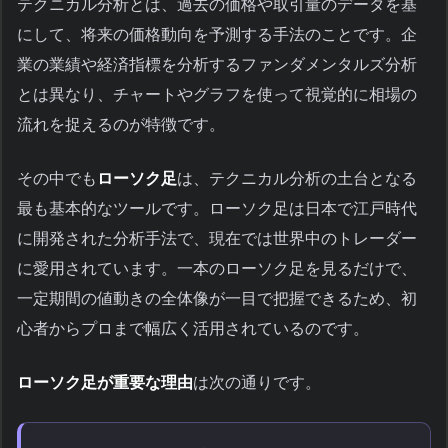
テクニカル分析とは、過去の価格や取引量のデータを基
にして、将来の価格動向を予測する手法のことです。企
業の業績や経済指標を分析するファンダメンタルズ分析
とは異なり、チャートやグラフを使って視覚的に相場の
流れを捉えるのが特徴です。
その中でも
ローソク足
は、テクニカル分析の土台となる
最も基本的なツールです。ローソク足は日本で江戸時代
に開発された分析手法で、現在では世界中のトレーダー
に愛用されています。一本のローソク足を見るだけで、
一定期間の値動きの全体像が一目で把握できるため、初
心者からプロまで幅広く活用されているのです。
ローソク足が重要な理由
は次の通りです。