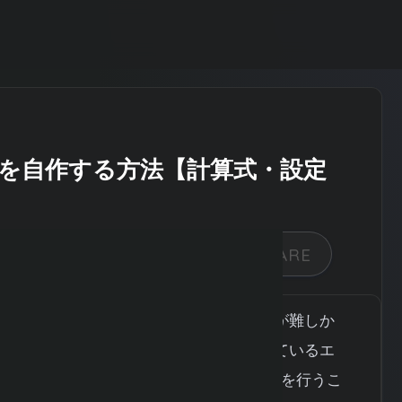
チャレ」BLOG
を自作する方法【計算式・設定
クニカル分析ツールは高価だったり操作が難しか
ていませんか。実は、普段の仕事で使っているエ
クニカル指標を自分で計算し、チャート分析を行うこ