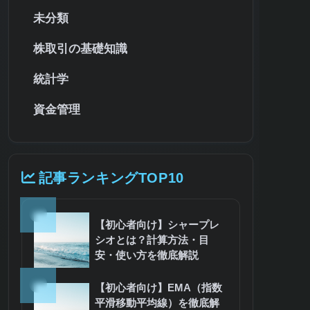
未分類
株取引の基礎知識
統計学
資金管理
記事ランキングTOP10
1
【初心者向け】シャープレ
シオとは？計算方法・目
安・使い方を徹底解説
2
【初心者向け】EMA（指数
平滑移動平均線）を徹底解