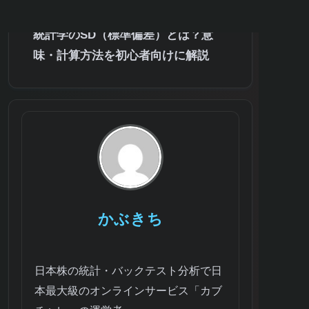
例
統計学のSD（標準偏差）とは？意
味・計算方法を初心者向けに解説
かぶきち
日本株の統計・バックテスト分析で日
本最大級のオンラインサービス「カブ