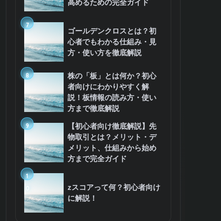
高めるための完全ガイド
7
ゴールデンクロスとは？初
心者でもわかる仕組み・見
方・使い方を徹底解説
8
株の「板」とは何か？初心
者向けにわかりやすく解
説！板情報の読み方・使い
方まで徹底解説
9
【初心者向け徹底解説】先
物取引とは？メリット・デ
メリット、仕組みから始め
方まで完全ガイド
1
zスコアって何？初心者向け
0
に解説！