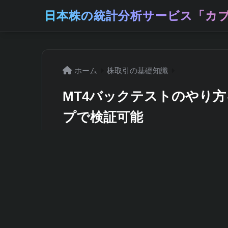
日本株の統計分析サービス「カブ
ホーム
株取引の基礎知識
MT4バックテストのやり
プで検証可能
2026年5月11日
FXで自動売買システム（EA）を導入し
せんか？または、自分で作ったトレード戦
たいと思ったことはありませんか？