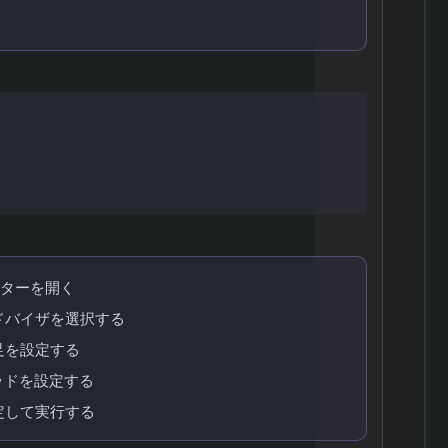
3つのこと
設定する
ウンロードする
5ステップ
スターを開く
ドバイザを選択する
足を設定する
ッドを設定する
定して実行する