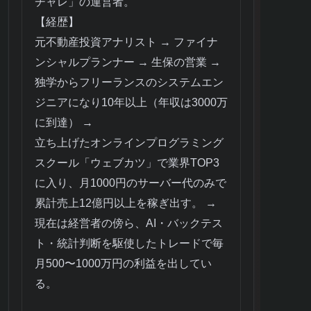
チャレ」の運営者。
【経歴】
元不動産投資アナリスト → ファイナ
ンシャルプランナー → 生保の営業 →
独学からフリーランスのシステムエン
ジニアになり10年以上（年収は3000万
に到達） →
立ち上げたオンラインプログラミング
スクール「ウェブカツ」で業界TOP3
に入り、月1000円のサーバー代のみで
累計売上12億円以上を稼ぎ出す。 →
現在は経営者の傍ら、AI・バックテス
ト・統計判断を駆使したトレードで毎
月500〜1000万円の利益を出してい
る。