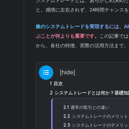
システムトレードとは、あらかじめ決めた
と。感情に左右されず、24時間チャンス
株のシステムトレードを実現するには、A
ぶことが何よりも重要です。
この記事では
から、各社の特徴、実際の活用方法まで、
目次
[
hide
]
1
目次
2
システムトレードとは何か？基礎知
2.1
通常の取引との違い
2.2
システムトレードのメリット
2.3
システムトレードのデメリッ