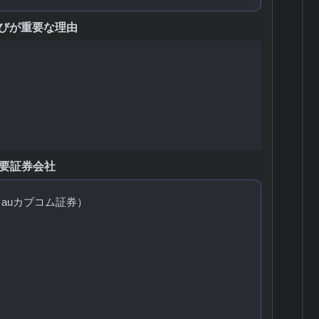
びが重要な理由
定性
要証券会社
：auカブコム証券）