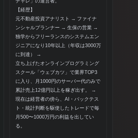
チャレ」の運営者。
【経歴】
元不動産投資アナリスト → ファイナ
ンシャルプランナー → 生保の営業 →
独学からフリーランスのシステムエン
ジニアになり10年以上（年収は3000万
に到達） →
立ち上げたオンラインプログラミング
スクール「ウェブカツ」で業界TOP3
に入り、月1000円のサーバー代のみで
累計売上12億円以上を稼ぎ出す。 →
現在は経営者の傍ら、AI・バックテス
ト・統計判断を駆使したトレードで毎
月500〜1000万円の利益を出してい
る。