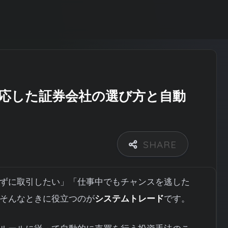
チャレ」BLOG
応した証券会社の選び方と自動
ずに取引したい」「仕事中でもチャンスを逃した
そんなときに役立つのが
システムトレード
です。