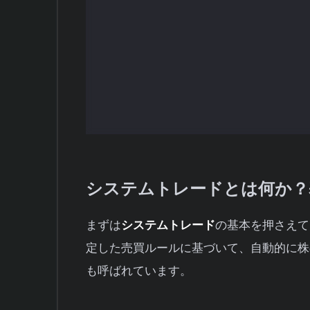
自動売買ツールの種類と選び方
システムトレード向け証券会社の比
初心者がシステムトレードを始める
まとめ
システムトレードとは何か？
まずは
システムトレード
の基本を押さえて
定した売買ルールに基づいて、自動的に株
も呼ばれています。