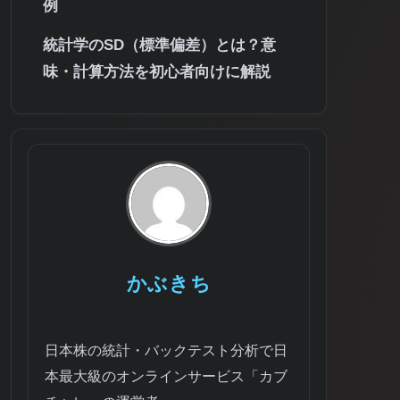
例
統計学のSD（標準偏差）とは？意
味・計算方法を初心者向けに解説
かぶきち
日本株の統計・バックテスト分析で日
本最大級のオンラインサービス「カブ