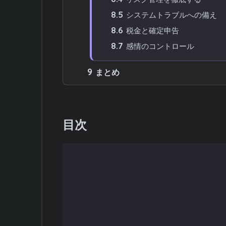
8.5
システムトラブルへの備え
8.6
税金と確定申告
8.7
感情のコントロール
9
まとめ
目次
システムトレードとは何か？基礎知
株のシステムトレードに証券会社選
システムトレードに対応している主
証券会社のAPI接続でできること