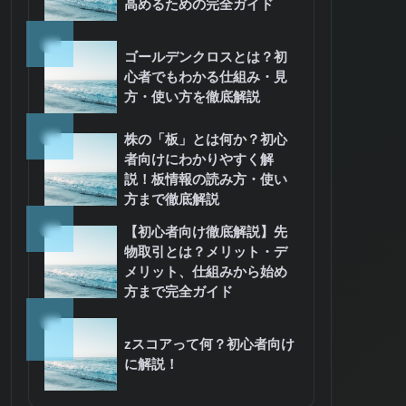
高めるための完全ガイド
7
ゴールデンクロスとは？初
心者でもわかる仕組み・見
方・使い方を徹底解説
8
株の「板」とは何か？初心
者向けにわかりやすく解
説！板情報の読み方・使い
方まで徹底解説
9
【初心者向け徹底解説】先
物取引とは？メリット・デ
メリット、仕組みから始め
方まで完全ガイド
1
zスコアって何？初心者向け
0
に解説！