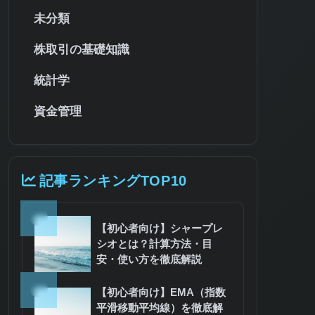
未分類
株取引の基礎知識
統計学
資金管理
記事ランキングTOP10
1
【初心者向け】シャープレ
シオとは？計算方法・目
安・使い方を徹底解説
2
【初心者向け】EMA（指数
平滑移動平均線）を徹底解