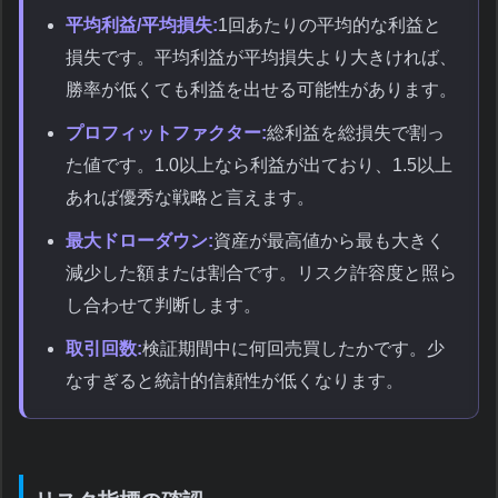
平均利益/平均損失:
1回あたりの平均的な利益と
損失です。平均利益が平均損失より大きければ、
勝率が低くても利益を出せる可能性があります。
プロフィットファクター:
総利益を総損失で割っ
た値です。1.0以上なら利益が出ており、1.5以上
あれば優秀な戦略と言えます。
最大ドローダウン:
資産が最高値から最も大きく
減少した額または割合です。リスク許容度と照ら
し合わせて判断します。
取引回数:
検証期間中に何回売買したかです。少
なすぎると統計的信頼性が低くなります。