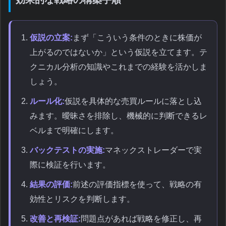
仮説の立案:
まず「こういう条件のときに株価が
上がるのではないか」という仮説を立てます。テ
クニカル分析の知識やこれまでの経験を活かしま
しょう。
ルール化:
仮説を具体的な売買ルールに落とし込
みます。曖昧さを排除し、機械的に判断できるレ
ベルまで明確にします。
バックテストの実施:
マネックストレーダーで実
際に検証を行います。
結果の評価:
前述の評価指標を使って、戦略の有
効性とリスクを判断します。
改善と再検証:
問題点があれば戦略を修正し、再