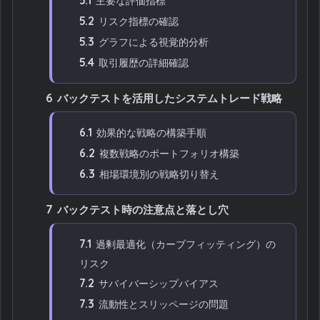
主要な評価指標
5.2
リスク指標の確認
5.3
グラフによる視覚的分析
5.4
取引履歴の詳細確認
6
バックテストを活用したシステムトレード戦略
6.1
効果的な戦略の構築手順
6.2
複数戦略のポートフォリオ構築
6.3
相場環境別の戦略切り替え
7
バックテスト時の注意点と落とし穴
7.1
過剰最適化（カーブフィッティング）の
リスク
7.2
サバイバーシップバイアス
7.3
流動性とスリッページの問題