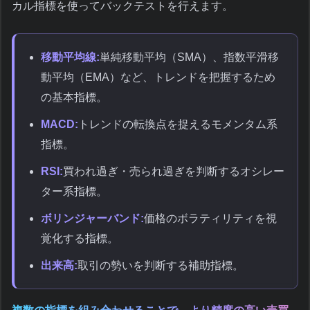
カル指標を使ってバックテストを行えます。
移動平均線:
単純移動平均（SMA）、指数平滑移
動平均（EMA）など、トレンドを把握するため
の基本指標。
MACD:
トレンドの転換点を捉えるモメンタム系
指標。
RSI:
買われ過ぎ・売られ過ぎを判断するオシレー
ター系指標。
ボリンジャーバンド:
価格のボラティリティを視
覚化する指標。
出来高:
取引の勢いを判断する補助指標。