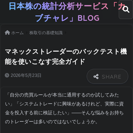
日本株の統計分析サービス「カ
ブチャレ」BLOG
ホーム
株取引の基礎知識
マネックストレーダーのバックテスト機
能を使いこなす完全ガイド
2026年5月23日
「自分の売買ルールが本当に通用するのか試してみた
い」「システムトレードに興味があるけれど、実際に資
金を投入する前に検証したい」――そんな悩みをお持ち
のトレーダーは多いのではないでしょうか。