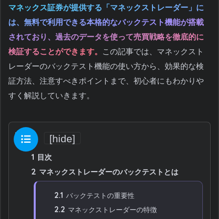
マネックス証券が提供する「マネックストレーダー」に
は、無料で利用できる本格的なバックテスト機能が搭載
されており、過去のデータを使って売買戦略を徹底的に
検証することができます。
この記事では、マネックスト
レーダーのバックテスト機能の使い方から、効果的な検
証方法、注意すべきポイントまで、初心者にもわかりや
すく解説していきます。
目次
[
hide
]
1
目次
2
マネックストレーダーのバックテストとは
2.1
バックテストの重要性
2.2
マネックストレーダーの特徴