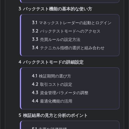
3
バックテスト機能の基本的な使い方
3.1
マネックストレーダーの起動とログイン
3.2
バックテストモードへのアクセス
3.3
売買ルールの設定方法
3.4
テクニカル指標の選択と組み合わせ
4
バックテストモードの詳細設定
4.1
検証期間の選び方
4.2
取引コストの設定
4.3
資金管理パラメータの調整
4.4
最適化機能の活用
5
検証結果の見方と分析のポイント
5.1