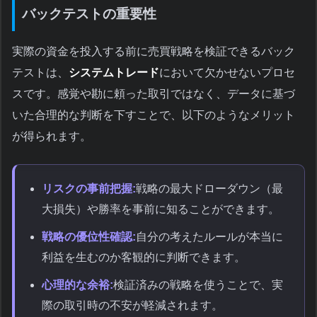
バックテストの重要性
実際の資金を投入する前に売買戦略を検証できるバック
テストは、
システムトレード
において欠かせないプロセ
スです。感覚や勘に頼った取引ではなく、データに基づ
いた合理的な判断を下すことで、以下のようなメリット
が得られます。
リスクの事前把握:
戦略の最大ドローダウン（最
大損失）や勝率を事前に知ることができます。
戦略の優位性確認:
自分の考えたルールが本当に
利益を生むのか客観的に判断できます。
心理的な余裕:
検証済みの戦略を使うことで、実
際の取引時の不安が軽減されます。