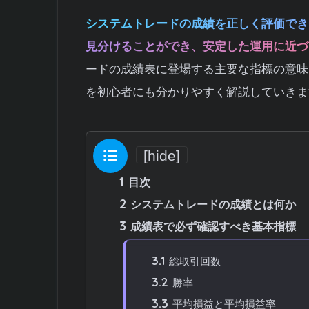
システムトレードの成績を正しく評価でき
見分けることができ、安定した運用に近づ
ードの成績表に登場する主要な指標の意味
を初心者にも分かりやすく解説していきま
目次
[
hide
]
1
目次
2
システムトレードの成績とは何か
3
成績表で必ず確認すべき基本指標
3.1
総取引回数
3.2
勝率
3.3
平均損益と平均損益率