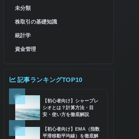
未分類
株取引の基礎知識
統計学
資金管理
記事ランキングTOP10
1
【初心者向け】シャープレ
シオとは？計算方法・目
安・使い方を徹底解説
2
【初心者向け】EMA（指数
平滑移動平均線）を徹底解