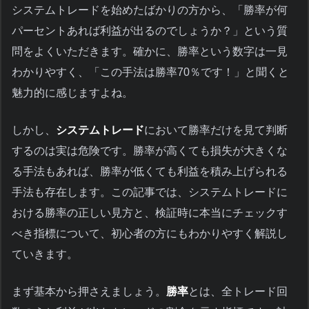
システムトレードを始めたばかりの方から、「勝率が何
パーセントあれば利益が出るのでしょうか？」という質
問をよくいただきます。確かに、勝率という数字は一見
わかりやすく、「この手法は勝率70％です！」と聞くと
魅力的に感じますよね。
しかし、
システムトレード
において勝率だけを見て判断
するのは実は危険です。勝率が高くても損失が大きくな
る手法もあれば、勝率が低くても利益を積み上げられる
手法も存在します。この記事では、システムトレードに
おける勝率の正しい見方と、検証時に本当にチェックす
べき指標について、初心者の方にもわかりやすく解説し
ていきます。
まず基本から押さえましょう。
勝率
とは、全トレード回