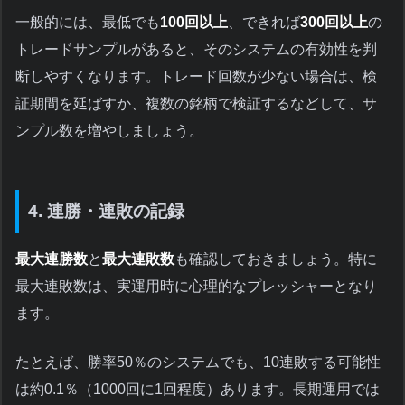
一般的には、最低でも
100回以上
、できれば
300回以上
の
トレードサンプルがあると、そのシステムの有効性を判
断しやすくなります。トレード回数が少ない場合は、検
証期間を延ばすか、複数の銘柄で検証するなどして、サ
ンプル数を増やしましょう。
4. 連勝・連敗の記録
最大連勝数
と
最大連敗数
も確認しておきましょう。特に
最大連敗数は、実運用時に心理的なプレッシャーとなり
ます。
たとえば、勝率50％のシステムでも、10連敗する可能性
は約0.1％（1000回に1回程度）あります。長期運用では