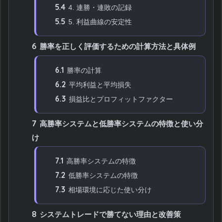
5.4
4. 連勝・連敗の記録
5.5
5. 利益曲線の安定性
6
勝率を正しく評価するための計算方法と具体例
6.1
勝率の計算
6.2
平均利益と平均損失
6.3
損益比とプロフィットファクター
7
高勝率システムと低勝率システムの特徴と使い分
け
7.1
高勝率システムの特徴
7.2
低勝率システムの特徴
7.3
相場環境に応じた使い分け
8
システムトレードで勝てない理由と改善策