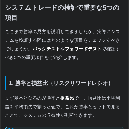
システムトレードの検証で重要な5つの
項目
ここまで勝率の見方を説明してきましたが、実際にシス
テムを検証する際にはどのような項目をチェックすべき
でしょうか。
バックテスト
や
フォワードテスト
で確認す
べき5つの重要項目をご紹介します。
1. 勝率と損益比（リスクリワードレシオ）
まず基本となるのが勝率と
損益比
です。損益比は平均利
益を平均損失で割った値で、これが勝率とセットで見る
ことで、システムの収益性が判断できます。