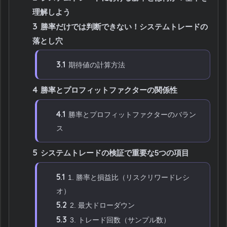
理解しよう
3
勝率だけでは判断できない！システムトレードの
落とし穴
3.1
期待値の計算方法
4
勝率とプロフィットファクターの関係性
4.1
勝率とプロフィットファクターのバラン
ス
5
システムトレードの検証で重要な5つの項目
5.1
1. 勝率と損益比（リスクリワードレシ
オ）
5.2
2. 最大ドローダウン
5.3
3. トレード回数（サンプル数）