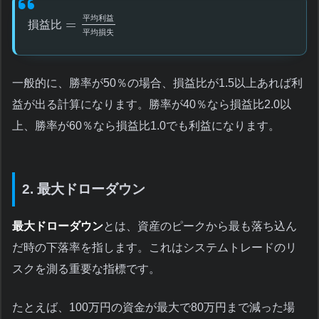
平
均
利
益
=
損
益
比
平
均
損
失
一般的に、勝率が50％の場合、損益比が1.5以上あれば利
益が出る計算になります。勝率が40％なら損益比2.0以
上、勝率が60％なら損益比1.0でも利益になります。
2. 最大ドローダウン
最大ドローダウン
とは、資産のピークから最も落ち込ん
だ時の下落率を指します。これはシステムトレードのリ
スクを測る重要な指標です。
たとえば、100万円の資金が最大で80万円まで減った場