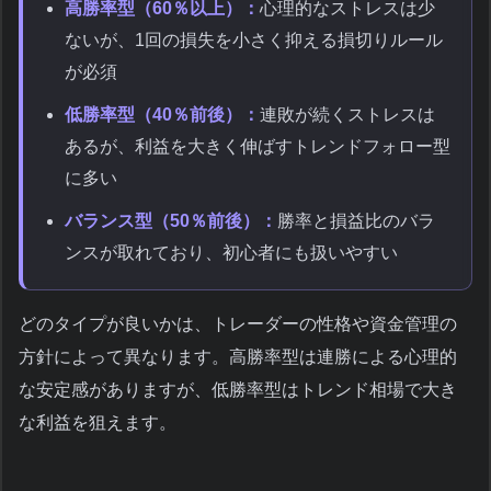
高勝率型（60％以上）：
心理的なストレスは少
ないが、1回の損失を小さく抑える損切りルール
が必須
低勝率型（40％前後）：
連敗が続くストレスは
あるが、利益を大きく伸ばすトレンドフォロー型
に多い
バランス型（50％前後）：
勝率と損益比のバラ
ンスが取れており、初心者にも扱いやすい
どのタイプが良いかは、トレーダーの性格や資金管理の
方針によって異なります。高勝率型は連勝による心理的
な安定感がありますが、低勝率型はトレンド相場で大き
な利益を狙えます。