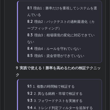
8.1
理由1：勝率だけを重視してシステムを選
んでいる
8.2
理由2：バックテストの過剰最適化（カ
ーブフィッティング）
8.3
理由3：相場環境の変化に対応できてい
ない
8.4
理由4：ルールを守れていない
8.5
理由5：資金管理ができていない
9
実践で使える！勝率を高めるための検証テクニッ
ク
9.1
1. 複数の時間軸で検証する
9.2
2. 異なる銘柄・市場で検証する
9.3
3. フォワードテストを実施する
9.4
4. トレンド判定フィルターを追加する