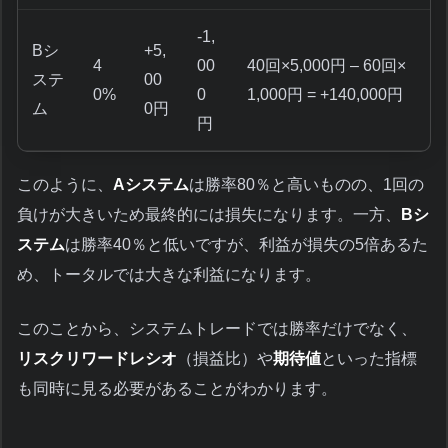
-1,
Bシ
+5,
4
00
40回×5,000円 – 60回×
ステ
00
0%
0
1,000円 = +140,000円
ム
0円
円
このように、
Aシステム
は勝率80％と高いものの、1回の
負けが大きいため最終的には損失になります。一方、
Bシ
ステム
は勝率40％と低いですが、利益が損失の5倍あるた
め、トータルでは大きな利益になります。
このことから、システムトレードでは勝率だけでなく、
リスクリワードレシオ
（損益比）や
期待値
といった指標
も同時に見る必要があることがわかります。