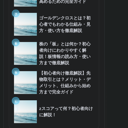
高めるための完全ガイド
7
ゴールデンクロスとは？初
心者でもわかる仕組み・見
方・使い方を徹底解説
8
株の「板」とは何か？初心
者向けにわかりやすく解
説！板情報の読み方・使い
方まで徹底解説
9
【初心者向け徹底解説】先
物取引とは？メリット・デ
メリット、仕組みから始め
方まで完全ガイド
1
zスコアって何？初心者向け
0
に解説！