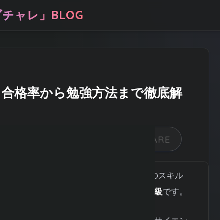
チャレ」BLOG
・合格率から勉強方法まで徹底解
始めればいいか分からない。データ分析のスキル
抱えている方におすすめなのが
統計検定2級
です。