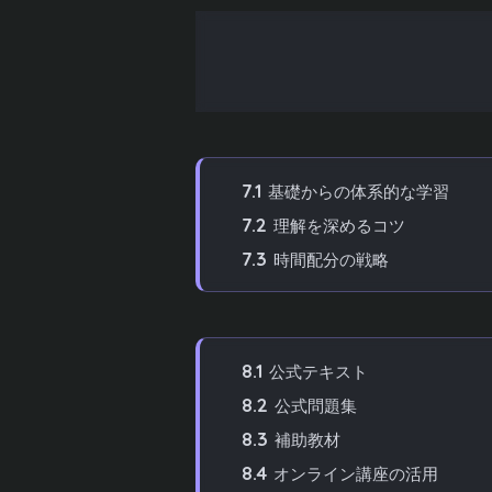
6.1
前提知識別の勉強時間
6.2
効率的な学習スケジュール
7
統計検定2級の効率的な勉強方法と
7.1
基礎からの体系的な学習
7.2
理解を深めるコツ
7.3
時間配分の戦略
8
統計検定2級におすすめのテキスト
8.1
公式テキスト
8.2
公式問題集
8.3
補助教材
8.4
オンライン講座の活用