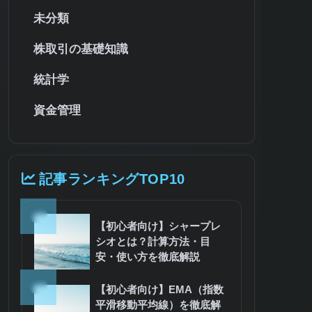
未分類
株取引の基礎知識
統計学
資金管理
記事ランキングTOP10
1
【初心者向け】シャープレ
シオとは？計算方法・目
安・使い方を徹底解説
2
【初心者向け】EMA（指数
平滑移動平均線）を徹底解