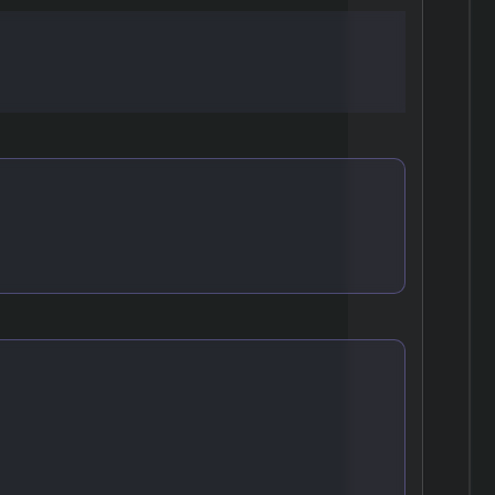
攻略法
・問題集