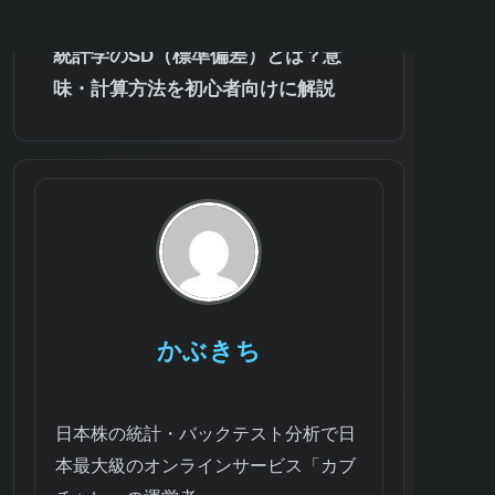
例
統計学のSD（標準偏差）とは？意
味・計算方法を初心者向けに解説
かぶきち
日本株の統計・バックテスト分析で日
本最大級のオンラインサービス「カブ