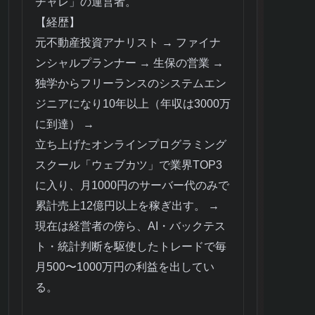
チャレ」の運営者。
【経歴】
元不動産投資アナリスト → ファイナ
ンシャルプランナー → 生保の営業 →
独学からフリーランスのシステムエン
ジニアになり10年以上（年収は3000万
に到達） →
立ち上げたオンラインプログラミング
スクール「ウェブカツ」で業界TOP3
に入り、月1000円のサーバー代のみで
累計売上12億円以上を稼ぎ出す。 →
現在は経営者の傍ら、AI・バックテス
ト・統計判断を駆使したトレードで毎
月500〜1000万円の利益を出してい
る。