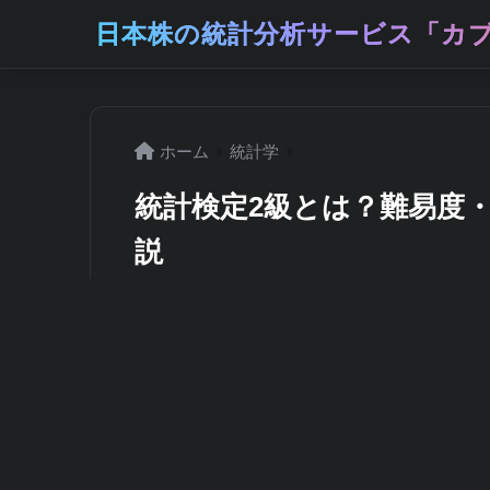
日本株の統計分析サービス「カブ
ホーム
統計学
統計検定2級とは？難易度
説
2026年6月21日
統計学を体系的に学びたいけれど、何から
を証明できる資格が欲しい。そんな悩みを