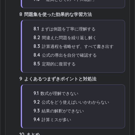
8
問題集を使った効果的な学習方法
8.1
まずは例題を丁寧に理解する
8.2
間違えた問題を繰り返し解く
8.3
計算過程を省略せず、すべて書き出す
8.4
公式の導出を自分で確認する
8.5
定期的に復習する
9
よくあるつまずきポイントと対処法
9.1
数式が理解できない
9.2
公式をどう使えばいいかわからない
9.3
結果の解釈ができない
9.4
計算ミスが多い
10
まとめ