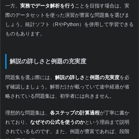
一方、
実務でデータ解析を行う
ことを目指す場合は、実
際のデータセットを使った演習が豊富な問題集を選びま
しょう。統計ソフト（RやPython）を併用して学習できる
ものもあります。
解説の詳しさと例題の充実度
問題集を選ぶ際には、
解説の詳しさ
と
例題の充実度
を必
ず確認しましょう。解答だけが載っていて途中経過が省
略されている問題集は、初学者には向きません。
理想的な問題集は、
各ステップの計算過程
が丁寧に書か
れており、
なぜその公式を使うのか
という理由まで説明
されているものです。また、例題が豊富であれば、段階