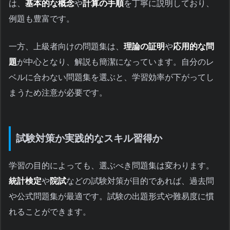
は、
基本的な概念
や
計算の手順
を丁寧に説明しており、
例題も豊富です。
一方、上級者向けの問題集は、
理論の証明
や
応用的な問
題
が中心となり、解説も簡潔になっています。自分のレ
ベルに合わない問題集を選ぶと、学習効率が下がってし
まうため注意が必要です。
試験対策か実践的なスキル習得か
学習の目的によっても、選ぶべき問題集は変わります。
統計検定
や
院試
などの試験対策が目的であれば、過去問
や公式問題集が最適です。試験の出題形式や難易度に慣
れることができます。