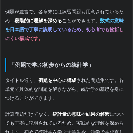
例題が豊富で、各章末には練習問題も用意されているた
め、
段階的に理解を深める
ことができます。
数式の意味
を日本語で丁寧に説明しているため、初心者でも挫折し
にくい構成です。
「例題で学ぶ初歩からの統計学」
タイトル通り、
例題を中心に構成
された問題集です。各
単元で具体的な問題を解きながら、統計学の基礎を身に
つけることができます。
計算問題だけでなく、
統計量の意味
や
結果の解釈
につい
ても丁寧に説明されているため、実践的な理解を深めら
れます。初めて統計学を学ぶ大学生や、独学で学び直し