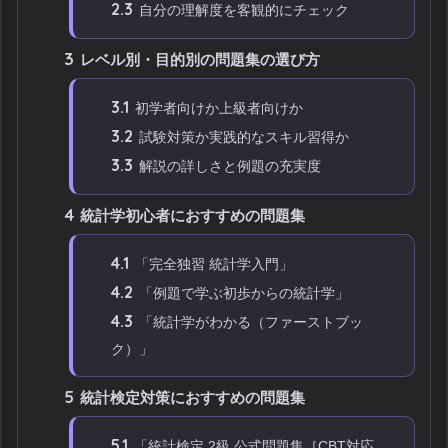
2.3
自分の理解度を客観的にチェック
3
レベル別・目的別の問題集の選び方
3.1
初学者向けか上級者向けか
3.2
試験対策か実践的なスキル習得か
3.3
解説の詳しさと例題の充実度
4
統計学初心者におすすめの問題集
4.1
「完全独習 統計学入門」
4.2
「例題で学ぶ初歩からの統計学」
4.3
「統計学がわかる（ファーストブッ
ク）」
5
統計検定対策におすすめの問題集
5.1
「統計検定 2級 公式問題集［CBT対応