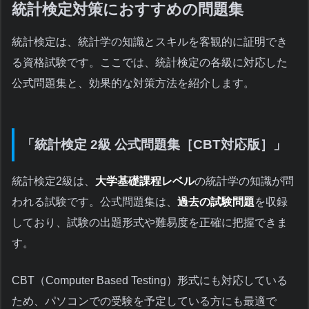
統計検定対策におすすめの問題集
統計検定は、統計学の知識とスキルを客観的に証明でき
る資格試験です。ここでは、統計検定の各級に対応した
公式問題集と、効果的な対策方法を紹介します。
「統計検定 2級 公式問題集［CBT対応版］」
統計検定2級は、
大学基礎課程レベル
の統計学の知識が問
われる試験です。公式問題集は、
過去の試験問題
を収録
しており、試験の出題形式や難易度を正確に把握できま
す。
CBT（Computer Based Testing）形式にも対応している
ため、パソコンでの受験を予定している方にも最適で