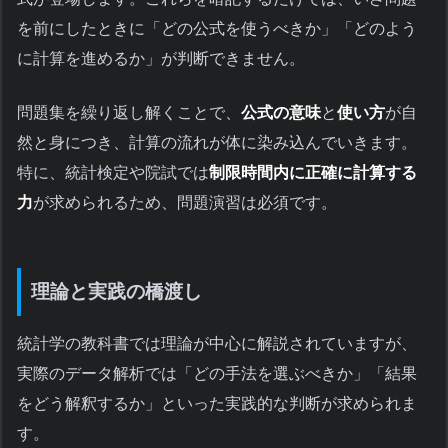
を前にしたときに「どの公式を使うべきか」「どのよう
に計算を進めるか」が判断できません。
問題集を繰り返し解くことで、
公式の意味
と
使い方
が自
然と身につき、計算の流れが体に染み込んでいきます。
特に、統計検定や院試では
制限時間内に正確に計算する
力
が求められるため、問題演習は必須です。
理論と実践の橋渡し
統計学の教科書では理論が中心に解説されていますが、
実際のデータ解析では「どの手法を選ぶべきか」「結果
をどう解釈するか」といった実践的な判断が求められま
す。