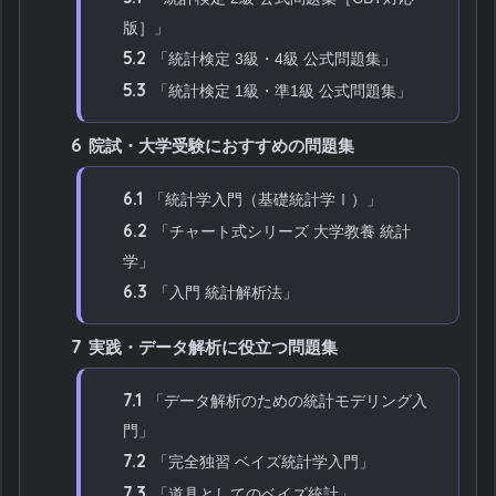
版］」
5.2
「統計検定 3級・4級 公式問題集」
5.3
「統計検定 1級・準1級 公式問題集」
6
院試・大学受験におすすめの問題集
6.1
「統計学入門（基礎統計学Ⅰ）」
6.2
「チャート式シリーズ 大学教養 統計
学」
6.3
「入門 統計解析法」
7
実践・データ解析に役立つ問題集
7.1
「データ解析のための統計モデリング入
門」
7.2
「完全独習 ベイズ統計学入門」
7.3
「道具としてのベイズ統計」