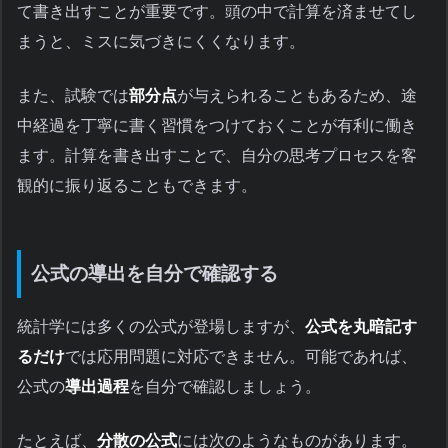
て書き出すことが重要です。頭の中で計算を済ませてし
まうと、ミスに気づきにくくなります。
また、試験では
部分点
が与えられることもあるため、途
中経過を丁寧に書く習慣をつけておくことが有利に働き
ます。計算を書き出すことで、自分の思考プロセスを客
観的に振り返ることもできます。
公式の導出を自分で確認する
統計学には多くの公式が登場しますが、
公式を丸暗記す
るだけ
では応用問題に対応できません。可能であれば、
公式の
導出過程
を自分で確認しましょう。
たとえば、
分散の公式
には次のようなものがあります。