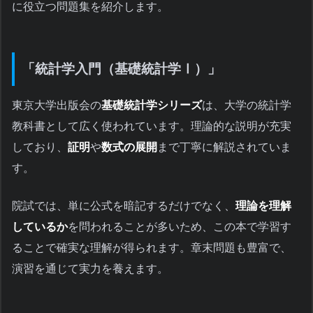
に役立つ問題集を紹介します。
「統計学入門（基礎統計学Ⅰ）」
東京大学出版会の
基礎統計学シリーズ
は、大学の統計学
教科書として広く使われています。理論的な説明が充実
しており、
証明
や
数式の展開
まで丁寧に解説されていま
す。
院試では、単に公式を暗記するだけでなく、
理論を理解
しているか
を問われることが多いため、この本で学習す
ることで確実な理解が得られます。章末問題も豊富で、
演習を通じて実力を養えます。