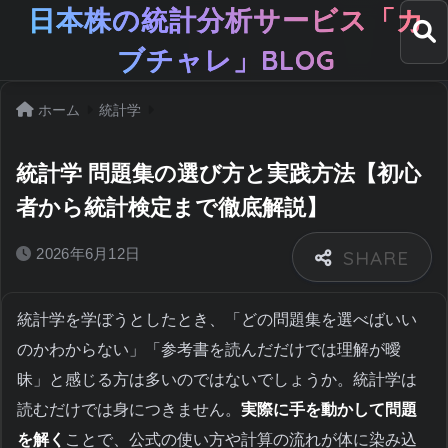
日本株の統計分析サービス「カ
ブチャレ」BLOG
ホーム
統計学
統計学 問題集の選び方と実践方法【初心
者から統計検定まで徹底解説】
2026年6月12日
統計学を学ぼうとしたとき、「どの問題集を選べばいい
のかわからない」「参考書を読んだだけでは理解が曖
昧」と感じる方は多いのではないでしょうか。統計学は
読むだけでは身につきません。
実際に手を動かして問題
を解く
ことで、公式の使い方や計算の流れが体に染み込