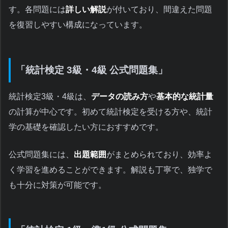
す。各問題には
詳しい解説
が付いており、間違えた問題
を復習しやすい構成になっています。
「統計検定 3級・4級 公式問題集」
統計検定3級・4級は、
データの読み方
や
基本的な統計量
の計算が中心です。初めて統計検定を受ける方や、統計
学の基礎を確認したい方におすすめです。
公式問題集には、
出題範囲
がまとめられており、効率よ
く学習を進めることができます。解説も丁寧で、独学で
も十分に対策が可能です。