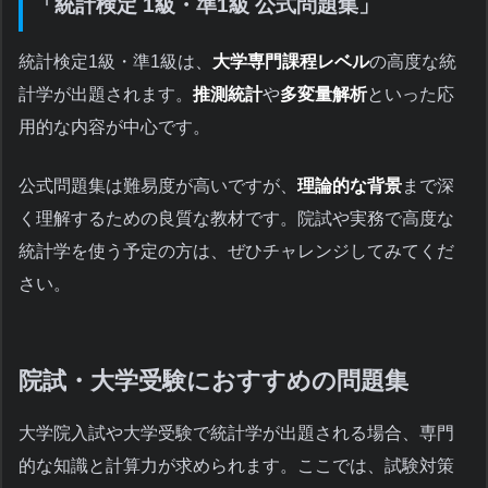
「統計検定 1級・準1級 公式問題集」
統計検定1級・準1級は、
大学専門課程レベル
の高度な統
計学が出題されます。
推測統計
や
多変量解析
といった応
用的な内容が中心です。
公式問題集は難易度が高いですが、
理論的な背景
まで深
く理解するための良質な教材です。院試や実務で高度な
統計学を使う予定の方は、ぜひチャレンジしてみてくだ
さい。
院試・大学受験におすすめの問題集
大学院入試や大学受験で統計学が出題される場合、専門
的な知識と計算力が求められます。ここでは、試験対策