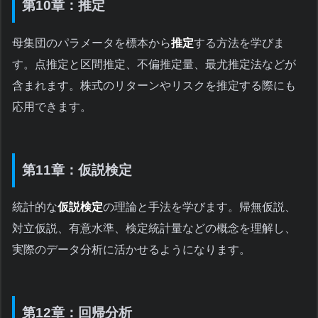
第10章：推定
母集団のパラメータを標本から
推定
する方法を学びま
す。点推定と区間推定、不偏推定量、最尤推定法などが
含まれます。株式のリターンやリスクを推定する際にも
応用できます。
第11章：仮説検定
統計的な
仮説検定
の理論と手法を学びます。帰無仮説、
対立仮説、有意水準、検定統計量などの概念を理解し、
実際のデータ分析に活かせるようになります。
第12章：回帰分析