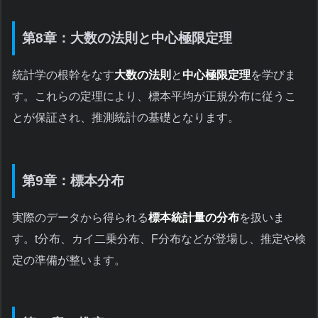
第8章：大数の法則と中心極限定理
統計学の根幹をなす
大数の法則
と
中心極限定理
を学びま
す。これらの定理により、標本平均が正規分布に従うこ
とが保証され、推測統計の基礎となります。
第9章：標本分布
実際のデータから得られる
標本統計量の分布
を扱いま
す。t分布、カイ二乗分布、F分布などが登場し、推定や検
定の準備が整います。