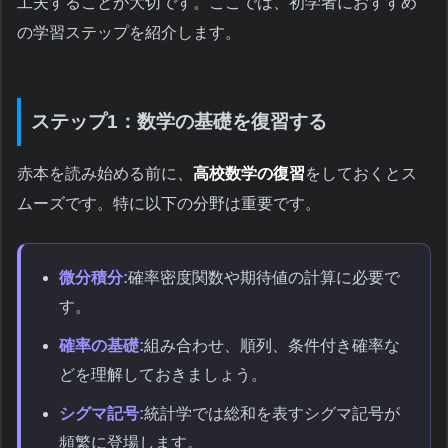
工夫することが大切です。ここでは、初学者におすすめ
の学習ステップを紹介します。
ステップ1：数学の基礎を復習する
赤本を読み始める前に、
高校数学の復習
をしておくとス
ムーズです。特に以下の分野は重要です。
微分積分:
確率密度関数や期待値の計算に必要で
す。
確率の基礎:
組み合わせ、順列、条件付き確率な
どを理解しておきましょう。
シグマ記号:
統計学では総和を表すシグマ記号が
頻繁に登場します。