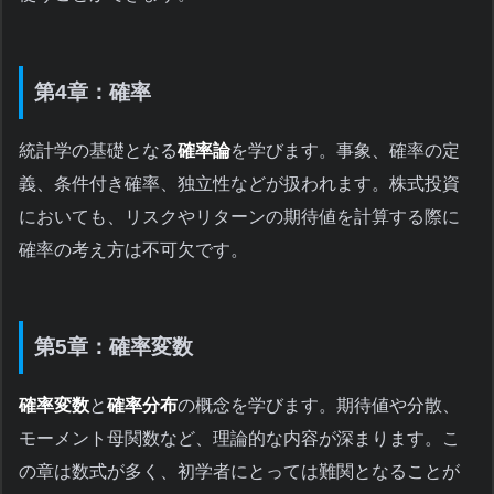
第4章：確率
統計学の基礎となる
確率論
を学びます。事象、確率の定
義、条件付き確率、独立性などが扱われます。株式投資
においても、リスクやリターンの期待値を計算する際に
確率の考え方は不可欠です。
第5章：確率変数
確率変数
と
確率分布
の概念を学びます。期待値や分散、
モーメント母関数など、理論的な内容が深まります。こ
の章は数式が多く、初学者にとっては難関となることが