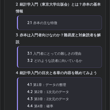
2
統計学入門（東京大学出版会）とは？赤本の基本
情報
2.1
赤本の主な特徴
3
赤本は入門者向けなのか？難易度と対象読者を解
説
3.1
入門者にとっての難しさの理由
3.2
どのような読者に向いているか
4
統計学入門の目次と各章の内容を眺めてみよう
4.1
第1章：データの整理
4.2
第2章：1次元のデータ
4.3
第3章：2次元のデータ
4.4
第4章：確率