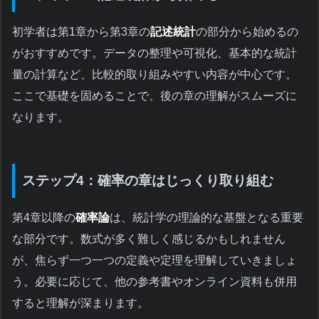
初学者は第1章から第3章の
記述統計
の部分から始めるの
がおすすめです。データの整理や可視化、基本的な統計
量の計算など、比較的取り組みやすい内容が中心です。
ここで基礎を固めることで、後の章の理解がスムーズに
なります。
ステップ4：確率の章はじっくり取り組む
第4章以降の
確率論
は、統計学の理論的な基盤となる重要
な部分です。数式が多く難しく感じるかもしれません
が、焦らず一つ一つの定義や定理を理解していきましょ
う。必要に応じて、他の参考書やオンライン資料も併用
すると理解が深まります。