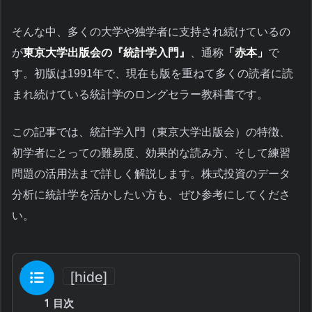
そんな中、多くの大学や独学者に支持され続けているの
が
東京大学出版会の『統計学入門』
、通称
「赤本」
で
す。初版は1991年で、現在も版を重ねて多くの読者に読
まれ続けている統計学のロングセラー教科書です。
この記事では、統計学入門（東京大学出版会）の特徴、
初学者にとっての難易度、効果的な読み方、そして練習
問題の活用法まで詳しく解説します。株式投資のデータ
分析に統計学を活かしたい方も、ぜひ参考にしてくださ
い。
目次
[
hide
]
1
目次