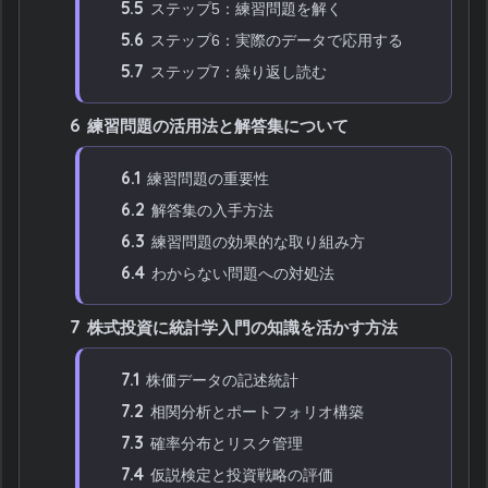
5.5
ステップ5：練習問題を解く
5.6
ステップ6：実際のデータで応用する
5.7
ステップ7：繰り返し読む
6
練習問題の活用法と解答集について
6.1
練習問題の重要性
6.2
解答集の入手方法
6.3
練習問題の効果的な取り組み方
6.4
わからない問題への対処法
7
株式投資に統計学入門の知識を活かす方法
7.1
株価データの記述統計
7.2
相関分析とポートフォリオ構築
7.3
確率分布とリスク管理
7.4
仮説検定と投資戦略の評価