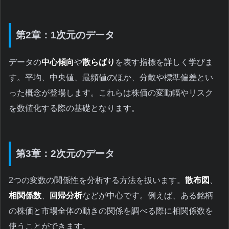
第2章：1次元のデータ
データの
中心傾向
や
散らばり
を表す指標を詳しく学びま
す。平均、中央値、最頻値のほか、分散や標準偏差とい
った概念が登場します。これらは株価の変動幅やリスク
を数値化する際の基礎となります。
第3章：2次元のデータ
2つの変数の関係性を分析する方法を扱います。
散布図
、
相関係数
、
回帰分析
などが中心です。例えば、ある銘柄
の株価と市場全体の動きの関係を調べる際に相関係数を
使うことができます。