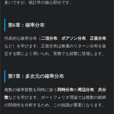
多いですが、統計学の核心部分です。
第6章：確率分布
代表的な確率分布（
二項分布
、
ポアソン分布
、
正規分布
など）を学びます。正規分布は株価のリターン分布を仮
定する際によく用いられ、実務でも頻繁に登場します。
第7章：多次元の確率分布
複数の確率変数を同時に扱う
同時分布
や
周辺分布
、
共分
散
などを学びます。ポートフォリオ理論では複数の銘柄
の関係性を分析するため、この知識が重要になります。