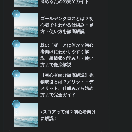
高めるための完全ガイド
7
ゴールデンクロスとは？初
心者でもわかる仕組み・見
方・使い方を徹底解説
8
株の「板」とは何か？初心
者向けにわかりやすく解
説！板情報の読み方・使い
方まで徹底解説
9
【初心者向け徹底解説】先
物取引とは？メリット・デ
メリット、仕組みから始め
方まで完全ガイド
1
zスコアって何？初心者向け
0
に解説！