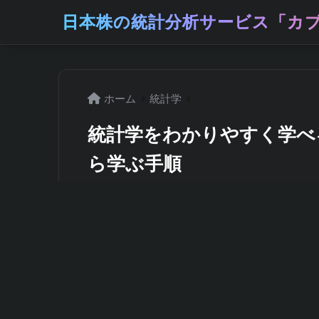
日本株の統計分析サービス「カブ
ホーム
統計学
統計学をわかりやすく学べ
ら学ぶ手順
2026年6月16日
「統計学を勉強したいけど、どのサイトで
すく説明してくれる教材が欲しい」と悩ん