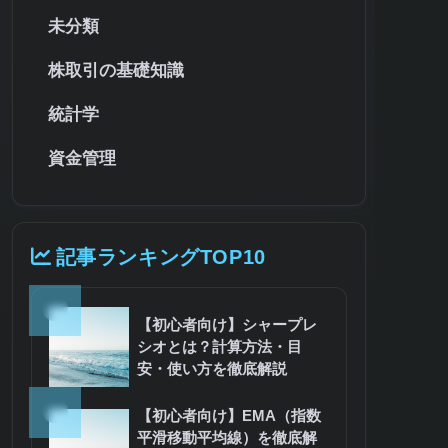
未分類
株取引の基礎知識
統計学
資金管理
記事ランキングTOP10
1
【初心者向け】シャープレ
シオとは？計算方法・目
安・使い方を徹底解説
2
【初心者向け】EMA（指数
平滑移動平均線）を徹底解