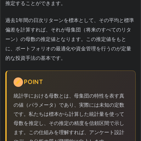
推定することができます。
過去1年間の日次リターンを標本として、その平均と標準
偏差を計算すれば、それが母集団（将来のすべてのリタ
ーン）の母数の推定値となります。この推定値をもと
に、ポートフォリオの最適化や資金管理を行うのが定量
的な投資手法の基本です。
POINT
統計学における母数とは、母集団の特性を表す真
の値（パラメータ）であり、実際には未知の定数
です。私たちは標本から計算した統計量を使って
母数を推定し、その推定の精度を信頼区間で示し
ます。この仕組みを理解すれば、アンケート設計