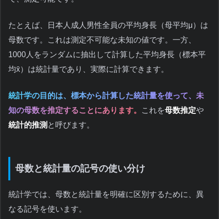
たとえば、日本人成人男性全員の平均身長（母平均μ）は
母数です。これは測定不可能な未知の値です。一方、
1000人をランダムに抽出して計算した平均身長（標本平
均x̄）は統計量であり、実際に計算できます。
統計学の目的は、標本から計算した統計量を使って、未
知の母数を推定することにあります。
これを
母数推定
や
統計的推測
と呼びます。
母数と統計量の記号の使い分け
統計学では、母数と統計量を明確に区別するために、異
なる記号を使います。