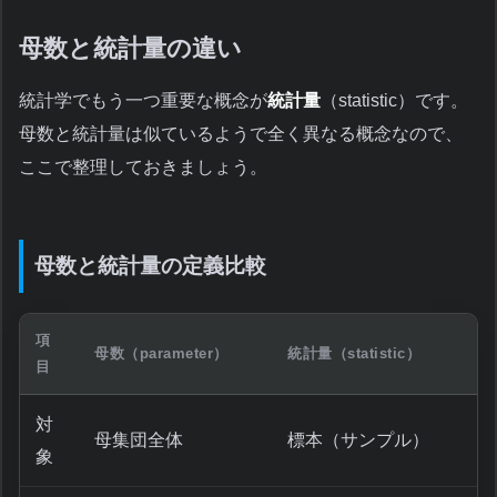
母数と統計量の違い
統計学でもう一つ重要な概念が
統計量
（statistic）です。
母数と統計量は似ているようで全く異なる概念なので、
ここで整理しておきましょう。
母数と統計量の定義比較
項
母数（parameter）
統計量（statistic）
目
対
母集団全体
標本（サンプル）
象