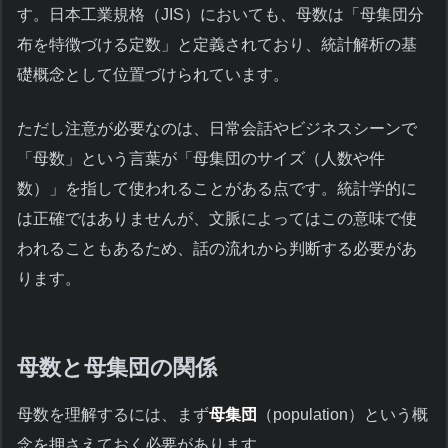
す。日本工業規格（JIS）においても、母数は「母集団分
布を特徴づける定数」と定義されており、統計解析の基
礎概念として位置づけられています。
ただし注意が必要なのは、日常会話やビジネスシーンで
「母数」という言葉が「母集団のサイズ（人数や件
数）」を指して使われることがある点です。統計学的に
は正確ではありませんが、文脈によってはこの意味で使
われることもあるため、話の流れから判断する必要があ
ります。
母数と母集団の関係
母数を理解するには、まず
母集団
（population）という概
念を押さえておく必要があります。