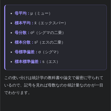
母平均：
μ（ミュー）
標本平均：
x̄（エックスバー）
母分散：
σ²（シグマの二乗）
標本分散：
s²（エスの二乗）
母標準偏差：
σ（シグマ）
標本標準偏差：
s（エス）
この使い分けは統計学の教科書や論文で厳密に守られて
いるので、記号を見れば母数なのか統計量なのかが一目
でわかります。