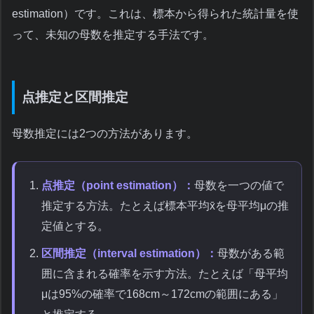
estimation）です。これは、標本から得られた統計量を使
って、未知の母数を推定する手法です。
点推定と区間推定
母数推定には2つの方法があります。
点推定（point estimation）：
母数を一つの値で
推定する方法。たとえば標本平均x̄を母平均μの推
定値とする。
区間推定（interval estimation）：
母数がある範
囲に含まれる確率を示す方法。たとえば「母平均
μは95%の確率で168cm～172cmの範囲にある」