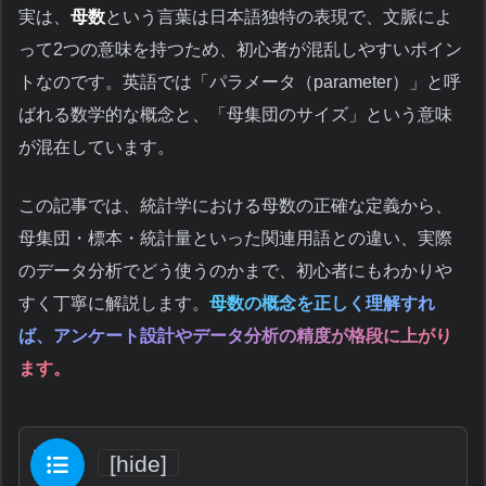
実は、
母数
という言葉は日本語独特の表現で、文脈によ
って2つの意味を持つため、初心者が混乱しやすいポイン
トなのです。英語では「パラメータ（parameter）」と呼
ばれる数学的な概念と、「母集団のサイズ」という意味
が混在しています。
この記事では、統計学における母数の正確な定義から、
母集団・標本・統計量といった関連用語との違い、実際
のデータ分析でどう使うのかまで、初心者にもわかりや
すく丁寧に解説します。
母数の概念を正しく理解すれ
ば、アンケート設計やデータ分析の精度が格段に上がり
ます。
目次
[
hide
]