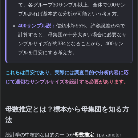
て、各グループ30サンプル以上、全体で100サン
プルあれば基本的な分析が可能という考え方。
400サンプル説：
信頼水準95%、許容誤差±5%で
計算すると、母集団が十分大きい場合に必要なサ
ンプルサイズが約384となることから、400サン
プルを目安にする考え方。
これらは目安であり、実際には調査目的や分析内容に応
じて適切なサンプルサイズを設計する必要があります。
母数推定とは？標本から母集団を知る方
法
統計学の中核的な目的の一つが
母数推定
（parameter