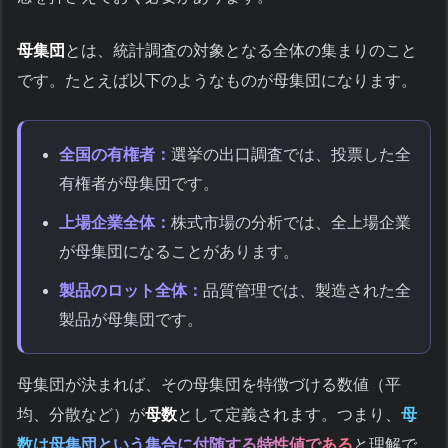
母集団
とは、統計調査の対象となる全体の集まりのこと
です。たとえば以下のようなものが母集団になります。
全国の有権者：
選挙の出口調査では、投票した全
有権者が母集団です。
上場企業全体：
株式市場の分析では、全上場企業
が母集団になることがあります。
製品のロット全体：
品質管理では、製造された全
製品が母集団です。
母集団が決まれば、その母集団を特徴づける数値（平
均、分散など）が
母数
として定義されます。つまり、
母
数は母集団という集合に付随する特性値である
と理解で