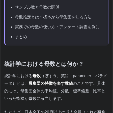
サンプル数と母数の関係
母数推定とは？標本から母集団を知る方法
実務での母数の使い方：アンケート調査を例に
まとめ
統計学における母数とは何か？
統計学における
母数
（ぼすう、英語：parameter、パラメ
ータ）とは、
母集団の特徴を表す数値
のことです。具体
的には、母集団全体の平均値、分散、標準偏差、比率と
いった指標が母数に該当します。
たとえば、日本全国の20歳以上の成人全員（これが母集