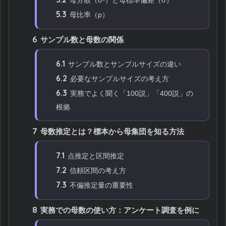
5.3
母比率（p）
6
サンプル数と母数の関係
6.1
サンプル数とサンプルサイズの違い
6.2
必要なサンプルサイズの考え方
6.3
実務でよく聞く「100説」「400説」の
根拠
7
母数推定とは？標本から母集団を知る方法
7.1
点推定と区間推定
7.2
信頼区間の考え方
7.3
不偏推定量の重要性
8
実務での母数の使い方：アンケート調査を例に