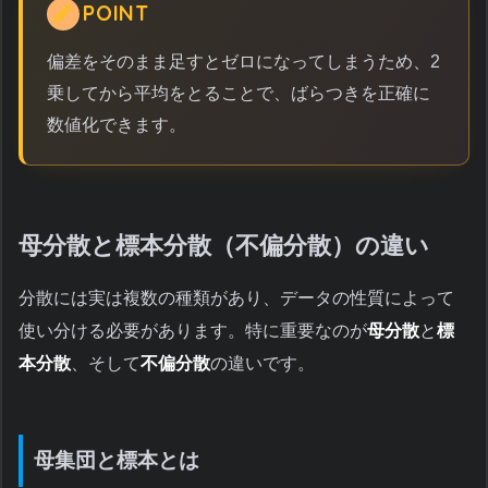
POINT
偏差をそのまま足すとゼロになってしまうため、2
乗してから平均をとることで、ばらつきを正確に
数値化できます。
母分散と標本分散（不偏分散）の違い
分散には実は複数の種類があり、データの性質によって
使い分ける必要があります。特に重要なのが
母分散
と
標
本分散
、そして
不偏分散
の違いです。
母集団と標本とは