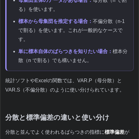
母集団全体のデータがある場合：
母分散（n で割
る）を使います。
標本から母集団を推定する場合：
不偏分散（n-1
で割る）を使います。これが一般的なケースで
す。
単に標本自体のばらつきを知りたい場合：
標本分
散（n で割る）でも構いません。
統計ソフトやExcelの関数では、VAR.P（母分散）と
VAR.S（不偏分散）のように使い分けられています。
分散と標準偏差の違いと使い分け
分散と並んでよく使われるばらつきの指標に
標準偏差
が