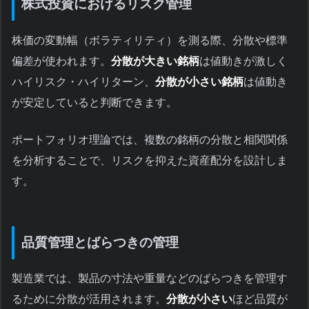
株式投資におけるリスク管理
株価の変動幅（ボラティリティ）を測る際、分散や標準
偏差が使われます。
分散が大きい銘柄
は値動きが激しく
ハイリスク・ハイリターン、
分散が小さい銘柄
は値動き
が安定していると判断できます。
ポートフォリオ理論では、複数の銘柄の分散と相関関係
を分析することで、リスクを抑えた資産配分を設計しま
す。
品質管理とばらつきの管理
製造業では、製品の寸法や重量などのばらつきを管理す
るために分散が活用されます。
分散が小さい
ほど品質が