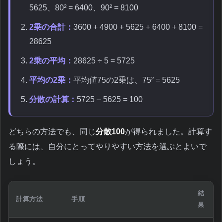
5625、80² = 6400、90² = 8100
2乗の合計：
3600 + 4900 + 5625 + 6400 + 8100 =
28625
2乗の平均：
28625 ÷ 5 = 5725
平均の2乗：
平均値75の2乗は、75² = 5625
分散の計算：
5725 – 5625 = 100
どちらの方法でも、同じ
分散100
が得られました。計算す
る際には、自分にとってやりやすい方法を選ぶとよいで
しょう。
結
計算方法
手順
果