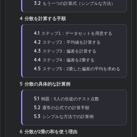
3.2
もう一つの計算式（シンプルな方法）
4
分散を計算する手順
4.1
ステップ1：データセットを用意する
4.2
ステップ2：平均値を計算する
4.3
ステップ3：偏差を計算する
4.4
ステップ4：偏差を2乗する
4.5
ステップ5：2乗した偏差の平均を求める
5
分散の具体的な計算例
5.1
例題：5人の生徒のテスト点数
5.2
通常の公式での計算手順
5.3
シンプルな方法での計算例
6
分散が2乗の和を使う理由