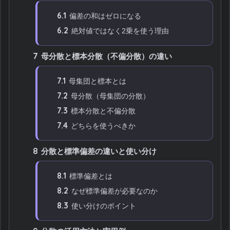
6.1
偏差の和はゼロになる
6.2
絶対値ではなく2乗を使う理由
7
母分散と標本分散（不偏分散）の違い
7.1
母集団と標本とは
7.2
母分散（母集団の分散）
7.3
標本分散と不偏分散
7.4
どちらを使うべきか
8
分散と標準偏差の違いと使い分け
8.1
標準偏差とは
8.2
なぜ標準偏差が必要なのか
8.3
使い分けのポイント