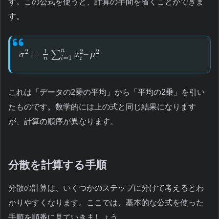
す。この公式を使うと、計算の手間を省くことができま
す。
1
n
2
2
2
=
–
∑
σ
x
μ
=
1
i
i
n
これは「データの2乗の平均」から「平均の2乗」を引い
たものです。数学的には上の式と同じ結果になります
が、計算の順序が異なります。
分散を計算する手順
分散の計算は、いくつかのステップに分けて考えるとわ
かりやすくなります。ここでは、基本的な公式を使った
手順を順番に見ていきましょう。