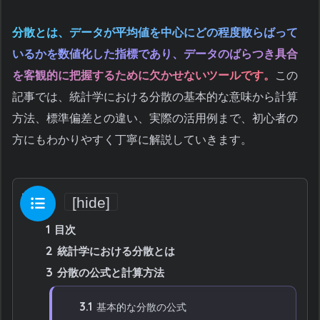
分散とは、データが平均値を中心にどの程度散らばって
いるかを数値化した指標であり、データのばらつき具合
を客観的に把握するために欠かせないツールです。
この
記事では、統計学における分散の基本的な意味から計算
方法、標準偏差との違い、実際の活用例まで、初心者の
方にもわかりやすく丁寧に解説していきます。
目次
[
hide
]
1
目次
2
統計学における分散とは
3
分散の公式と計算方法
3.1
基本的な分散の公式