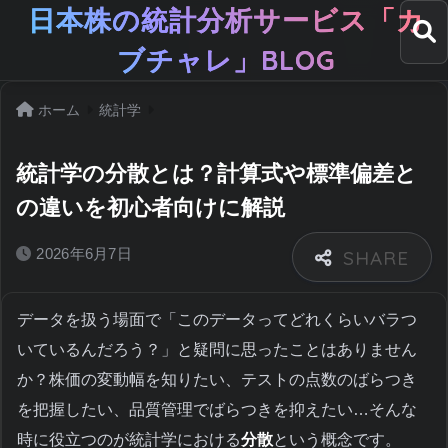
日本株の統計分析サービス「カ
ブチャレ」BLOG
ホーム
統計学
統計学の分散とは？計算式や標準偏差と
の違いを初心者向けに解説
2026年6月7日
データを扱う場面で「このデータってどれくらいバラつ
いているんだろう？」と疑問に思ったことはありません
か？株価の変動幅を知りたい、テストの点数のばらつき
を把握したい、品質管理でばらつきを抑えたい…そんな
時に役立つのが統計学における
分散
という概念です。