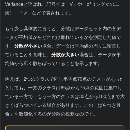
Varianceと呼ばれ、記号では「V」や「σ²（シグマの二
乗）」「s²」などで表されます。
もう少し具体的に言うと、分散はデータセット内の各デ
ータが平均値からどれだけ離れているかを測定した値で
す。
分散が小さい
場合、データは平均値の周りに密集し
ていることを意味し、
分散が大きい
場合は、データが平
均値から広く散らばっていることを示します。
例えば、2つのクラスで同じ平均点70点のテストがあった
としても、一方のクラスは65点から75点の範囲に集中し
ている一方で、もう一方のクラスは30点から100点まで大
きくばらついている場合があります。この「ばらつき具
合」を数値化するのが分散の役割なのです。