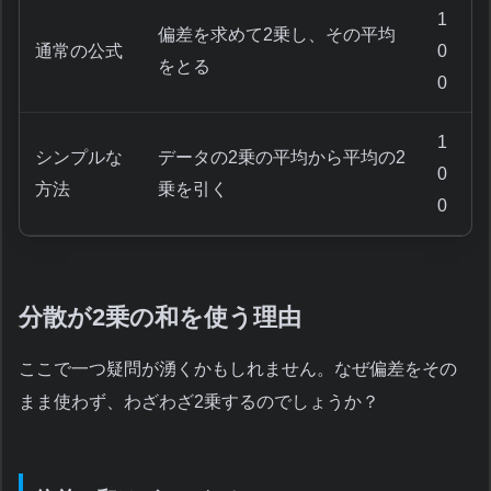
1
偏差を求めて2乗し、その平均
通常の公式
0
をとる
0
1
シンプルな
データの2乗の平均から平均の2
0
方法
乗を引く
0
分散が2乗の和を使う理由
ここで一つ疑問が湧くかもしれません。なぜ偏差をその
まま使わず、わざわざ2乗するのでしょうか？