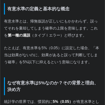
有意水準の定義と基本的な概念
有意水準とは、帰無仮説が正しいにもかかわらず、誤っ
てそれを棄却してしまう確率の上限を意味します。これ
を
第一種の過誤
（タイプⅠエラー）と呼びます。
たとえば、有意水準を5%（0.05）に設定した場合、「本
当は効果がないのに、効果があると誤って判断してしま
う確率」を5%以下に抑えるという意味になります。
なぜ有意水準は5%なのか？その背景と理由、
決め方
統計学の世界では、慣習的に
5%（0.05）
が有意水準とし