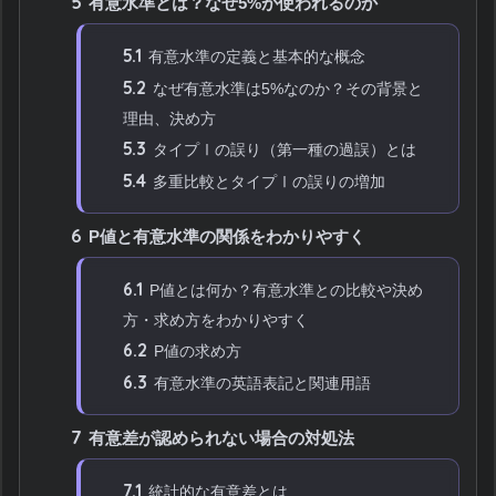
5
有意水準とは？なぜ5%が使われるのか
5.1
有意水準の定義と基本的な概念
5.2
なぜ有意水準は5%なのか？その背景と
理由、決め方
5.3
タイプⅠの誤り（第一種の過誤）とは
5.4
多重比較とタイプⅠの誤りの増加
6
P値と有意水準の関係をわかりやすく
6.1
P値とは何か？有意水準との比較や決め
方・求め方をわかりやすく
6.2
P値の求め方
6.3
有意水準の英語表記と関連用語
7
有意差が認められない場合の対処法
7.1
統計的な有意差とは