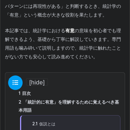
パターンには再現性がある」と判断するとき、統計学の
「有意」という概念が大きな役割を果たします。
本記事では、統計学における
有意
の意味を初心者でも理
解できるよう、基礎から丁寧に解説していきます。専門
用語も噛み砕いて説明しますので、統計学に触れたこと
がない方でも安心して読み進めてください。
目次
[
hide
]
1
目次
2
「統計的に有意」を理解するために覚えるべき基
本用語
2.1
仮説とは