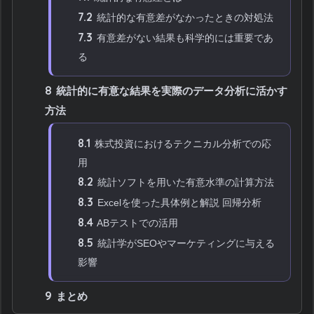
7.2
統計的な有意差がなかったときの対処法
7.3
有意差がない結果も科学的には重要であ
る
8
統計的に有意な結果を実際のデータ分析に活かす
方法
8.1
株式投資におけるテクニカル分析での応
用
8.2
統計ソフトを用いた有意水準の計算方法
8.3
Excelを使った具体例と解説 回帰分析
8.4
ABテストでの活用
8.5
統計学がSEOやマーケティングに与える
影響
9
まとめ