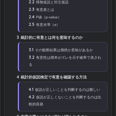
2.2
帰無仮説と対立仮説
2.3
有意差とは
2.4
P値（p-value）
2.5
有意水準（α）
3
統計的に有意とは何を意味するのか
3.1
その観察結果は偶然か意味があるか
3.2
有意性は標本がズレを示す確率で表され
る
4
統計的仮説検定で有意を確認する方法
4.1
仮説が正しいことを判断するのは難しい
4.2
仮説が正しくないことを判断するのは比
較的容易