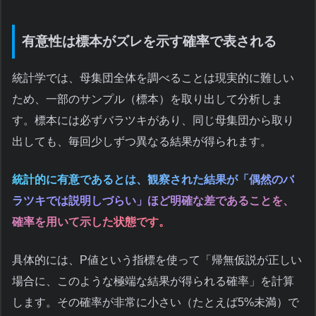
有意性は標本がズレを示す確率で表される
統計学では、母集団全体を調べることは現実的に難しい
ため、一部のサンプル（標本）を取り出して分析しま
す。標本には必ずバラツキがあり、同じ母集団から取り
出しても、毎回少しずつ異なる結果が得られます。
統計的に有意であるとは、観察された結果が「偶然のバ
ラツキでは説明しづらい」ほど明確な差であることを、
確率を用いて示した状態です。
具体的には、P値という指標を使って「帰無仮説が正しい
場合に、このような極端な結果が得られる確率」を計算
します。その確率が非常に小さい（たとえば5%未満）で