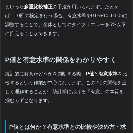
といった
多重比較補正
の手法が用いられます。たとえ
ば、10回の検定を行う場合、有意水準を0.05÷10=0.005に
調整することで、全体としてのタイプⅠエラーを5%以下
に抑えることができます。
P値と有意水準の関係をわかりやすく
統計的に有意かどうかを判断する際、
P値
と
有意水準
を比
較するという作業が中心になります。この2つの関係を正
しく理解することが、統計学における「有意」の本質を
掴むカギとなります。
P値とは何か？有意水準との比較や決め方・求