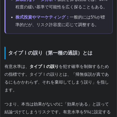
程度の緩い基準で可能性を広く探ることもある。
株式投資やマーケティング：
一般的には5%が標
準的だが、リスク許容度に応じて調整する。
タイプⅠの誤り（第一種の過誤）とは
有意水準は、
タイプⅠの誤り
を犯す確率を制御するため
の指標です。タイプⅠの誤りとは、「帰無仮説が真であ
るにもかかわらず、それを棄却してしまう誤り」を指し
ます。
つまり、本当は効果がないのに「効果がある」と誤って
結論づけてしまうリスクです。有意水準を5%に設定する