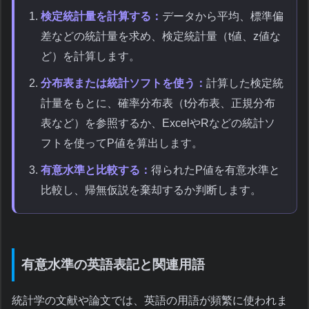
検定統計量を計算する：
データから平均、標準偏
差などの統計量を求め、検定統計量（t値、z値な
ど）を計算します。
分布表または統計ソフトを使う：
計算した検定統
計量をもとに、確率分布表（t分布表、正規分布
表など）を参照するか、ExcelやRなどの統計ソ
フトを使ってP値を算出します。
有意水準と比較する：
得られたP値を有意水準と
比較し、帰無仮説を棄却するか判断します。
有意水準の英語表記と関連用語
統計学の文献や論文では、英語の用語が頻繁に使われま