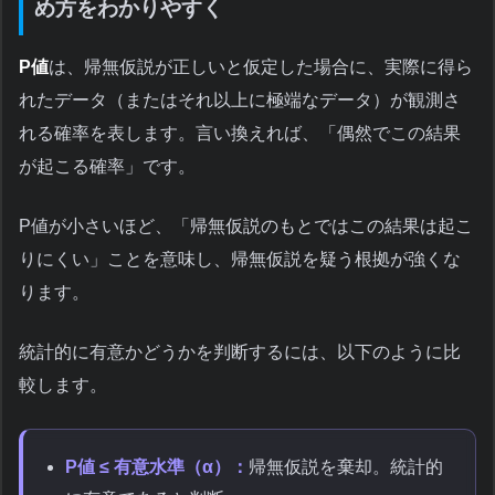
め方をわかりやすく
P値
は、帰無仮説が正しいと仮定した場合に、実際に得ら
れたデータ（またはそれ以上に極端なデータ）が観測さ
れる確率を表します。言い換えれば、「偶然でこの結果
が起こる確率」です。
P値が小さいほど、「帰無仮説のもとではこの結果は起こ
りにくい」ことを意味し、帰無仮説を疑う根拠が強くな
ります。
統計的に有意かどうかを判断するには、以下のように比
較します。
P値 ≤ 有意水準（α）：
帰無仮説を棄却。統計的