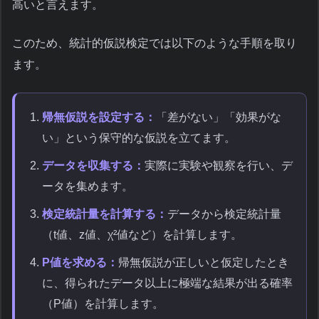
高いと言えます。
このため、統計的仮説検定では以下のような手順を取り
ます。
帰無仮説を設定する：
「差がない」「効果がな
い」という保守的な仮説を立てます。
データを収集する：
実際に実験や観察を行い、デ
ータを集めます。
検定統計量を計算する：
データから検定統計量
（t値、z値、χ²値など）を計算します。
P値を求める：
帰無仮説が正しいと仮定したとき
に、得られたデータ以上に極端な結果が出る確率
（P値）を計算します。