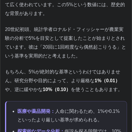
て広く使われています。この5%という数値には、歴史的
な背景があります。
20世紀初頭、統計学者ロナルド・フィッシャーが農業実
験の分析で5%を目安として提案したことが始まりとされ
ています。彼は「20回に1回程度なら偶然起こりうる」と
いう基準を実用的だと考えました。
もちろん、5%が絶対的な基準というわけではありませ
ん。研究分野や目的によって、より厳格な
1%（0.01）
や、逆に緩やかな
10%（0.10）
を使うこともあります。
医療や薬品開発：
人命に関わるため、1%や0.1%
といったより厳しい基準が求められる。
探索的なデータ分析：
仮説を探る段階では、10%