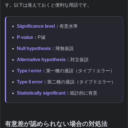
す。以下は覚えておくと便利な用語です。
Significance level：
有意水準
P-value：
P値
Null hypothesis：
帰無仮説
Alternative hypothesis：
対立仮説
Type I error：
第一種の過誤（タイプⅠエラー）
Type II error：
第二種の過誤（タイプⅡエラー）
Statistically significant：
統計的に有意
有意差が認められない場合の対処法