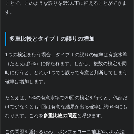
ことで、このような誤りを5%以下に抑えることができま
す。
多重比較とタイプⅠの誤りの増加
1つの検定を行う場合、タイプⅠの誤りの確率は有意水準
（たとえば5%）に保たれます。しかし、複数の検定を同
時に行うと、どれか1つでも誤って有意と判断してしまう
確率は増加します。
たとえば、5%の有意水準で20回の検定を行うと、偶然だ
けで少なくとも1回は有意な結果が出る確率は約64%にも
なります。これを
多重比較の問題
と呼びます。
この問題を避けるため、ボンフェローニ補正やホルム法