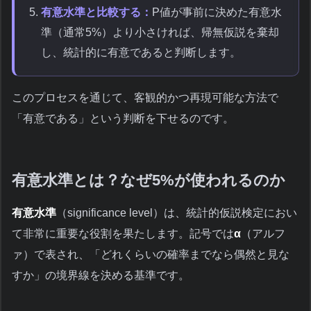
有意水準と比較する：
P値が事前に決めた有意水
準（通常5%）より小さければ、帰無仮説を棄却
し、統計的に有意であると判断します。
このプロセスを通じて、客観的かつ再現可能な方法で
「有意である」という判断を下せるのです。
有意水準とは？なぜ5%が使われるのか
有意水準
（significance level）は、統計的仮説検定におい
て非常に重要な役割を果たします。記号では
α
（アルフ
ァ）で表され、「どれくらいの確率までなら偶然と見な
すか」の境界線を決める基準です。