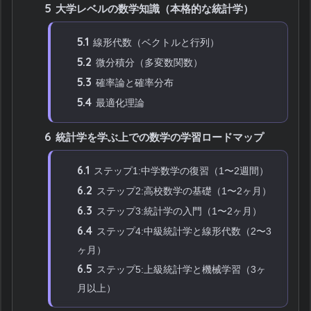
5
大学レベルの数学知識（本格的な統計学）
5.1
線形代数（ベクトルと行列）
5.2
微分積分（多変数関数）
5.3
確率論と確率分布
5.4
最適化理論
6
統計学を学ぶ上での数学の学習ロードマップ
6.1
ステップ1:中学数学の復習（1〜2週間）
6.2
ステップ2:高校数学の基礎（1〜2ヶ月）
6.3
ステップ3:統計学の入門（1〜2ヶ月）
6.4
ステップ4:中級統計学と線形代数（2〜3
ヶ月）
6.5
ステップ5:上級統計学と機械学習（3ヶ
月以上）