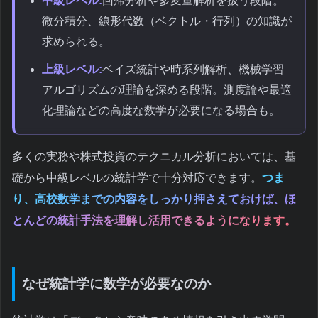
中級レベル:
回帰分析や多変量解析を扱う段階。
微分積分、線形代数（ベクトル・行列）の知識が
求められる。
上級レベル:
ベイズ統計や時系列解析、機械学習
アルゴリズムの理論を深める段階。測度論や最適
化理論などの高度な数学が必要になる場合も。
多くの実務や株式投資のテクニカル分析においては、基
礎から中級レベルの統計学で十分対応できます。
つま
り、高校数学までの内容をしっかり押さえておけば、ほ
とんどの統計手法を理解し活用できるようになります。
なぜ統計学に数学が必要なのか