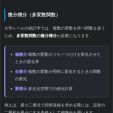
微分積分（多変数関数）
大学レベルの統計学では、複数の変数を持つ関数を扱う
ため、
多変数関数の微分積分
が必要になります。
偏微分:
複数の変数のうち一つだけを変化させた
ときの変化率
全微分:
複数の変数が同時に変化するときの関数
の変化
重積分:
多次元空間での積分計算
例えば、最小二乗法で回帰直線を求める際には、誤差の
二乗和を最小にする条件として偏微分を用います。