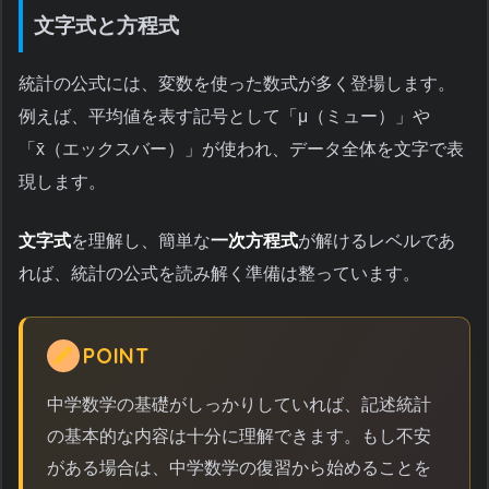
文字式と方程式
統計の公式には、変数を使った数式が多く登場します。
例えば、平均値を表す記号として「μ（ミュー）」や
「x̄（エックスバー）」が使われ、データ全体を文字で表
現します。
文字式
を理解し、簡単な
一次方程式
が解けるレベルであ
れば、統計の公式を読み解く準備は整っています。
POINT
中学数学の基礎がしっかりしていれば、記述統計
の基本的な内容は十分に理解できます。もし不安
がある場合は、中学数学の復習から始めることを