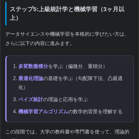
ステップ5:上級統計学と機械学習（3ヶ月以
上）
データサイエンスや機械学習を本格的に学びたい方は、
さらに以下の内容に進みます。
多変数微積分
を学ぶ（偏微分、重積分）
最適化理論
の基礎を学ぶ（勾配降下法、凸最適
化）
ベイズ統計
の理論と応用を学ぶ
機械学習アルゴリズム
の数学的背景を理解する
この段階では、大学の教科書や専門書を使って、理論的