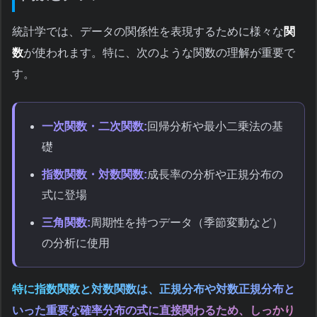
統計学では、データの関係性を表現するために様々な
関
数
が使われます。特に、次のような関数の理解が重要で
す。
一次関数・二次関数:
回帰分析や最小二乗法の基
礎
指数関数・対数関数:
成長率の分析や正規分布の
式に登場
三角関数:
周期性を持つデータ（季節変動など）
の分析に使用
特に指数関数と対数関数は、正規分布や対数正規分布と
いった重要な確率分布の式に直接関わるため、しっかり