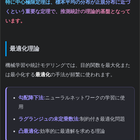
特に中心極限定理は、標本平均の分布が正規分布に近づ
くという重要な定理で、推測統計の理論的基盤となって
います。
最適化理論
機械学習や統計モデリングでは、目的関数を最大化また
は最小化する
最適化
の手法が頻繁に使われます。
勾配降下法:
ニューラルネットワークの学習に使
用
ラグランジュの未定乗数法:
制約付き最適化問題
凸最適化:
効率的に最適解を求める理論