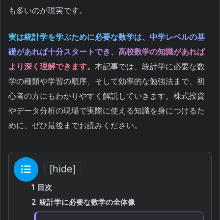
も多いのが現実です。
実は統計学を学ぶために必要な数学は、中学レベルの基
礎があれば十分スタートでき、高校数学の知識があれば
より深く理解できます。
本記事では、統計学に必要な数
学の種類や学習の順序、そして効率的な勉強法まで、初
心者の方にもわかりやすく解説していきます。株式投資
やデータ分析の現場で実際に使える知識を身につけるた
めに、ぜひ最後までお読みください。
目次
[
hide
]
1
目次
2
統計学に必要な数学の全体像