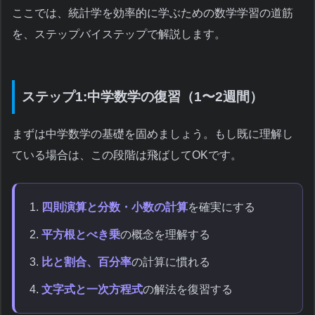
ここでは、統計学を効率的に学ぶための数学学習の道筋
を、ステップバイステップで解説します。
ステップ1:中学数学の復習（1〜2週間）
まずは中学数学の基礎を固めましょう。もし既に理解し
ている場合は、この段階は飛ばしてOKです。
四則演算と分数・小数の計算
を確実にする
平方根とべき乗
の概念を理解する
比と割合、百分率
の計算に慣れる
文字式と一次方程式
の解法を復習する