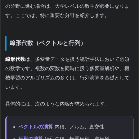
の分野に進む場合は、大学レベルの数学が必要になりま
す。ここでは、特に重要な分野を紹介します。
線形代数（ベクトルと行列）
線形代数
は、多変量データを扱う統計手法において必須
の数学です。複数の変数を同時に扱う多変量解析や、機
械学習のアルゴリズムの多くは、行列演算を基礎として
います。
具体的には、次のような内容が求められます。
ベクトルの演算:
内積、ノルム、直交性
行列の演算:
行列の積、転置行列、逆行列