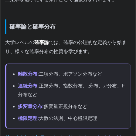
確率論と確率分布
大学レベルの
確率論
では、確率の公理的な定義から始ま
り、様々な確率分布の性質を学びます。
離散分布:
二項分布、ポアソン分布など
連続分布:
正規分布、指数分布、t分布、χ²分布、F
分布など
多変量分布:
多変量正規分布など
極限定理:
大数の法則、中心極限定理