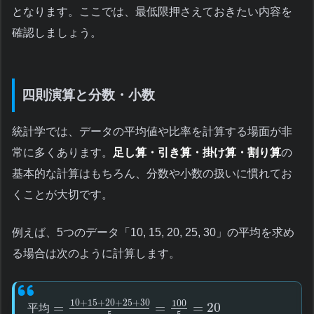
となります。ここでは、最低限押さえておきたい内容を
確認しましょう。
四則演算と分数・小数
統計学では、データの平均値や比率を計算する場面が非
常に多くあります。
足し算・引き算・掛け算・割り算
の
基本的な計算はもちろん、分数や小数の扱いに慣れてお
くことが大切です。
例えば、5つのデータ「10, 15, 20, 25, 30」の平均を求め
る場合は次のように計算します。
10
+
15
+
20
+
25
+
30
100
=
=
=
20
平
均