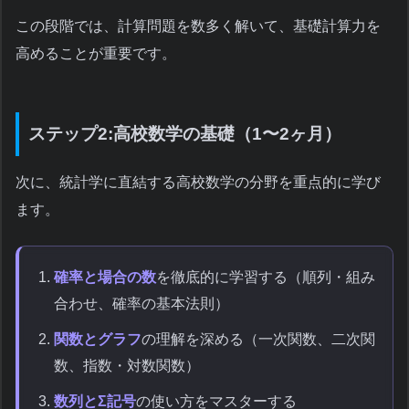
この段階では、計算問題を数多く解いて、基礎計算力を
高めることが重要です。
ステップ2:高校数学の基礎（1〜2ヶ月）
次に、統計学に直結する高校数学の分野を重点的に学び
ます。
確率と場合の数
を徹底的に学習する（順列・組み
合わせ、確率の基本法則）
関数とグラフ
の理解を深める（一次関数、二次関
数、指数・対数関数）
数列とΣ記号
の使い方をマスターする