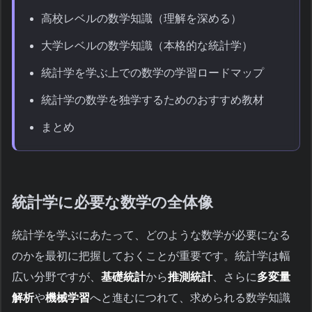
高校レベルの数学知識（理解を深める）
大学レベルの数学知識（本格的な統計学）
統計学を学ぶ上での数学の学習ロードマップ
統計学の数学を独学するためのおすすめ教材
まとめ
統計学に必要な数学の全体像
統計学を学ぶにあたって、どのような数学が必要になる
のかを最初に把握しておくことが重要です。統計学は幅
広い分野ですが、
基礎統計
から
推測統計
、さらに
多変量
解析
や
機械学習
へと進むにつれて、求められる数学知識