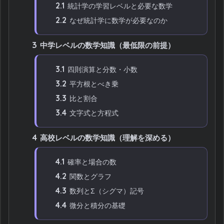
2.1
統計学の学習レベルと必要な数学
2.2
なぜ統計学に数学が必要なのか
3
中学レベルの数学知識（最低限の前提）
3.1
四則演算と分数・小数
3.2
平方根とべき乗
3.3
比と割合
3.4
文字式と方程式
4
高校レベルの数学知識（理解を深める）
4.1
確率と場合の数
4.2
関数とグラフ
4.3
数列とΣ（シグマ）記号
4.4
微分と積分の基礎