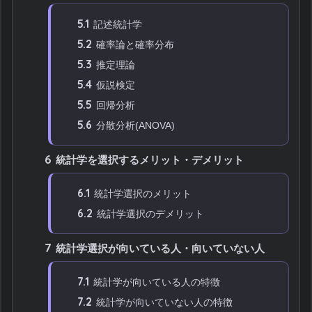
5.1
記述統計学
5.2
確率論と確率分布
5.3
推定理論
5.4
仮説検定
5.5
回帰分析
5.6
分散分析(ANOVA)
6
統計学を選択するメリット・デメリット
6.1
統計学選択のメリット
6.2
統計学選択のデメリット
7
統計学選択が向いている人・向いていない人
7.1
統計学が向いている人の特徴
7.2
統計学が向いていない人の特徴