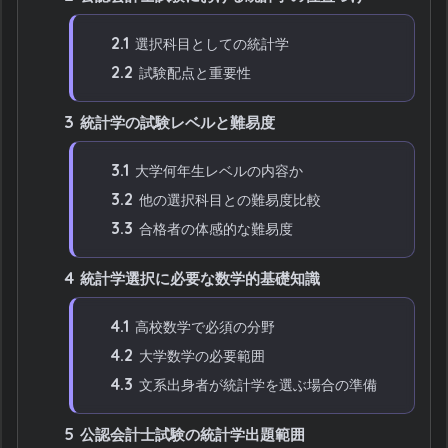
2.1
選択科目としての統計学
2.2
試験配点と重要性
3
統計学の試験レベルと難易度
3.1
大学何年生レベルの内容か
3.2
他の選択科目との難易度比較
3.3
合格者の体感的な難易度
4
統計学選択に必要な数学的基礎知識
4.1
高校数学で必須の分野
4.2
大学数学の必要範囲
4.3
文系出身者が統計学を選ぶ場合の準備
5
公認会計士試験の統計学出題範囲