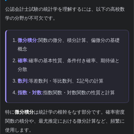
公認会計士試験の統計学を理解するには、以下の高校数
学の分野が不可欠です。
微分積分:
関数の微分、積分計算、偏微分の基礎
概念
確率:
確率の基本性質、条件付き確率、期待値と
分散
数列:
等差数列・等比数列、Σ記号の計算
指数・対数:
指数関数・対数関数の性質と計算
特に
微分積分
は統計学の根幹をなす部分です。確率密度
関数の積分や、最尤推定における微分計算など、頻繁に
使用します。