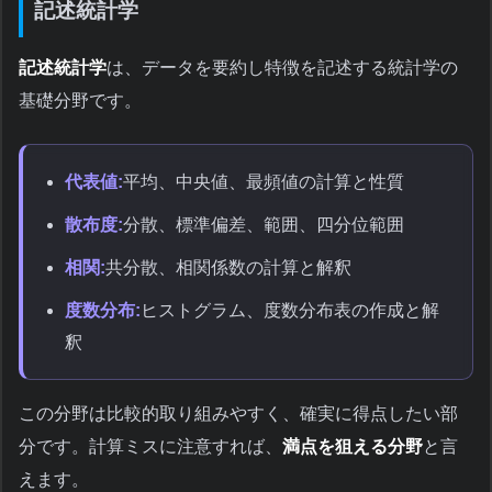
記述統計学
記述統計学
は、データを要約し特徴を記述する統計学の
基礎分野です。
代表値:
平均、中央値、最頻値の計算と性質
散布度:
分散、標準偏差、範囲、四分位範囲
相関:
共分散、相関係数の計算と解釈
度数分布:
ヒストグラム、度数分布表の作成と解
釈
この分野は比較的取り組みやすく、確実に得点したい部
分です。計算ミスに注意すれば、
満点を狙える分野
と言
えます。