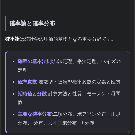
確率論と確率分布
確率論
は統計学の理論的基礎となる重要分野です。
確率の基本法則:
加法定理、乗法定理、ベイズの
定理
確率変数:
離散型・連続型確率変数の定義と性質
期待値と分散:
計算方法と性質、モーメント母関
数
主要な確率分布:
二項分布、ポアソン分布、正規
分布、t分布、カイ二乗分布、F分布