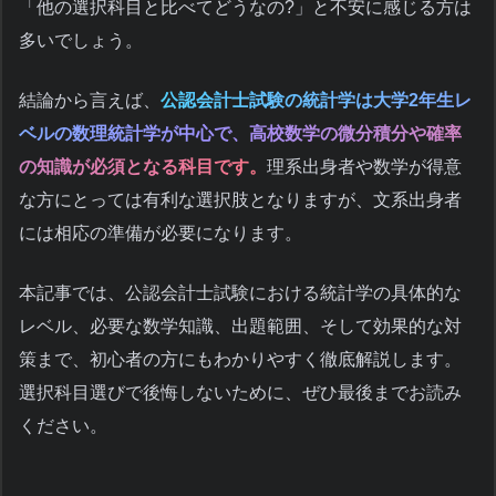
「他の選択科目と比べてどうなの?」と不安に感じる方は
多いでしょう。
結論から言えば、
公認会計士試験の統計学は大学2年生レ
ベルの数理統計学が中心で、高校数学の微分積分や確率
の知識が必須となる科目です。
理系出身者や数学が得意
な方にとっては有利な選択肢となりますが、文系出身者
には相応の準備が必要になります。
本記事では、公認会計士試験における統計学の具体的な
レベル、必要な数学知識、出題範囲、そして効果的な対
策まで、初心者の方にもわかりやすく徹底解説します。
選択科目選びで後悔しないために、ぜひ最後までお読み
ください。