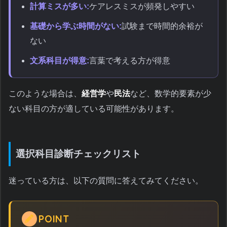
計算ミスが多い:
ケアレスミスが頻発しやすい
基礎から学ぶ時間がない:
試験まで時間的余裕が
ない
文系科目が得意:
言葉で考える方が得意
このような場合は、
経営学
や
民法
など、数学的要素が少
ない科目の方が適している可能性があります。
選択科目診断チェックリスト
迷っている方は、以下の質問に答えてみてください。
POINT