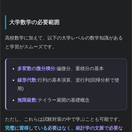
大学数学の必要範囲
高校数学に加えて、以下の大学レベルの数学知識がある
と学習がスムーズです。
多変数の微分積分:
偏微分、重積分の基本
線形代数:
行列の基本演算、逆行列(回帰分析で使
用)
無限級数:
テイラー展開の基礎概念
ただし、これらは試験対策の中で学ぶことも可能です。
完璧に習得している必要はなく、統計学の文脈で必要な