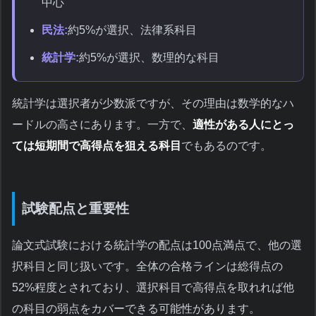
中心
民法:
約5%が選択、法律系科目
統計学:
約5%が選択、数理的な科目
統計学は選択者が少数派ですが、その理由は数学的なハ
ードルの高さにあります。一方で、
適性がある人にとっ
ては短期間で高得点を狙える科目
でもあるのです。
試験配点と重要性
論文式試験における統計学の配点は100点満点で、他の選
択科目と同じ扱いです。全体の合格ラインは総得点の
52%程度とされており、選択科目で高得点を取れれば他
の科目の弱点をカバーできる可能性があります。