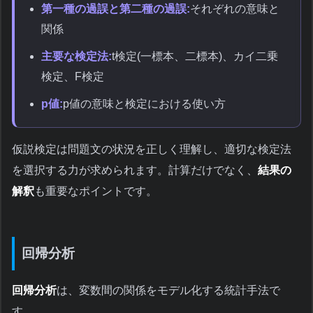
第一種の過誤と第二種の過誤:
それぞれの意味と
関係
主要な検定法:
t検定(一標本、二標本)、カイ二乗
検定、F検定
p値:
p値の意味と検定における使い方
仮説検定は問題文の状況を正しく理解し、適切な検定法
を選択する力が求められます。計算だけでなく、
結果の
解釈
も重要なポイントです。
回帰分析
回帰分析
は、変数間の関係をモデル化する統計手法で
す。