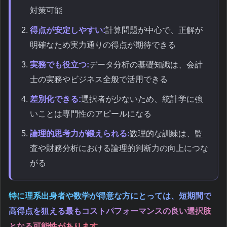
対策可能
得点が安定しやすい:
計算問題が中心で、正解が
明確なため実力通りの得点が期待できる
実務でも役立つ:
データ分析の基礎知識は、会計
士の実務やビジネス全般で活用できる
差別化できる:
選択者が少ないため、統計学に強
いことは専門性のアピールになる
論理的思考力が鍛えられる:
数理的な訓練は、監
査や財務分析における論理的判断力の向上につな
がる
特に理系出身者や数学が得意な方にとっては、短期間で
高得点を狙える最もコストパフォーマンスの良い選択肢
となる可能性があります。