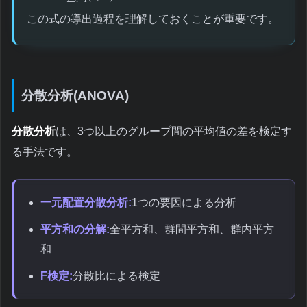
i
この式の導出過程を理解しておくことが重要です。
分散分析(ANOVA)
分散分析
は、3つ以上のグループ間の平均値の差を検定す
る手法です。
一元配置分散分析:
1つの要因による分析
平方和の分解:
全平方和、群間平方和、群内平方
和
F検定:
分散比による検定