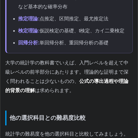
など基本的な確率分布
推定理論:
点推定、区間推定、最尤推定法
検定理論:
仮説検定の基礎、t検定、カイ二乗検定
回帰分析:
単回帰分析、重回帰分析の基礎
大学の統計学の教科書でいえば、入門レベルを超えて中
級レベルの前半部分にあたります。理論的な証明まで深
く問われることは少ないものの、
公式の導出過程や理論
的背景の理解
は求められます。
他の選択科目との難易度比較
統計学の難易度を他の選択科目と比較してみましょう。