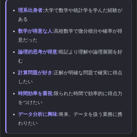
理系出身者:
大学で数学や統計学を学んだ経験が
ある
数学が得意な人:
高校数学で微分積分や確率が得
意だった
論理的思考が得意:
暗記より理解や論理展開を好
む
計算問題が好き:
正解が明確な問題で確実に得点
したい
時間効率を重視:
限られた時間で効率的に得点力
をつけたい
データ分析に興味:
将来、データを扱う業務に携
わりたい