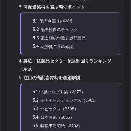
3
高配当銘柄を選ぶ際のポイント
3.1
配当利回りの確認
3.2
配当性向のチェック
3.3
配当継続年数と減配履歴
3.4
財務健全性の確認
4
製紙・紙製品セクター配当利回りランキング
TOP10
5
注目の高配当銘柄を個別解説
5.1
中越パルプ工業（3877）
5.2
王子ホールディングス（3861）
5.3
ハビックス（3895）
5.4
日本製紙（3863）
5.5
特種東海製紙（3708）