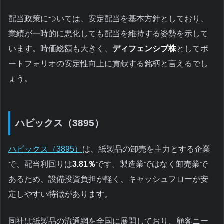
配当政策については、安定配当を基本方針としており、
業績が一時的に悪化しても配当を維持する姿勢を示して
います。時価総額も大きく、
ディフェンシブ株
としてポ
ートフォリオの安定性向上に貢献する銘柄と言えるでし
ょう。
ハビックス（3895）
ハビックス（3895）
は、紙製品の卸売を主力とする企業
で、配当利回りは
3.81％
です。製造業ではなく卸売業で
あるため、設備投資負担が軽く、キャッシュフローが安
定しやすい特徴があります。
同社は紙製品の流通網を全国に展開しており、顧客ニー