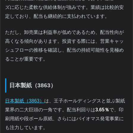
ズに応じた柔軟な供給体制が強みです。業績は比較的安
定しており、配当も継続的に支払われています。
ただし、卸売業は利益率が低めであるため、配当性向が
高くなる傾向があります。投資する際には、営業キャッ
シュフローの推移を確認し、配当の持続可能性を見極め
ることが重要です。
日本製紙（3863）
日本製紙（3863）
は、王子ホールディングスと並ぶ製紙
業界の二大巨頭の一角です。配当利回りは
3.65％
で、印
刷用紙や段ボール原紙、さらにはバイオマス発電事業に
も注力しています。