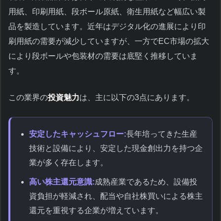
用紙、印刷用紙、段ボール原紙、衛生用紙など幅広い製
品を製造しています。近年はデジタル化の進展により印
刷用紙の需要が減少していますが、一方でEC市場の拡大
により段ボールや包装材の需要は底堅く推移していま
す。
この業界の
投資魅力
は、主に以下の3点にあります。
安定したキャッシュフロー:
長年培ってきた生産
技術と設備により、安定した現金創出力を持つ企
業が多く存在します。
高い株主還元意識:
成熟産業であるため、設備投
資負担が軽減され、配当や自社株買いによる株主
還元を重視する企業が増えています。