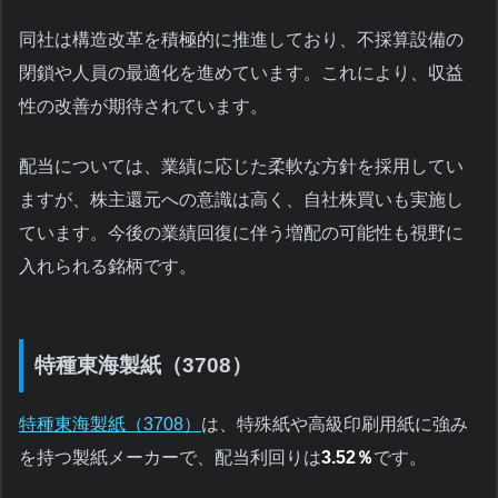
同社は構造改革を積極的に推進しており、不採算設備の
閉鎖や人員の最適化を進めています。これにより、収益
性の改善が期待されています。
配当については、業績に応じた柔軟な方針を採用してい
ますが、株主還元への意識は高く、自社株買いも実施し
ています。今後の業績回復に伴う増配の可能性も視野に
入れられる銘柄です。
特種東海製紙（3708）
特種東海製紙（3708）
は、特殊紙や高級印刷用紙に強み
を持つ製紙メーカーで、配当利回りは
3.52％
です。