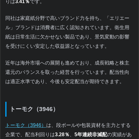
りは
3.41％
です。
同社は家庭紙分野で高いブランド力を持ち、「エリエー
ル」ブランドは消費者に広く認知されています。衛生用
紙は日常生活に欠かせない製品であり、景気変動の影響
を受けにくい安定した収益源となっています。
近年は海外市場への展開も進めており、成長戦略と株主
還元のバランスを取った経営を行っています。配当性向
は適正水準であり、今後も安定配当が期待できます。
トーモク（3946）
トーモク（3946）
は、段ボールや包装資材を主力とする
企業で、配当利回りは
3.28％
、
5年連続非減配
の実績があ