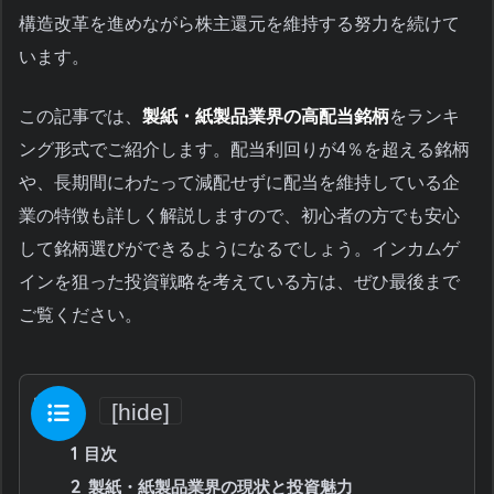
構造改革を進めながら株主還元を維持する努力を続けて
います。
この記事では、
製紙・紙製品業界の高配当銘柄
をランキ
ング形式でご紹介します。配当利回りが4％を超える銘柄
や、長期間にわたって減配せずに配当を維持している企
業の特徴も詳しく解説しますので、初心者の方でも安心
して銘柄選びができるようになるでしょう。インカムゲ
インを狙った投資戦略を考えている方は、ぜひ最後まで
ご覧ください。
目次
[
hide
]
1
目次
2
製紙・紙製品業界の現状と投資魅力