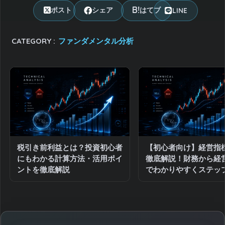
LINE
ポスト
シェア
はてブ
CATEGORY :
ファンダメンタル分析
税引き前利益とは？投資初心者
【初心者向け】経営指
にもわかる計算方法・活用ポイ
徹底解説！財務から経
ントを徹底解説
でわかりやすくステッ