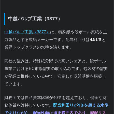
中越パルプ工業（3877）
中越パルプ工業（3877）
は、特殊紙や段ボール原紙を主
力製品とする製紙メーカーです。配当利回りは
4.51％
と
業界トップクラスの水準を誇ります。
同社の強みは、特殊紙分野での高いシェアと、段ボール
事業におけるEC市場需要の取り込みです。包装材の需要
が堅調に推移している中で、安定した収益基盤を構築し
ています。
財務面では自己資本比率が40％を超えており、健全な財
務体質を維持しています。
配当利回りが4％を超える水準
でありながら、配当性向は適正範囲内であり、減配リス