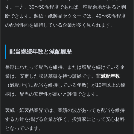
す。一方、30〜50％程度であれば、増配余地があると判
断できます。製紙・紙製品セクターでは、40〜60％程度
の配当性向を維持している企業が多く見られます。
配当継続年数と減配履歴
長期にわたって配当を維持、または増配を続けている企
業は、安定した収益基盤を持つ証拠です。
非減配年数
（減配せずに配当を維持している年数）が10年以上の銘
柄は、配当の安定性が高いと評価できます。
製紙・紙製品業界では、業績の波があっても配当を維持
する方針を掲げる企業が多く、投資家にとって安心材料
となっています。