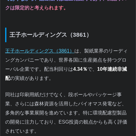
クは限定的と考えられます。
王子ホールディングス（3861）
王子ホールディングス（3861）
は、製紙業界のリーディ
ングカンパニーであり、世界各国に生産拠点を持つグロ
ーバル企業です。配当利回りは
4.34％
で、
10年連続非減
配
の実績があります。
同社は印刷用紙だけでなく、段ボールやパッケージ事
業、さらには森林資源を活用したバイオマス発電など、
多角的な事業展開を進めています。特に環境配慮型製品
の開発に注力しており、ESG投資の観点からも高く評価
されています。