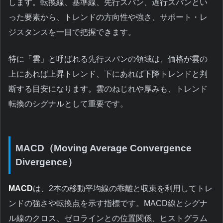
します。転換線、基準線、先行スパン、遅行スパンとい
った要素から、トレンドの方向性や強さ、サポート・レ
ジスタンスを一目で把握できます。
特に「雲」と呼ばれる先行スパンの領域は、価格が雲の
上にあれば上昇トレンド、下にあれば下降トレンドと判
断する目安になります。雲のねじれや厚みも、トレンド
転換のシグナルとして重要です。
MACD（Moving Average Convergence
Divergence）
MACD
は、2本の移動平均線の乖離と収束を利用してトレ
ンドの強さや転換点を示す指標です。MACD線とシグナ
ル線のクロス、ゼロラインとの位置関係、ヒストグラム