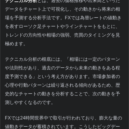
テクニカル分析
とは、過去の価格推移や出来高といった
データをチャート上で可視化し、その動きから将来の相
場を予測する分析手法です。FXでは為替レートの値動き
を表すローソク足チャートやラインチャートをもとに、
トレンドの方向性や相場の強弱、売買のタイミングを見
極めます。
テクニカル分析の根底には、「相場には一定のパターン
や法則性があり、過去のデータから未来の動きをある程
度予測できる」という考え方があります。市場参加者の
心理や行動パターンは繰り返される傾向があるため、歴
史的なチャートの動きを分析することで、次の動きを予
測しやすくなるのです。
FXでは24時間世界中で取引が行われており、膨大な量の
値動きデータが蓄積されています。こうしたビッグデー