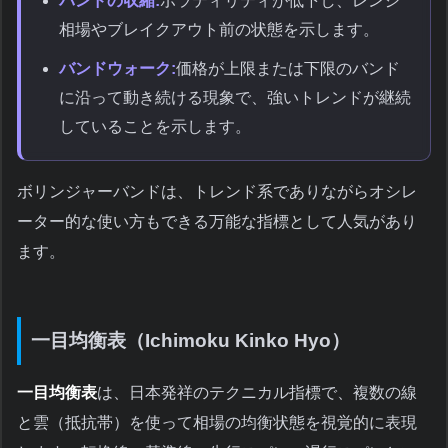
バンドの収縮:
ボラティリティが低下し、レンジ
相場やブレイクアウト前の状態を示します。
バンドウォーク:
価格が上限または下限のバンド
に沿って動き続ける現象で、強いトレンドが継続
していることを示します。
ボリンジャーバンドは、トレンド系でありながらオシレ
ーター的な使い方もできる万能な指標として人気があり
ます。
一目均衡表（Ichimoku Kinko Hyo）
一目均衡表
は、日本発祥のテクニカル指標で、複数の線
と雲（抵抗帯）を使って相場の均衡状態を視覚的に表現