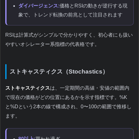
ダイバージェンス:
価格とRSIの動きが逆行する現
象で、トレンド転換の前兆として注目されます
RSIは計算式がシンプルで分かりやすく、初心者にも扱い
やすいオシレーター系指標の代表格です。
ストキャスティクス（Stochastics）
ストキャスティクス
は、一定期間の高値・安値の範囲内
で現在の価格がどの位置にあるかを示す指標です。%K
と%Dという2本の線で構成され、0〜100の範囲で推移し
ます。
80以上:
買われ過ぎ