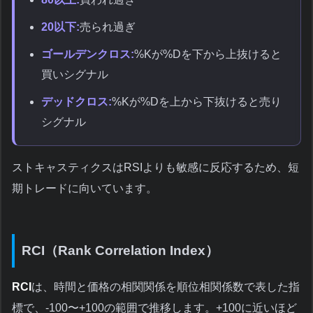
20以下:
売られ過ぎ
ゴールデンクロス:
%Kが%Dを下から上抜けると
買いシグナル
デッドクロス:
%Kが%Dを上から下抜けると売り
シグナル
ストキャスティクスはRSIよりも敏感に反応するため、短
期トレードに向いています。
RCI（Rank Correlation Index）
RCI
は、時間と価格の相関関係を順位相関係数で表した指
標で、-100〜+100の範囲で推移します。+100に近いほど