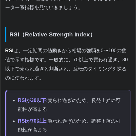
ーター系指標を見ていきましょう。
RSI（Relative Strength Index）
RSI
は、一定期間の値動きから相場の強弱を0〜100の数
値で示す指標です。一般的に、70以上で買われ過ぎ、30
以下で売られ過ぎと判断され、反転のタイミングを探る
のに使われます。
RSIが30以下:
売られ過ぎのため、反発上昇の可
能性が高まる
RSIが70以上:
買われ過ぎのため、調整下落の可
能性が高まる