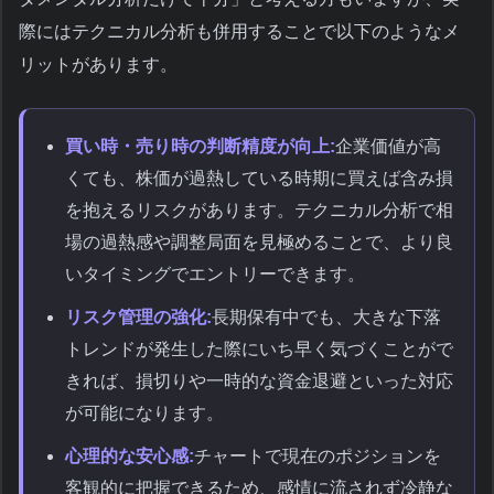
際にはテクニカル分析も併用することで以下のようなメ
リットがあります。
買い時・売り時の判断精度が向上:
企業価値が高
くても、株価が過熱している時期に買えば含み損
を抱えるリスクがあります。テクニカル分析で相
場の過熱感や調整局面を見極めることで、より良
いタイミングでエントリーできます。
リスク管理の強化:
長期保有中でも、大きな下落
トレンドが発生した際にいち早く気づくことがで
きれば、損切りや一時的な資金退避といった対応
が可能になります。
心理的な安心感:
チャートで現在のポジションを
客観的に把握できるため、感情に流されず冷静な