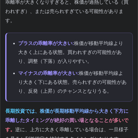
乖離率が大きくなりすぎると、株価が過熱している（買
われすぎ）、または売られすぎている可能性がありま
す。
プラスの乖離率が大きい:
株価が移動平均線より
大きく上にある状態。買われすぎの可能性があ
り、調整（下落）が入りやすい。
マイナスの乖離率が大きい:
株価が移動平均線よ
り大きく下にある状態。売られすぎの可能性があ
り、反発（上昇）のチャンスとなりうる。
長期投資では、株価が長期移動平均線から大きく下方に
乖離したタイミングが絶好の買い場となることが多いで
す。
逆に、上方に大きく乖離している場合は、一旦様子