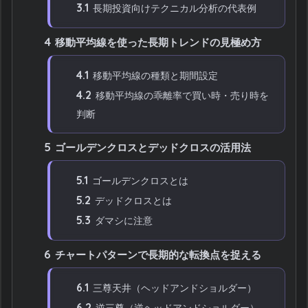
3.1
長期投資向けテクニカル分析の代表例
4
移動平均線を使った長期トレンドの見極め方
4.1
移動平均線の種類と期間設定
4.2
移動平均線の乖離率で買い時・売り時を
判断
5
ゴールデンクロスとデッドクロスの活用法
5.1
ゴールデンクロスとは
5.2
デッドクロスとは
5.3
ダマシに注意
6
チャートパターンで長期的な転換点を捉える
6.1
三尊天井（ヘッドアンドショルダー）
6.2
逆三尊（逆ヘッドアンドショルダー）