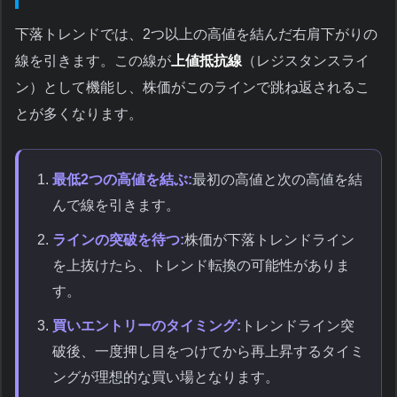
下落トレンドでは、2つ以上の高値を結んだ右肩下がりの
線を引きます。この線が
上値抵抗線
（レジスタンスライ
ン）として機能し、株価がこのラインで跳ね返されるこ
とが多くなります。
最低2つの高値を結ぶ:
最初の高値と次の高値を結
んで線を引きます。
ラインの突破を待つ:
株価が下落トレンドライン
を上抜けたら、トレンド転換の可能性がありま
す。
買いエントリーのタイミング:
トレンドライン突
破後、一度押し目をつけてから再上昇するタイミ
ングが理想的な買い場となります。