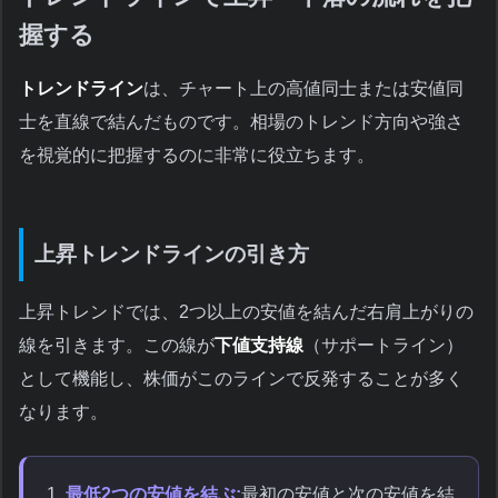
握する
トレンドライン
は、チャート上の高値同士または安値同
士を直線で結んだものです。相場のトレンド方向や強さ
を視覚的に把握するのに非常に役立ちます。
上昇トレンドラインの引き方
上昇トレンドでは、2つ以上の安値を結んだ右肩上がりの
線を引きます。この線が
下値支持線
（サポートライン）
として機能し、株価がこのラインで反発することが多く
なります。
最低2つの安値を結ぶ:
最初の安値と次の安値を結