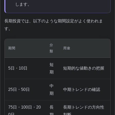
します。
長期投資では、以下のような期間設定がよく使われま
す。
分
期間
用途
類
短
5日・10日
短期的な値動きの把握
期
中
25日・50日
中期トレンドの確認
期
75日・100日・20
長
長期トレンドの方向性
0日
期
判断