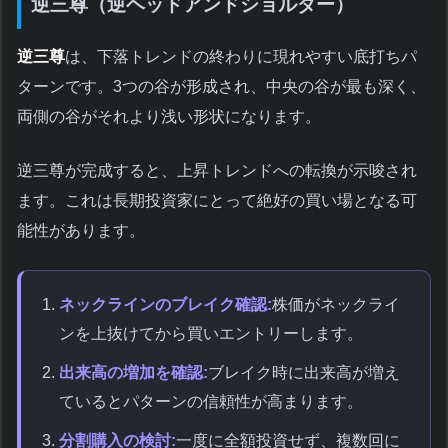
逆三尊（逆ヘッドアンドショルダー）
逆三尊
は、下落トレンドの終わりに現れやすい底打ちパ
ターンです。3つの谷が形成され、中央の谷が最も深く、
両側の谷がそれより浅い形状になります。
逆三尊が完成すると、上昇トレンドへの転換が示唆され
ます。これは長期投資家にとって絶好の買い場となる可
能性があります。
ネックラインのブレイク確認:
株価がネックライ
ンを上抜けてから買いエントリーします。
出来高の増加を確認:
ブレイク時に出来高が増え
ているとパターンの信頼性が高まります。
分割購入の検討:
一度に全額投資せず、複数回に