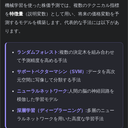
機械学習を使った株価予測では、複数のテクニカル指標
を
特徴量
（説明変数）として用い、将来の価格変動を予
測するモデルを構築します。代表的な手法には以下があ
ります。
ランダムフォレスト:
複数の決定木を組み合わせ
て予測精度を高める手法
サポートベクターマシン（SVM）:
データを高次
元空間に写像して分類する手法
ニューラルネットワーク:
人間の脳の神経回路を
模倣した学習モデル
深層学習（ディープラーニング）:
多層のニュー
ラルネットワークを用いた高度な学習手法