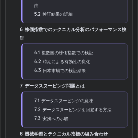
由
5.2
検証結果の詳細
6
株価指数でのテクニカル分析のパフォーマンス検
証
6.1
複数国の株価指数での検証
6.2
時期による有効性の変化
6.3
日本市場での検証結果
7
データスヌーピング問題とは
7.1
データスヌーピングの意味
7.2
データスヌーピングを回避する方法
7.3
実務への示唆
8
機械学習とテクニカル指標の組み合わせ