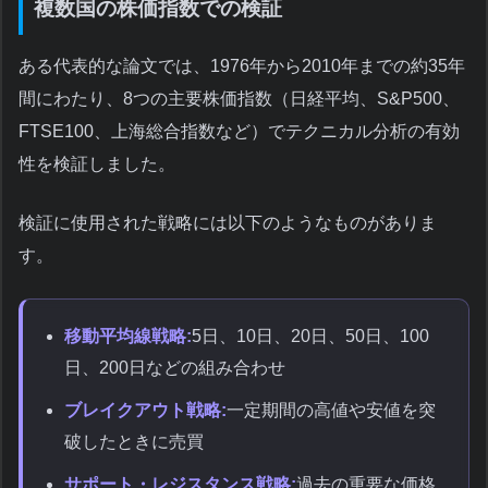
複数国の株価指数での検証
ある代表的な論文では、1976年から2010年までの約35年
間にわたり、8つの主要株価指数（日経平均、S&P500、
FTSE100、上海総合指数など）でテクニカル分析の有効
性を検証しました。
検証に使用された戦略には以下のようなものがありま
す。
移動平均線戦略:
5日、10日、20日、50日、100
日、200日などの組み合わせ
ブレイクアウト戦略:
一定期間の高値や安値を突
破したときに売買
サポート・レジスタンス戦略:
過去の重要な価格