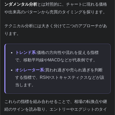
ンダメンタル分析
とは対照的に、チャートに現れる価格
や出来高のパターンから売買のタイミングを探ります。
テクニカル分析には大きく分けて二つのアプローチがあ
ります。
トレンド系:
価格の方向性や流れを捉える指標
で、移動平均線やMACDなどが代表例です。
オシレーター系:
買われ過ぎや売られ過ぎを判断
する指標で、RSIやストキャスティクスなどが該
当します。
これらの指標を組み合わせることで、相場の転換点や継
続のサインを読み取り、エントリーやエグジットのタイ