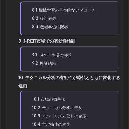
8.1
機械学習の基本的なアプローチ
8.2
検証結果
8.3
機械学習の限界
9
J-REIT市場での有効性検証
9.1
J-REIT市場の特徴
9.2
検証結果
10
テクニカル分析の有効性が時代とともに変化する
理由
10.1
市場の効率化
10.2
テクニカル分析の普及
10.3
アルゴリズム取引の台頭
10.4
市場構造の変化