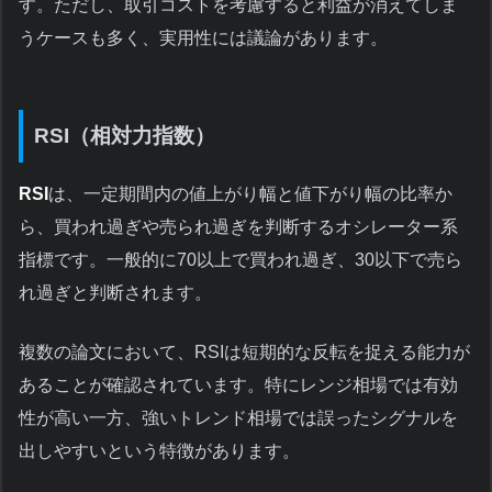
す。ただし、取引コストを考慮すると利益が消えてしま
うケースも多く、実用性には議論があります。
RSI（相対力指数）
RSI
は、一定期間内の値上がり幅と値下がり幅の比率か
ら、買われ過ぎや売られ過ぎを判断するオシレーター系
指標です。一般的に70以上で買われ過ぎ、30以下で売ら
れ過ぎと判断されます。
複数の論文において、RSIは短期的な反転を捉える能力が
あることが確認されています。特にレンジ相場では有効
性が高い一方、強いトレンド相場では誤ったシグナルを
出しやすいという特徴があります。