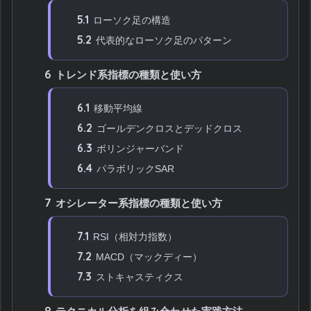
5.1
ローソク足の構造
5.2
代表的なローソク足のパターン
6
トレンド系指標の種類と使い方
6.1
移動平均線
6.2
ゴールデンクロスとデッドクロス
6.3
ボリンジャーバンド
6.4
パラボリックSAR
7
オシレーター系指標の種類と使い方
7.1
RSI（相対力指数）
7.2
MACD（マックディー）
7.3
ストキャスティクス
8