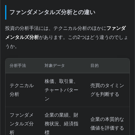
ファンダメンタルズ分析との違い
投資の分析手法には、テクニカル分析のほかに
ファンダ
メンタルズ分析
があります。この2つはどう違うのでしょ
うか。
分析手法
対象データ
目的
株価、取引量、
テクニカル
売買のタイミン
チャートパター
分析
グを判断する
ン
ファンダメ
企業の業績、財
企業の本質的な
ンタルズ分
務状況、経済指
価値を評価する
析
標