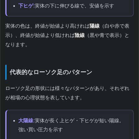
下ヒゲ:
実体の下に伸びる線で、安値を示す
実体の色は、終値が始値より高ければ
陽線
（白や赤で表
示）、終値が始値より低ければ
陰線
（黒や青で表示）と
なります。
代表的なローソク足のパターン
ローソク足の形状には様々なパターンがあり、それぞれ
が相場の心理状態を表しています。
大陽線:
実体が長く上ヒゲ・下ヒゲが短い陽線。
強い買い圧力を示す