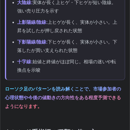
大陰線:
実体が長く上ヒゲ・下ヒゲが短い陰線。
強い売り圧力を示す
上影陽線/陰線:
上ヒゲが長く、実体が小さい。上
昇を試したが押し戻された状態
下影陽線/陰線:
下ヒゲが長く、実体が小さい。下
落したが買い支えられた状態
十字線:
始値と終値がほぼ同じ。相場の迷いや転
換点を示唆
ローソク足のパターンを読み解くことで、市場参加者の
心理状態や今後の値動きの方向性をある程度予測できる
ようになります。