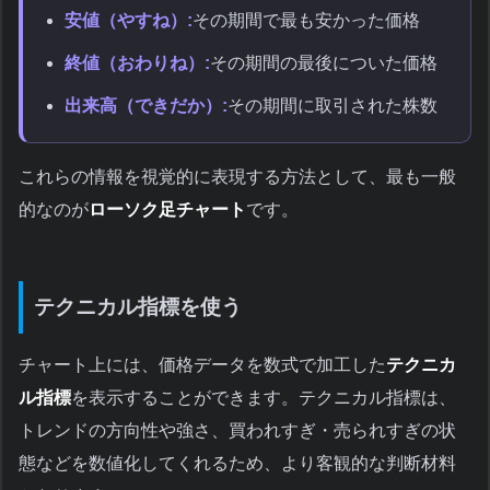
安値（やすね）:
その期間で最も安かった価格
終値（おわりね）:
その期間の最後についた価格
出来高（できだか）:
その期間に取引された株数
これらの情報を視覚的に表現する方法として、最も一般
的なのが
ローソク足チャート
です。
テクニカル指標を使う
チャート上には、価格データを数式で加工した
テクニカ
ル指標
を表示することができます。テクニカル指標は、
トレンドの方向性や強さ、買われすぎ・売られすぎの状
態などを数値化してくれるため、より客観的な判断材料