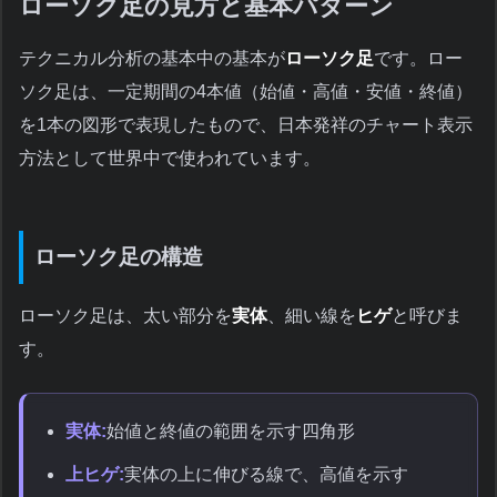
ローソク足の見方と基本パターン
テクニカル分析の基本中の基本が
ローソク足
です。ロー
ソク足は、一定期間の4本値（始値・高値・安値・終値）
を1本の図形で表現したもので、日本発祥のチャート表示
方法として世界中で使われています。
ローソク足の構造
ローソク足は、太い部分を
実体
、細い線を
ヒゲ
と呼びま
す。
実体:
始値と終値の範囲を示す四角形
上ヒゲ:
実体の上に伸びる線で、高値を示す