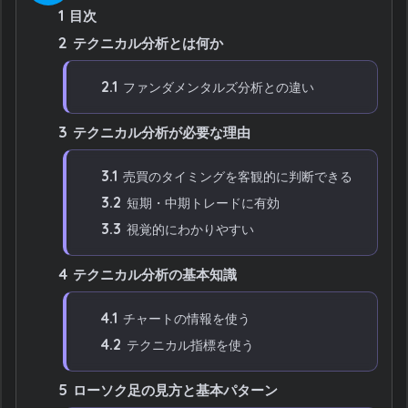
1
目次
2
テクニカル分析とは何か
2.1
ファンダメンタルズ分析との違い
3
テクニカル分析が必要な理由
3.1
売買のタイミングを客観的に判断できる
3.2
短期・中期トレードに有効
3.3
視覚的にわかりやすい
4
テクニカル分析の基本知識
4.1
チャートの情報を使う
4.2
テクニカル指標を使う
5
ローソク足の見方と基本パターン