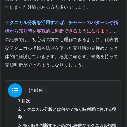
てしまった経験がある方も多いでしょう。
テクニカル分析を活用すれば、チャートのパターンや指
標から売り時を客観的に判断できるようになります。
こ
の記事では、初心者の方でも理解できるように、代表的
なテクニカル指標や法則を使った売り時の見極め方を具
体的に解説していきます。感覚に頼らず、根拠を持って
売却判断ができるようになりましょう。
目次
[
hide
]
1
目次
2
テクニカル分析とは何か？売り時判断における役
割
3
売り時を判断するための代表的なテクニカル指標