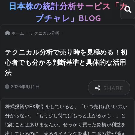
日本株の統計分析サービス「カ
ブチャレ」BLOG
ホーム
テクニカル分析
テクニカル分析で売り時を見極める！初
心者でも分かる判断基準と具体的な活用
法
2026年6月1日
株式投資やFX取引をしていると、「いつ売ればいいのか
分からない」「もう少し待てばもっと上がるかも…」と
悩むことはありませんか。せっかく買った銘柄が利益を
出しているのに、売るタイミングを逃して含み益が消え