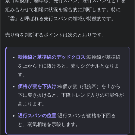
素（転換線、基準線、先行スパン、遅行スパンなど）を
組み合わせて相場の状況を総合的に判断します。特に
「雲」と呼ばれる先行スパンの領域が特徴的です。
売り時を判断するポイントは次のとおりです。
転換線と基準線のデッドクロス:
転換線が基準線
を上から下に抜けると、売りシグナルとなりま
す。
価格が雲を下抜け:
株価が雲（抵抗帯）を上から
下に突き抜けると、下降トレンド入りの可能性が
高まります。
遅行スパンの位置:
遅行スパンが価格を下回る
と、弱気相場を示唆します。