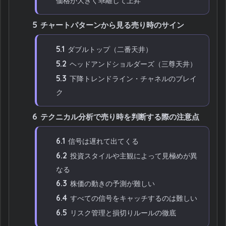
価格が大きく乖離して上昇
5
チャートパターンから見る売り時のサイン
5.1
ダブルトップ（二番天井）
5.2
ヘッドアンドショルダーズ（三尊天井）
5.3
下降トレンドライン・チャネルのブレイ
ク
6
テクニカル分析で売り時を判断する際の注意点
6.1
信号は遅れて出てくる
6.2
投資スタイルや主観によって見極めが異
なる
6.3
株価の動きの予測が難しい
6.4
すべての信号をキャッチするのは難しい
6.5
リスク管理と損切りルールの徹底