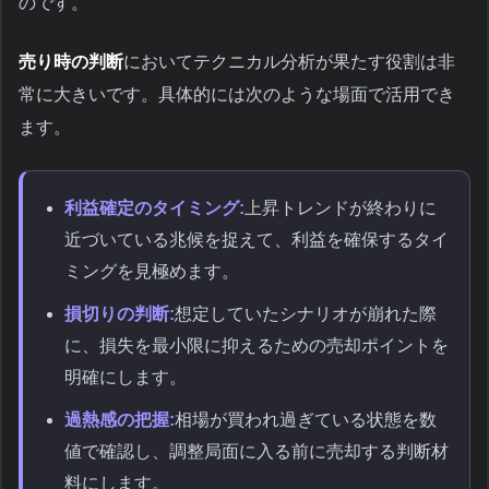
のです。
売り時の判断
においてテクニカル分析が果たす役割は非
常に大きいです。具体的には次のような場面で活用でき
ます。
利益確定のタイミング:
上昇トレンドが終わりに
近づいている兆候を捉えて、利益を確保するタイ
ミングを見極めます。
損切りの判断:
想定していたシナリオが崩れた際
に、損失を最小限に抑えるための売却ポイントを
明確にします。
過熱感の把握:
相場が買われ過ぎている状態を数
値で確認し、調整局面に入る前に売却する判断材
料にします。