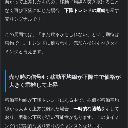
向かって上昇したものの、移動平均線を突き抜けること
なく再び下落に転じた場合、
下降トレンドの継続
を示す
売りシグナルです。
この局面では、「まだ戻るかもしれない」という期待は
禁物です。トレンドに逆らわず、売却を検討すべきタイ
ミングと言えます。
売り時の信号4：移動平均線が下降中で価格が
大きく乖離して上昇
移動平均線が下降トレンドにある中で、株価が移動平均
線から大きく上方に離れた場合、
一時的な過熱
を示して
おり、調整の下落が近い可能性があります。このタイミ
ングは短期的な戻り売りのチャンスとなります。