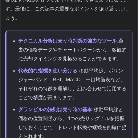
す。最後に、この記事の重要なポイントを振り返りまし
ょう。
テクニカル分析は売り時判断の強力なツール:
過
去の価格データやチャートパターンから、客観的
に売却タイミングを見極めることができます。
代表的な指標を使い分ける:
移動平均線、ボリン
ジャーバンド、RSI、MACD、一目均衡表など、
それぞれの特徴を理解し、組み合わせて活用する
ことで精度が高まります。
グランビルの法則は売り時の基本:
移動平均線と
価格の位置関係から、4つの売りシグナルを把握
しておくことで、トレンド転換や継続を的確に捉
えられます。