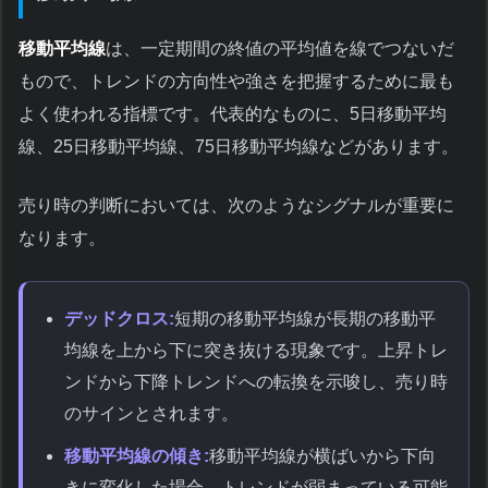
移動平均線
は、一定期間の終値の平均値を線でつないだ
もので、トレンドの方向性や強さを把握するために最も
よく使われる指標です。代表的なものに、5日移動平均
線、25日移動平均線、75日移動平均線などがあります。
売り時の判断においては、次のようなシグナルが重要に
なります。
デッドクロス:
短期の移動平均線が長期の移動平
均線を上から下に突き抜ける現象です。上昇トレ
ンドから下降トレンドへの転換を示唆し、売り時
のサインとされます。
移動平均線の傾き:
移動平均線が横ばいから下向
きに変化した場合、トレンドが弱まっている可能