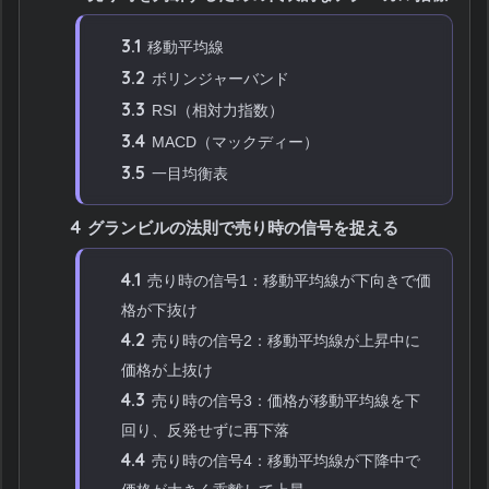
3.1
移動平均線
3.2
ボリンジャーバンド
3.3
RSI（相対力指数）
3.4
MACD（マックディー）
3.5
一目均衡表
4
グランビルの法則で売り時の信号を捉える
4.1
売り時の信号1：移動平均線が下向きで価
格が下抜け
4.2
売り時の信号2：移動平均線が上昇中に
価格が上抜け
4.3
売り時の信号3：価格が移動平均線を下
回り、反発せずに再下落
4.4
売り時の信号4：移動平均線が下降中で