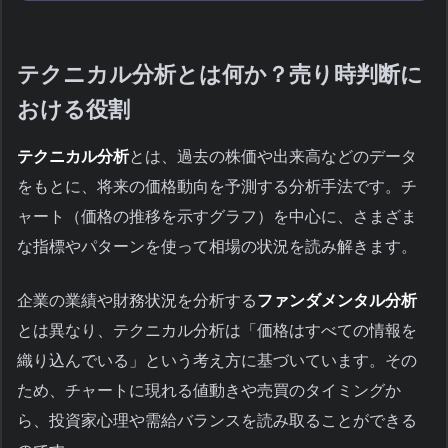
テクニカル分析とは何か？売り時判断に
おける役割
テクニカル分析
とは、過去の株価や出来高などのデータ
をもとに、将来の価格動向を予測する分析手法です。チ
ャート（価格の推移を示すグラフ）を中心に、さまざま
な指標やパターンを使って相場の状況を読み解きます。
企業の業績や財務状況を分析する
ファンダメンタル分析
とは異なり、テクニカル分析は「価格はすべての情報を
織り込んでいる」という考え方に基づいています。その
ため、チャートに現れる値動きや売買のタイミングか
ら、投資家心理や需給バランスを読み取ることができる