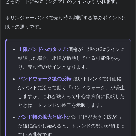
とその上下に±2σ（シグマ）のラインが引かれます。
ボリンジャーバンドで売り時を判断する際のポイントは
以下の通りです。
上限バンドへのタッチ:
価格が上限の+2σラインに
到達した場合、相場が過熱している可能性があ
り、売り時のサインとなります。
バンドウォーク後の反転:
強いトレンドでは価格
がバンドに沿って動く「バンドウォーク」が発生
しますが、これが終わって中心線方向に反転した
ときは、トレンドの終了を示唆します。
バンド幅の拡大と縮小:
バンド幅が大きく広がっ
た後に縮小し始めると、トレンドの勢いが弱まっ
ている兆候です。