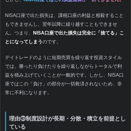
NISA口座で出た損失は、課税口座の利益と相殺すること
もできませんし、翌年以降に繰り越すこともできませ
ん。つまり、
NISA口座で出た損失は完全に「捨てる」こ
とになってしまう
のです。
デイトレードのように短期売買を繰り返す投資スタイル
では、勝ったり負けたりを繰り返しながらトータルで利
益を積み上げていくことが一般的です。しかし、NISA口
座ではこの「負け」の部分が一切救済されないため、非
常に不利になります。
理由③制度設計が長期・分散・積立を前提とし
ている