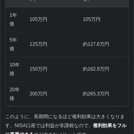
1年
105万円
105万円
後
5年
125万円
約127.6万円
後
10年
150万円
約162.9万円
後
20年
200万円
約265.3万円
後
このように、長期間になるほど複利効果は大きくなりま
す。NISA口座では利益が非課税なので、
複利効果をフル