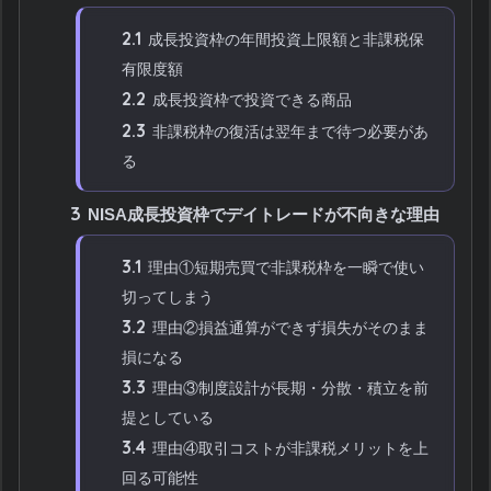
2.1
成長投資枠の年間投資上限額と非課税保
有限度額
2.2
成長投資枠で投資できる商品
2.3
非課税枠の復活は翌年まで待つ必要があ
る
3
NISA成長投資枠でデイトレードが不向きな理由
3.1
理由①短期売買で非課税枠を一瞬で使い
切ってしまう
3.2
理由②損益通算ができず損失がそのまま
損になる
3.3
理由③制度設計が長期・分散・積立を前
提としている
3.4
理由④取引コストが非課税メリットを上
回る可能性