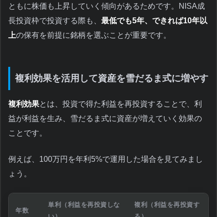
ともに株価も上昇していく傾向があるためです。NISA成
長投資枠で投資する際も、
最低でも5年、できれば10年以
上
の保有を前提に銘柄を選ぶことが重要です。
複利効果を活用して資産を雪だるま式に増やす
複利効果
とは、投資で得た利益を再投資することで、利
益が利益を生み、雪だるま式に資産が増えていく効果の
ことです。
例えば、100万円を年利5%で運用した場合を見てみまし
ょう。
単利（利益を再投資しな
複利（利益を再投資す
年数
い）
る）