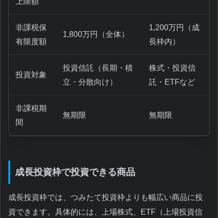
上限額
非課税保
1,200万円（成
1,800万円（全体）
有限度額
長枠内）
投資信託（長期・積
株式・投資信
投資対象
立・分散向け）
託・ETFなど
非課税期
無期限
無期限
間
成長投資枠で投資できる商品
成長投資枠では、つみたて投資枠よりも幅広い商品に投
資できます。具体的には、上場株式、ETF（上場投資信