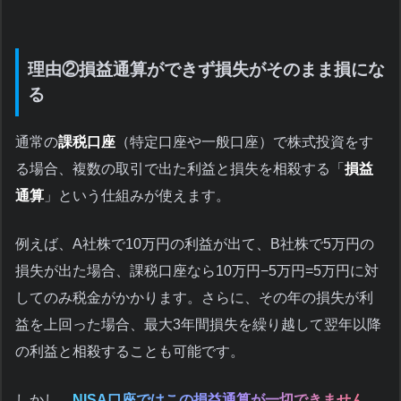
理由②損益通算ができず損失がそのまま損にな
る
通常の
課税口座
（特定口座や一般口座）で株式投資をす
る場合、複数の取引で出た利益と損失を相殺する「
損益
通算
」という仕組みが使えます。
例えば、A社株で10万円の利益が出て、B社株で5万円の
損失が出た場合、課税口座なら10万円−5万円=5万円に対
してのみ税金がかかります。さらに、その年の損失が利
益を上回った場合、最大3年間損失を繰り越して翌年以降
の利益と相殺することも可能です。
しかし、
NISA口座ではこの損益通算が一切できません。