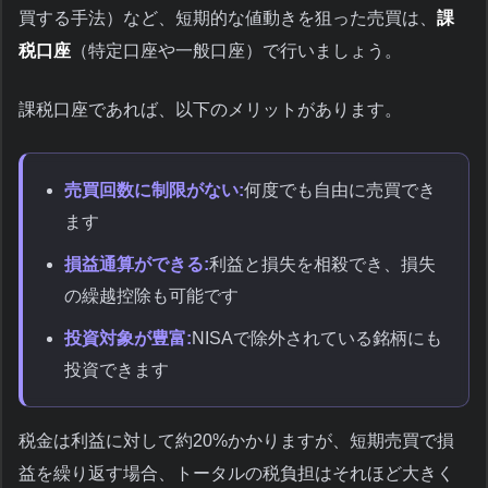
買する手法）など、短期的な値動きを狙った売買は、
課
税口座
（特定口座や一般口座）で行いましょう。
課税口座であれば、以下のメリットがあります。
売買回数に制限がない:
何度でも自由に売買でき
ます
損益通算ができる:
利益と損失を相殺でき、損失
の繰越控除も可能です
投資対象が豊富:
NISAで除外されている銘柄にも
投資できます
税金は利益に対して約20%かかりますが、短期売買で損
益を繰り返す場合、トータルの税負担はそれほど大きく