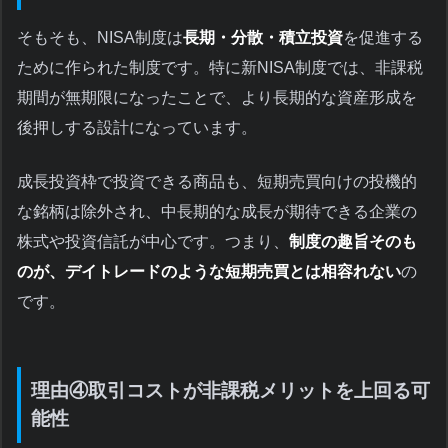
そもそも、NISA制度は
長期・分散・積立投資
を促進する
ために作られた制度です。特に新NISA制度では、非課税
期間が無期限になったことで、より長期的な資産形成を
後押しする設計になっています。
成長投資枠で投資できる商品も、短期売買向けの投機的
な銘柄は除外され、中長期的な成長が期待できる企業の
株式や投資信託が中心です。つまり、
制度の趣旨そのも
のが、デイトレードのような短期売買とは相容れない
の
です。
理由④取引コストが非課税メリットを上回る可
能性