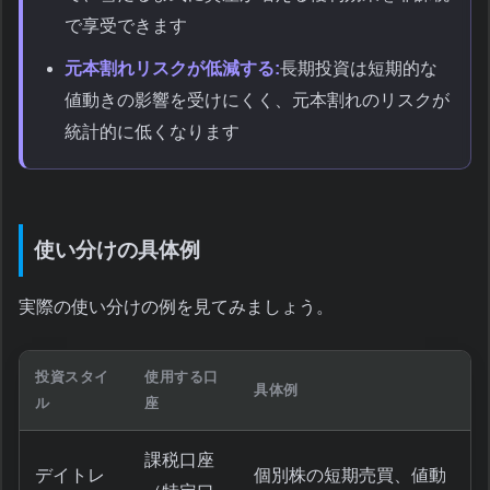
で享受できます
元本割れリスクが低減する:
長期投資は短期的な
値動きの影響を受けにくく、元本割れのリスクが
統計的に低くなります
使い分けの具体例
実際の使い分けの例を見てみましょう。
投資スタイ
使用する口
具体例
ル
座
課税口座
デイトレ
個別株の短期売買、値動