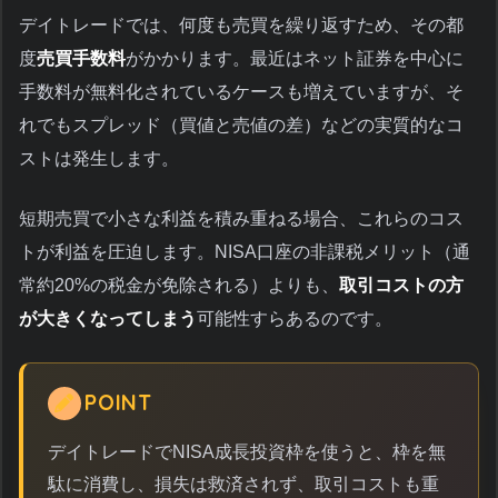
デイトレードでは、何度も売買を繰り返すため、その都
度
売買手数料
がかかります。最近はネット証券を中心に
手数料が無料化されているケースも増えていますが、そ
れでもスプレッド（買値と売値の差）などの実質的なコ
ストは発生します。
短期売買で小さな利益を積み重ねる場合、これらのコス
トが利益を圧迫します。NISA口座の非課税メリット（通
常約20%の税金が免除される）よりも、
取引コストの方
が大きくなってしまう
可能性すらあるのです。
POINT
デイトレードでNISA成長投資枠を使うと、枠を無
駄に消費し、損失は救済されず、取引コストも重