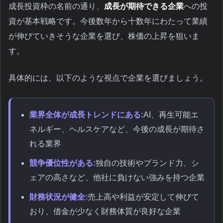
成長投資枠の名前の通り、
成長が期待できる企業
への投
資が基本戦略です。今後数年から十数年にわたって業績
が伸びていきそうな企業を選び、株価の上昇を狙いま
す。
具体的には、以下のような視点で企業を選びましょう。
業界全体が成長トレンドにある:
AI、再生可能エ
ネルギー、ヘルスケアなど、今後の成長が期待さ
れる業界
競争優位性がある:
独自の技術やブランド力、シ
ェアの高さなど、他社に負けない強みを持つ企業
財務状況が健全:
売上高や利益が安定して伸びて
おり、借金が少なく財務体質が良好な企業