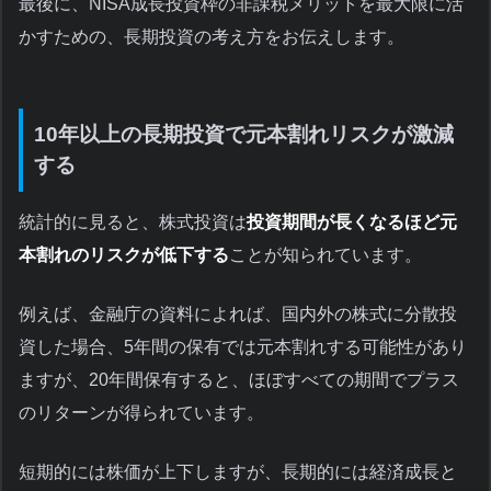
最後に、NISA成長投資枠の非課税メリットを最大限に活
かすための、長期投資の考え方をお伝えします。
10年以上の長期投資で元本割れリスクが激減
する
統計的に見ると、株式投資は
投資期間が長くなるほど元
本割れのリスクが低下する
ことが知られています。
例えば、金融庁の資料によれば、国内外の株式に分散投
資した場合、5年間の保有では元本割れする可能性があり
ますが、20年間保有すると、ほぼすべての期間でプラス
のリターンが得られています。
短期的には株価が上下しますが、長期的には経済成長と