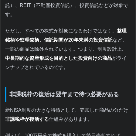
託）、REIT（不動産投資信託）、投資信託などが対象で
す。
ただし、すべての株式が対象になるわけではなく、
整理
銘柄や監理銘柄、信託期間が20年未満の投資信託
など、
一部の商品は除外されています。つまり、制度設計上、
中長期的な資産形成を目的とした投資向けの商品
がライ
ンナップされているのです。
非課税枠の復活は翌年まで待つ必要がある
新NISA制度の大きな特徴として、売却した商品の分だけ
非課税枠が復活する
仕組みがあります。
例えば、100万円分の株式を購入して後日売却すれば、