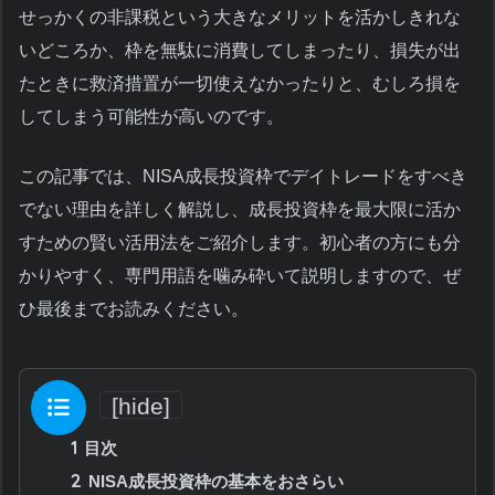
せっかくの非課税という大きなメリットを活かしきれな
いどころか、枠を無駄に消費してしまったり、損失が出
たときに救済措置が一切使えなかったりと、むしろ損を
してしまう可能性が高いのです。
この記事では、NISA成長投資枠でデイトレードをすべき
でない理由を詳しく解説し、成長投資枠を最大限に活か
すための賢い活用法をご紹介します。初心者の方にも分
かりやすく、専門用語を噛み砕いて説明しますので、ぜ
ひ最後までお読みください。
目次
[
hide
]
1
目次
2
NISA成長投資枠の基本をおさらい