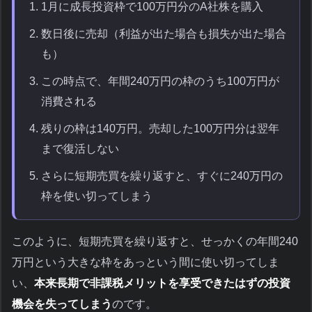
1月に成長投資枠で100万円分のA社株を購入
数日後に売却（利益が出た場合も損失が出た場合
も）
この時点で、年間240万円の枠のうち100万円が
消費される
残りの枠は140万円。売却した100万円分は翌年
まで復活しない
さらに短期売買を繰り返すと、すぐに240万円の
枠を使い切ってしまう
このように、短期売買を繰り返すと、せっかくの年間240
万円という大きな枠をあっという間に使い切ってしま
い、
本来長期で非課税メリットを享受できたはずの投資
機会を失ってしまう
のです。