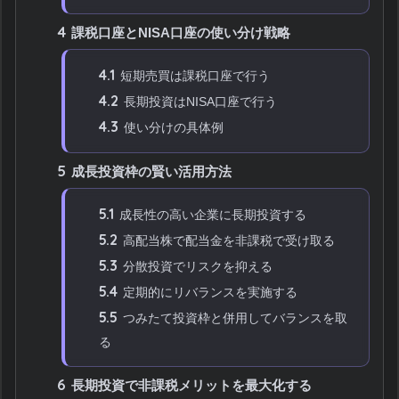
4
課税口座とNISA口座の使い分け戦略
4.1
短期売買は課税口座で行う
4.2
長期投資はNISA口座で行う
4.3
使い分けの具体例
5
成長投資枠の賢い活用方法
5.1
成長性の高い企業に長期投資する
5.2
高配当株で配当金を非課税で受け取る
5.3
分散投資でリスクを抑える
5.4
定期的にリバランスを実施する
5.5
つみたて投資枠と併用してバランスを取
る
6
長期投資で非課税メリットを最大化する