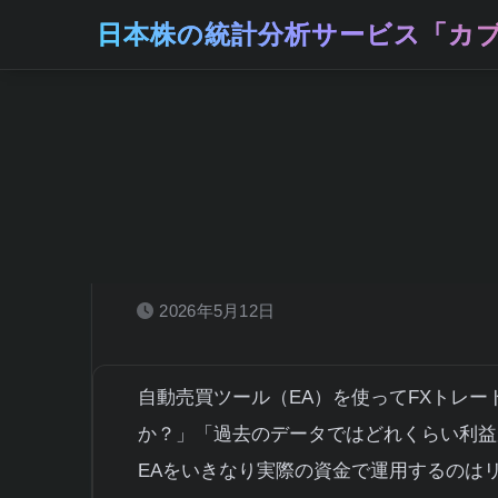
日本株の統計分析サービス「カブ
ホーム
株取引の基礎知識
MT5バックテストの手順
イド
2026年5月12日
自動売買ツール（EA）を使ってFXトレー
か？」「過去のデータではどれくらい利益
EAをいきなり実際の資金で運用するのは