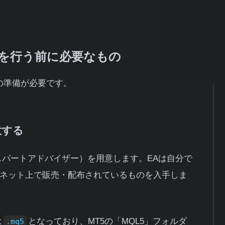
トを行う前に必要なもの
の準備が必要です。
意する
スパートアドバイザー）を用意します。EAは自分で
ネット上で販売・配布されているものを入手しま
は
となっており、MT5の「MQL5」フォルダ
.mq5