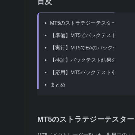
目次
MT5のストラテジーテスターとは？
【準備】MT5でバックテストを行う
【実行】MT5でEAのバックテストを
【検証】バックテスト結果の見方と
【応用】MT5バックテストをする際
まとめ
MT5のストラテジーテスタ