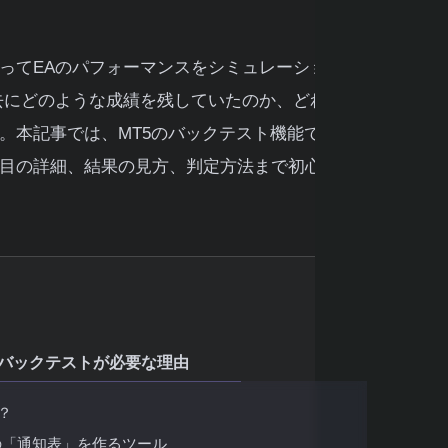
ってEAのパフォーマンスをシミュレーションする
去にどのような成績を残していたのか、どれくらい
。本記事では、MT5のバックテスト機能である
ス
目の詳細、結果の見方、判定方法まで初心者にも
？バックテストが必要な理由
？
の「通知表」を作るツール