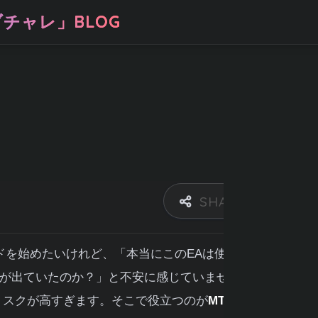
チャレ」BLOG
と結果の見方｜初心者向け完全ガ
ドを始めたいけれど、「本当にこのEAは使えるの
が出ていたのか？」と不安に感じていませんか。
リスクが高すぎます。そこで役立つのが
MT5のバッ