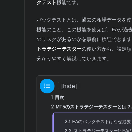
クテスト
機能です。
バックテストとは、過去の相場データを使
機能のこと。この機能を使えば、EAが過
のリスクがあるのかを事前に検証できます
トラテジーテスター
の使い方から、設定項
分かりやすく解説していきます。
目次
[
hide
]
1
目次
2
MT5のストラテジーテスターとは
2.1
EAのバックテストはなぜ必要
2.2
ストラテジーテスターはEA