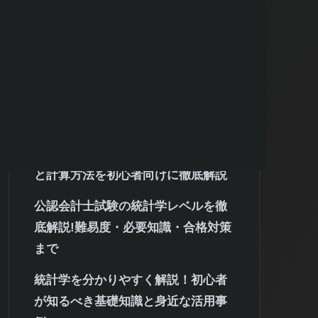
最近の投稿
統計学が学べる大学のランキング完
全ガイド｜選び方と学部別比較
統計学における95%信頼区間の意味
と計算方法を初心者向けに徹底解説
公認会計士試験の統計学レベルを徹
底解説!難易度・必要知識・合格対策
まで
統計学を分かりやすく解説！初心者
が知るべき基礎知識と身近な活用事