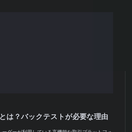
バックテストが必要な理由
前に必要なもの
する手順
判定方法
に知っておきたいポイント
ーとは？バックテストが必要な理由