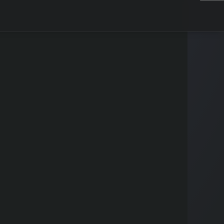
カテゴリー
インジケーター解説
カブチャレの使い方
テクニカル分析
ファンダメンタル分析