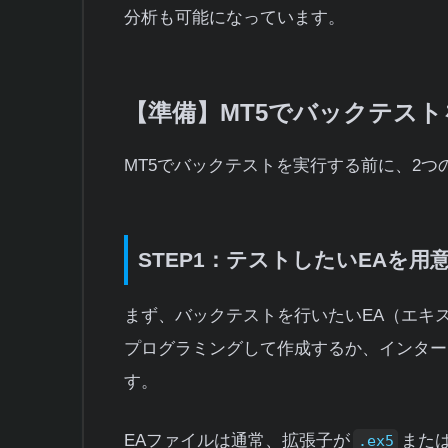
分析も可能になっています。
【準備】MT5でバックテス
MT5でバックテストを実行する前に、2つ
STEP1：テストしたいEAを用
まず、バックテストを行いたいEA（エキ
プログラミングして作成するか、インター
す。
EAファイルは通常、拡張子が
また
.ex5