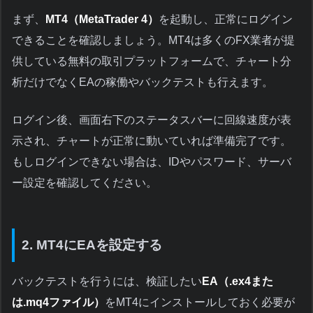
まず、
MT4（MetaTrader 4）
を起動し、正常にログイン
できることを確認しましょう。MT4は多くのFX業者が提
供している無料の取引プラットフォームで、チャート分
析だけでなくEAの稼働やバックテストも行えます。
ログイン後、画面右下のステータスバーに回線速度が表
示され、チャートが正常に動いていれば準備完了です。
もしログインできない場合は、IDやパスワード、サーバ
ー設定を確認してください。
2. MT4にEAを設定する
バックテストを行うには、検証したい
EA（.ex4また
は.mq4ファイル）
をMT4にインストールしておく必要が