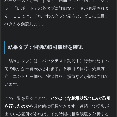
バックテストが完了すると、画面下部の「結果」「グラ
フ」「レポート」の各タブに詳細なデータが表示されま
す。ここでは、それぞれのタブの見方と、どこに注目す
べきかを解説します。
結果タブ：個別の取引履歴を確認
「結果」タブには、バックテスト期間中に行われたすべ
ての取引が一覧表示されます。各取引の日時、売買方
向、エントリー価格、決済価格、損益などが記録されて
います。
この一覧を見ることで、
どのような相場状況でEAが取引
を行ったのか
を具体的に把握できます。連続して損失が
出ている箇所があれば、その時期の相場環境を分析する