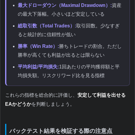
最大ドローダウン（Maximal Drawdown）:
資産
の最大下落幅。小さいほど安定している
総取引数（Total Trades）:
取引回数。少なすぎ
ると統計的に信頼性が低い
勝率（Win Rate）:
勝ちトレードの割合。ただし
勝率が高くても利益が出るとは限らない
平均利益/平均損失:
1回あたりの平均獲得額と平
均損失額。リスクリワード比を見る指標
これらの指標を総合的に評価し、
安定して利益を出せる
EAかどうか
を判断しましょう。
バックテスト結果を検証する際の注意点