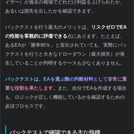
イザー）が過去の相場でどれだけ利益を上げられたか、
あるいは損失を出したかを確認できます。
バックテストを行う最大のメリットは、
リスクゼロでEA
の性能を客観的に評価できる
点にあります。たとえば、
あるEAが「勝率90％」と宣伝されていても、実際にバッ
クテストを行うと大きなドローダウン（最大損失）が発
生していることが判明するケースも少なくありません。
バックテストは、EAを選ぶ際の判断材料として非常に重
要な役割を果たします。
また、自分でEAを作成する場合
も、ロジックが正しく機能しているかを確認するための
必須プロセスです。
バックテストで確認できる主な指標