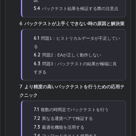
5.4
バックテスト結果を検証する際の注意点
6
バックテストが上手くできない時の原因と解決策
6.1
問題1：ヒストリカルデータが不足してい
る
6.2
問題2：EAが正しく動作しない
6.3
問題3：バックテストの結果が極端に良
すぎる
7
より精度の高いバックテストを行うための応用テ
クニック
7.1
複数の時間足でバックテストを行う
7.2
異なる通貨ペアで検証する
7.3
最適化機能を活用する
7.4
フォワードテストも併用する