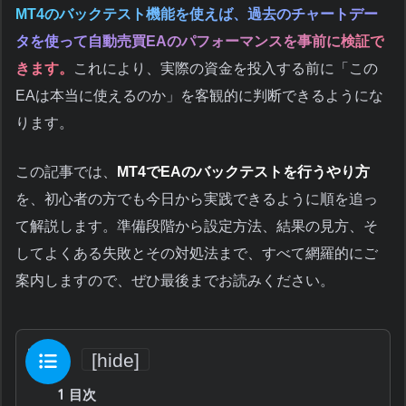
MT4のバックテスト機能を使えば、過去のチャートデー
タを使って自動売買EAのパフォーマンスを事前に検証で
きます。
これにより、実際の資金を投入する前に「この
EAは本当に使えるのか」を客観的に判断できるようにな
ります。
この記事では、
MT4でEAのバックテストを行うやり方
を、初心者の方でも今日から実践できるように順を追っ
て解説します。準備段階から設定方法、結果の見方、そ
してよくある失敗とその対処法まで、すべて網羅的にご
案内しますので、ぜひ最後までお読みください。
目次
[
hide
]
1
目次