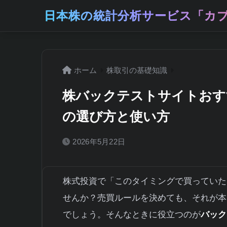
日本株の統計分析サービス「カブ
ホーム
株取引の基礎知識
株バックテストサイトおす
の選び方と使い方
2026年5月22日
株式投資で「このタイミングで買っていた
せんか？売買ルールを決めても、それが本
でしょう。そんなときに役立つのが
バック