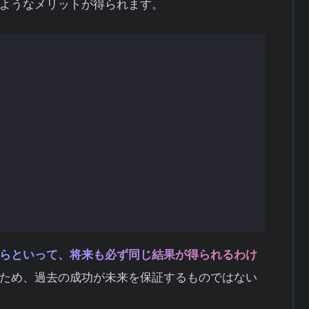
ようなメリットが得られます。
んとなく良さそう」ではなく、数値で判断できま
損失が出る可能性があるかを事前に知ることがで
タで利益が出ていれば、実際の取引でも冷静に戦
やすいかを分析し、ルールを改善できます。
らといって、将来も必ず同じ結果が得られるわけ
ため、過去の成功が未来を保証するものではない