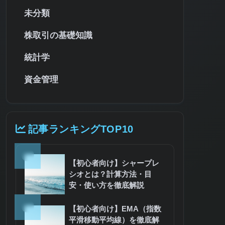
未分類
株取引の基礎知識
統計学
資金管理
記事ランキングTOP10
1
【初心者向け】シャープレ
シオとは？計算方法・目
安・使い方を徹底解説
2
【初心者向け】EMA（指数
平滑移動平均線）を徹底解