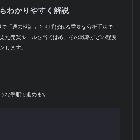
もわかりやすく解説
資の世界で「過去検証」とも呼ばれる重要な分析手法で
えた売買ルールを当てはめ、その戦略がどの程度
ンします。
うな手順で進めます。
買うのか、どんな条件で売るのかを明確にしま
い、デッドクロスで売り」といった具合です。