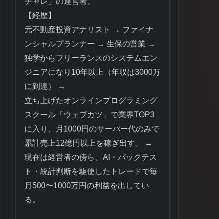
チャレ」の運営者。
【経歴】
元不動産投資アナリスト → ファイナ
ンシャルプランナー → 生保の営業 →
独学からフリーランスのシステムエン
ジニアになり10年以上（年収は3000万
に到達） →
立ち上げたオンラインプログラミング
スクール「ウェブカツ」で業界TOP3
に入り、月1000円のサーバー代のみで
累計売上12億円以上を稼ぎ出す。 →
現在は経営者の傍ら、AI・バックテス
ト・統計判断を駆使したトレードで毎
月500〜1000万円の利益を出してい
る。