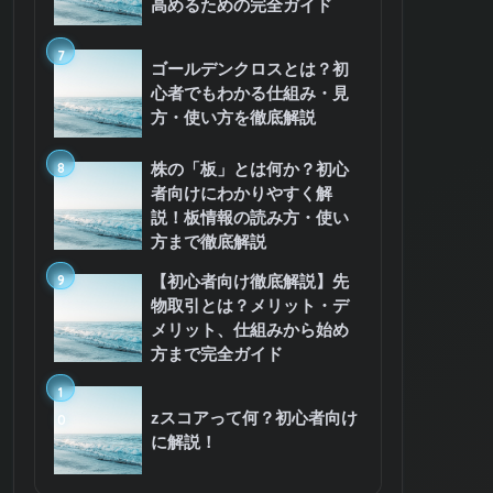
高めるための完全ガイド
7
ゴールデンクロスとは？初
心者でもわかる仕組み・見
方・使い方を徹底解説
8
株の「板」とは何か？初心
者向けにわかりやすく解
説！板情報の読み方・使い
方まで徹底解説
9
【初心者向け徹底解説】先
物取引とは？メリット・デ
メリット、仕組みから始め
方まで完全ガイド
1
zスコアって何？初心者向け
0
に解説！