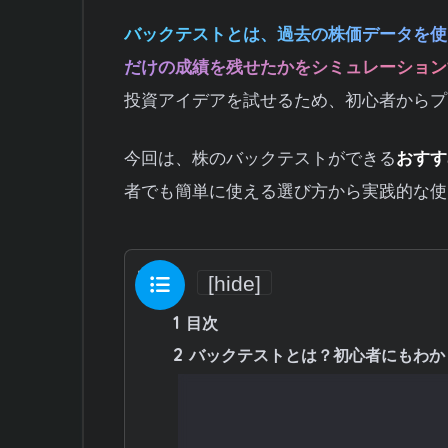
バックテストとは、過去の株価データを使
だけの成績を残せたかをシミュレーション
投資アイデアを試せるため、初心者からプ
今回は、株のバックテストができる
おすす
者でも簡単に使える選び方から実践的な使
目次
[
hide
]
1
目次
2
バックテストとは？初心者にもわか
2.1
バックテストの基本的な流れ
2.2
なぜバックテストが重要なの