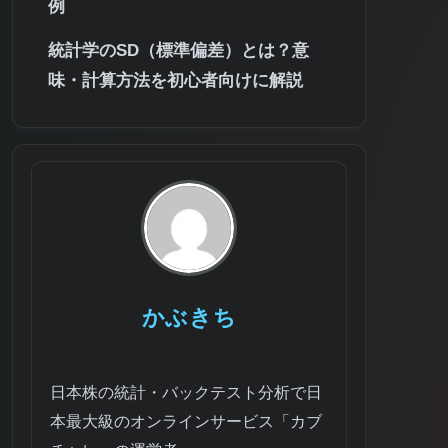
例
統計学のSD（標準偏差）とは？意
味・計算方法を初心者向けに解説
かぶきち
日本株の統計・バックテスト分析で日
本最大級のオンラインサービス「カブ