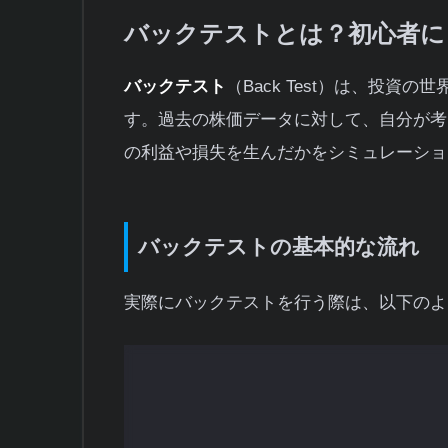
バックテストとは？初心者に
バックテスト
（Back Test）は、投
す。過去の株価データに対して、自分が考
の利益や損失を生んだかをシミュレーショ
バックテストの基本的な流れ
実際にバックテストを行う際は、以下のよ
売買ルールを決める：
どんな条件で
す。例えば「ゴールデンクロスで買