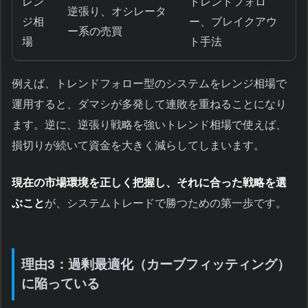
レン
トレンドフォロ
逆張り、オシレータ
ジ相
ー、ブレイクアウ
ー系の売買
場
ト手法
例えば、トレンドフォロー型のシステムをレンジ相場で
運用すると、ダマシが多発して連敗を重ねることになり
ます。逆に、逆張り戦略を強いトレンド相場で使えば、
損切りが続いて資金を大きく減らしてしまいます。
現在の市場環境を正しく把握し、それに合った戦略を選
ぶこと
が、システムトレードで勝つための第一歩です。
理由3：過剰最適化（カーブフィッティング）
に陥っている