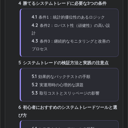
4
勝てるシステムトレードに必要な3つの条件
4.1
条件1：統計的優位性のあるロジック
4.2
条件2：ロバスト性（頑健性）の高い設
計
4.3
条件3：継続的なモニタリングと改善の
プロセス
5
システムトレードの検証方法と実践の注意点
5.1
効果的なバックテストの手順
5.2
実運用時の心理的な課題
5.3
取引コストとスリッページの影響
6
初心者におすすめのシステムトレードツールと選
び方