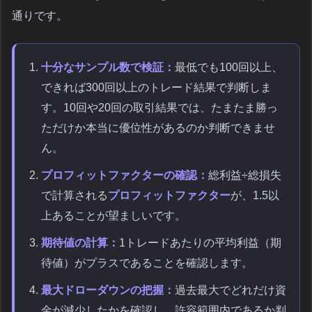
通りです。
十分なサンプル数で検証：
最低でも100回以上、
できれば300回以上のトレード結果で判断しま
す。10回や20回の取引結果では、たまたま勝っ
ただけか本当に優位性があるのか判断できませ
ん。
プロフィットファクターの確認：
総利益÷総損失
で計算される
プロフィットファクター
が、1.5以
上あることが望ましいです。
期待値の計算：
1トレードあたりの平均利益（期
待値）がプラスであることを確認します。
最大ドローダウンの把握：
過去最大でどれだけ資
金が減少したかを確認し、許容範囲内であるか判