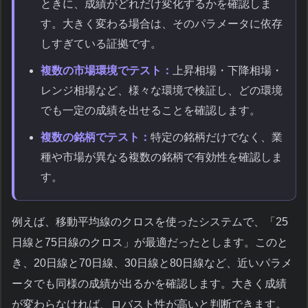
ときに、成績がどれだけ変化するかを確認しま
す。大きく変わる場合は、そのパラメータに依存
しすぎている証拠です。
複数の市場環境でテスト：
上昇相場・下降相場・
レンジ相場など、様々な環境で検証し、どの環境
でも一定の成績を出せることを確認します。
複数の銘柄でテスト：
特定の銘柄だけでなく、業
種や市場が異なる複数の銘柄で有効性を確認しま
す。
例えば、移動平均線のクロスを使ったシステムで、「25
日線と75日線のクロス」が最適だったとします。このと
き、20日線と70日線、30日線と80日線など、近いパラメ
ータでも同様の成績が出るかを確認します。大きく成績
が変わらなければ、ロバスト性が高いと判断できます。