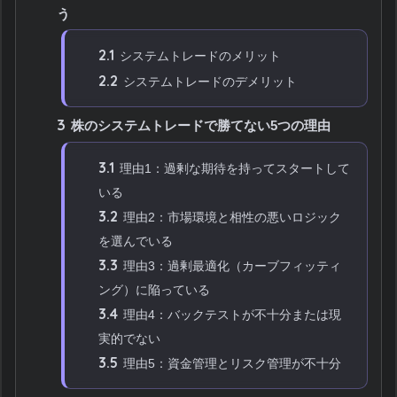
う
2.1
システムトレードのメリット
2.2
システムトレードのデメリット
3
株のシステムトレードで勝てない5つの理由
3.1
理由1：過剰な期待を持ってスタートして
いる
3.2
理由2：市場環境と相性の悪いロジック
を選んでいる
3.3
理由3：過剰最適化（カーブフィッティ
ング）に陥っている
3.4
理由4：バックテストが不十分または現
実的でない
3.5
理由5：資金管理とリスク管理が不十分