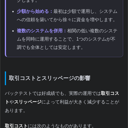
クします。
少額から始める：
最初は少額で運用し、システム
への信頼を築いてから徐々に資金を増やします。
複数のシステムを併用：
相関の低い複数のシステ
ムを同時に運用することで、1つのシステムが不
調でも全体としては安定します。
取引コストとスリッページの影響
バックテストでは好成績でも、実際の運用では
取引コス
ト
や
スリッページ
によって利益が大きく減少することが
あります。
取引コスト
には次のようなものがあります。