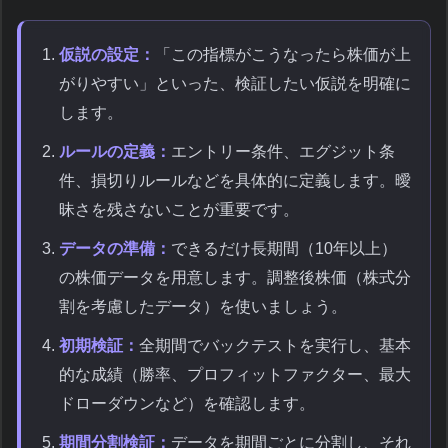
仮説の設定：
「この指標がこうなったら株価が上
がりやすい」といった、検証したい仮説を明確に
します。
ルールの定義：
エントリー条件、エグジット条
件、損切りルールなどを具体的に定義します。曖
昧さを残さないことが重要です。
データの準備：
できるだけ長期間（10年以上）
の株価データを用意します。調整後株価（株式分
割を考慮したデータ）を使いましょう。
初期検証：
全期間でバックテストを実行し、基本
的な成績（勝率、プロフィットファクター、最大
ドローダウンなど）を確認します。
期間分割検証：
データを期間ごとに分割し、それ