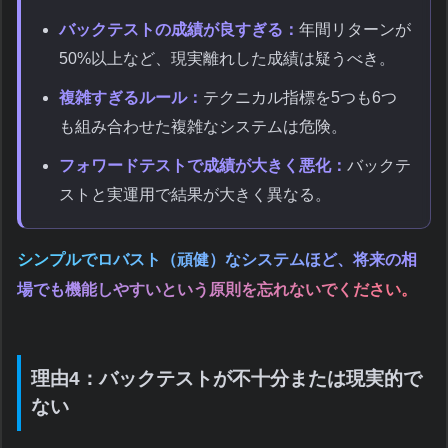
バックテストの成績が良すぎる：
年間リターンが
50%以上など、現実離れした成績は疑うべき。
複雑すぎるルール：
テクニカル指標を5つも6つ
も組み合わせた複雑なシステムは危険。
フォワードテストで成績が大きく悪化：
バックテ
ストと実運用で結果が大きく異なる。
シンプルでロバスト（頑健）なシステムほど、将来の相
場でも機能しやすいという原則を忘れないでください。
理由4：バックテストが不十分または現実的で
ない