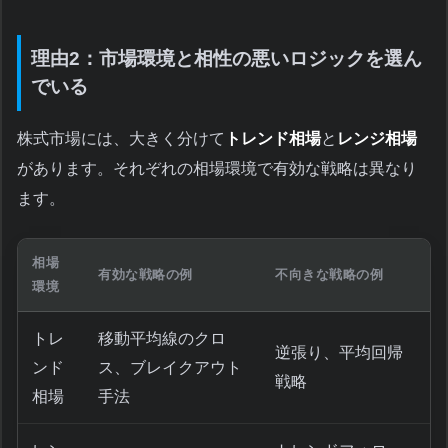
理由2：市場環境と相性の悪いロジックを選ん
でいる
株式市場には、大きく分けて
トレンド相場
と
レンジ相場
があります。それぞれの相場環境で有効な戦略は異なり
ます。
相場
有効な戦略の例
不向きな戦略の例
環境
トレ
移動平均線のクロ
逆張り、平均回帰
ンド
ス、ブレイクアウト
戦略
相場
手法