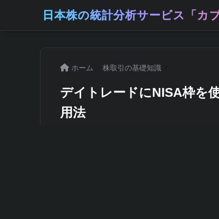
日本株の統計分析サービス「カブ
ホーム
株取引の基礎知識
デイトレードにNISA枠を
用法
2026年5月20日
株式投資に興味を持ち始めた方の多くが「
ります。せっかくの非課税枠があるなら、
資産を増やせるのでは?と期待するのは自