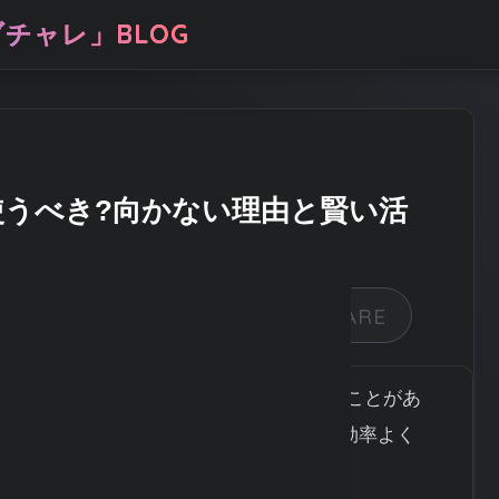
チャレ」BLOG
使うべき?向かない理由と賢い活
NISAでデイトレードをしたい」と考えることがあ
短期間で利益を重ねて税金もかからず、効率よく
然なことです。