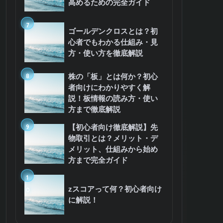
高めるための完全ガイド
7
ゴールデンクロスとは？初
心者でもわかる仕組み・見
方・使い方を徹底解説
8
株の「板」とは何か？初心
者向けにわかりやすく解
説！板情報の読み方・使い
方まで徹底解説
9
【初心者向け徹底解説】先
物取引とは？メリット・デ
メリット、仕組みから始め
方まで完全ガイド
1
zスコアって何？初心者向け
0
に解説！