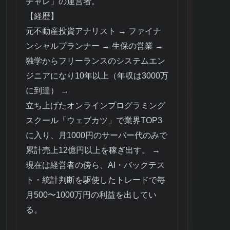
チャレ」の運営者。
【経歴】
元不動産投資アナリスト → ファイナ
ンシャルプランナー → 生保の営業 →
独学からフリーランスのシステムエン
ジニアになり10年以上（年収は3000万
に到達） →
立ち上げたオンラインプログラミング
スクール「ウェブカツ」で業界TOP3
に入り、月1000円のサーバー代のみで
累計売上12億円以上を稼ぎ出す。 →
現在は経営者の傍ら、AI・バックテス
ト・統計判断を駆使したトレードで毎
月500〜1000万円の利益を出してい
る。