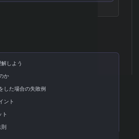
理解しよう
のか
ドをした場合の失敗例
イント
ット
鉄則