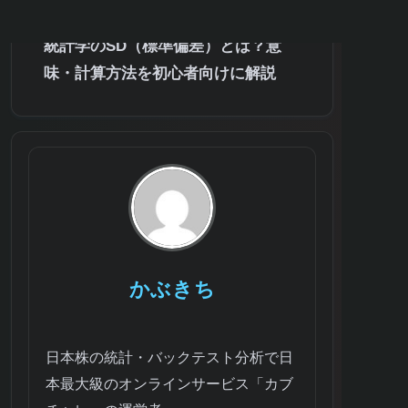
例
統計学のSD（標準偏差）とは？意
味・計算方法を初心者向けに解説
かぶきち
日本株の統計・バックテスト分析で日
本最大級のオンラインサービス「カブ