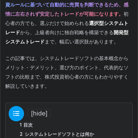
資ルールに基づいて自動的に売買を判断できるため、感
情に左右されず安定したトレードが可能になります。
初
心者の方でも、選ぶだけで始められる
選択型システムト
レード
から、上級者向けに独自戦略を構築できる
開発型
システムトレード
まで、幅広い選択肢があります。
この記事では、システムトレードソフトの基本概念から
メリット・デメリット、選び方のポイント、代表的なソ
フトの比較まで、株式投資初心者の方にもわかりやすく
解説していきます。
目次
[
hide
]
1
目次
2
システムトレードソフトとは何か