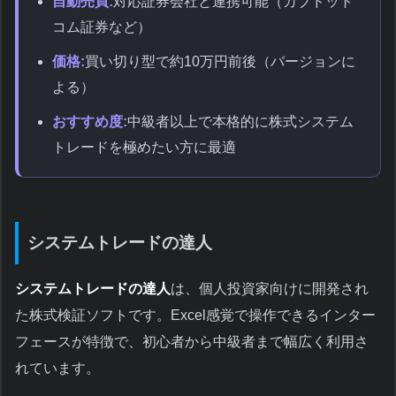
自動売買:
対応証券会社と連携可能（カブドット
コム証券など）
価格:
買い切り型で約10万円前後（バージョンに
よる）
おすすめ度:
中級者以上で本格的に株式システム
トレードを極めたい方に最適
システムトレードの達人
システムトレードの達人
は、個人投資家向けに開発され
た株式検証ソフトです。Excel感覚で操作できるインター
フェースが特徴で、初心者から中級者まで幅広く利用さ
れています。