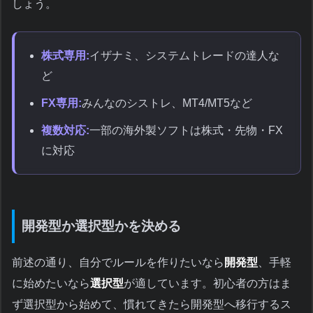
しょう。
株式専用:
イザナミ、システムトレードの達人な
ど
FX専用:
みんなのシストレ、MT4/MT5など
複数対応:
一部の海外製ソフトは株式・先物・FX
に対応
開発型か選択型かを決める
前述の通り、自分でルールを作りたいなら
開発型
、手軽
に始めたいなら
選択型
が適しています。初心者の方はま
ず選択型から始めて、慣れてきたら開発型へ移行するス