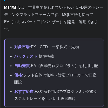
MT4/MT5
は、世界中で使われているFX・CFD用のトレー
ディングプラットフォームです。MQL言語を使って
EA（エキスパートアドバイザー）を開発・運用できま
す。
対象市場:
FX、CFD、一部株式・先物
バックテスト:
標準搭載
自動売買:
EA（自動売買プログラム）を利用可能
価格:
ソフト自体は無料（対応ブローカーで口座
開設）
おすすめ度:
FXや海外市場でプログラミング型シ
ステムトレードをしたい上級者向け