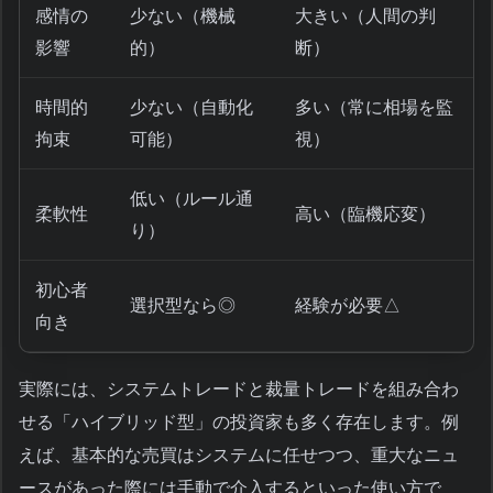
感情の
少ない（機械
大きい（人間の判
影響
的）
断）
時間的
少ない（自動化
多い（常に相場を監
拘束
可能）
視）
低い（ルール通
柔軟性
高い（臨機応変）
り）
初心者
選択型なら◎
経験が必要△
向き
実際には、システムトレードと裁量トレードを組み合わ
せる「ハイブリッド型」の投資家も多く存在します。例
えば、基本的な売買はシステムに任せつつ、重大なニュ
ースがあった際には手動で介入するといった使い方で