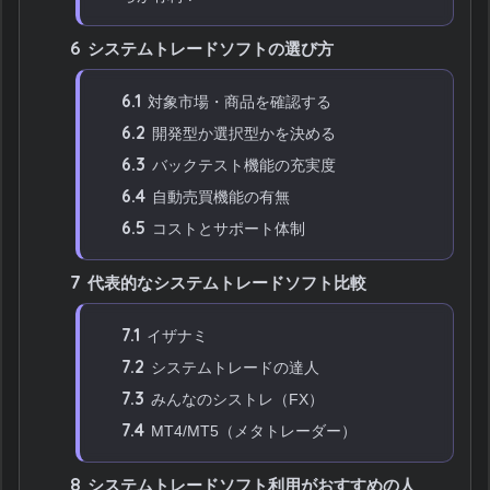
6
システムトレードソフトの選び方
6.1
対象市場・商品を確認する
6.2
開発型か選択型かを決める
6.3
バックテスト機能の充実度
6.4
自動売買機能の有無
6.5
コストとサポート体制
7
代表的なシステムトレードソフト比較
7.1
イザナミ
7.2
システムトレードの達人
7.3
みんなのシストレ（FX）
7.4
MT4/MT5（メタトレーダー）
8
システムトレードソフト利用がおすすめの人