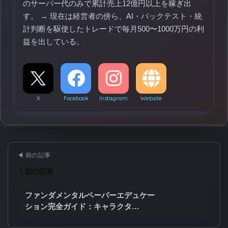
のサーバー代のみで累計売上12億円以上を稼ぎ出
す。 → 現在は経営者の傍ら、AI・バックテスト・統
計判断を駆使したトレードで毎月500〜1000万円の利
益を出している。
X
Facebook
Instagram
Website
前の記事
ファンダメンタルペーパーエデュケー
ション完全ガイド：キャラクタ…