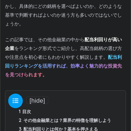
かし、具体的にどの銘柄を選べばよいのか、どのような
基準で判断すればよいのか迷う方も多いのではないでし
ょうか。
この記事では、その他金融業の中から
配当利回りが高い
企業
をランキング形式でご紹介し、高配当銘柄の選び方
や注意点を初心者にもわかりやすく解説します。
配当利
回りランキングを活用すれば、効率よく魅力的な投資先
を見つけられます。
目次
[
hide
]
1
目次
2
その他金融業とは？業界の特徴を理解しよう
3
配当利回りとは何か？基本を押さえる