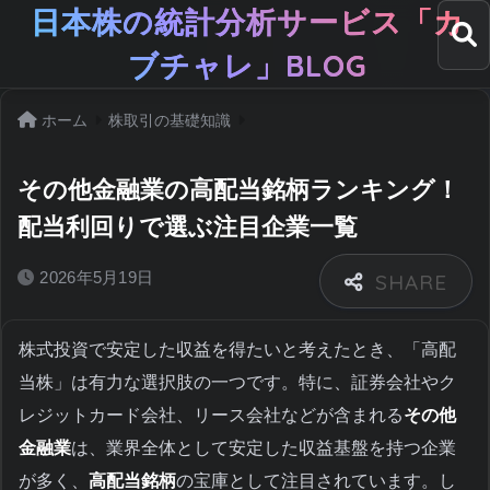
日本株の統計分析サービス「カ
ブチャレ」BLOG
ホーム
株取引の基礎知識
その他金融業の高配当銘柄ランキング！
配当利回りで選ぶ注目企業一覧
2026年5月19日
株式投資で安定した収益を得たいと考えたとき、「高配
当株」は有力な選択肢の一つです。特に、証券会社やク
レジットカード会社、リース会社などが含まれる
その他
金融業
は、業界全体として安定した収益基盤を持つ企業
が多く、
高配当銘柄
の宝庫として注目されています。し