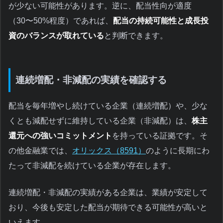
が少ない可能性があります。逆に、配当性向が適度
（30〜50%程度）であれば、
配当の持続可能性と成長投
資のバランスが取れている
と判断できます。
連続増配・非減配の実績を確認する
配当を毎年増やし続けている企業（連続増配）や、少な
くとも減配せずに維持している企業（非減配）は、
株主
還元への強いコミットメント
を持っている証拠です。そ
の他金融業では、
オリックス（8591）
のように長期にわ
たって非減配を続けている企業が存在します。
連続増配・非減配の実績がある企業は、業績が安定して
おり、今後も安定した配当が期待できる可能性が高いと
いえます。