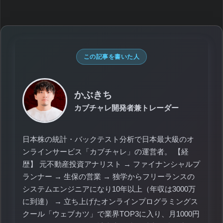
この記事を書いた人
かぶきち
カブチャレ開発者兼トレーダー
日本株の統計・バックテスト分析で日本最大級のオ
ンラインサービス「カブチャレ」の運営者。 【経
歴】 元不動産投資アナリスト → ファイナンシャルプ
ランナー → 生保の営業 → 独学からフリーランスの
システムエンジニアになり10年以上（年収は3000万
に到達） → 立ち上げたオンラインプログラミングス
クール「ウェブカツ」で業界TOP3に入り、月1000円