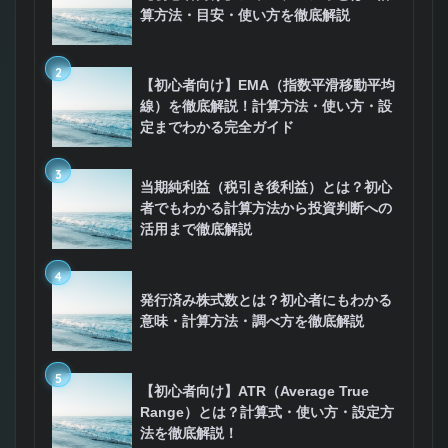
算方法・目安・使い方を徹底解説
2
【初心者向け】EMA（指数平滑移動平均
線）を徹底解説！計算方法・使い方・設
定までわかる完全ガイド
3
当期純利益（税引き後利益）とは？初心
者でもわかる計算方法から投資判断への
活用まで徹底解説
4
発行済み株式数とは？初心者にもわかる
意味・計算方法・調べ方を徹底解説
5
【初心者向け】ATR（Average True
Range）とは？計算式・使い方・設定方
法を徹底解説！