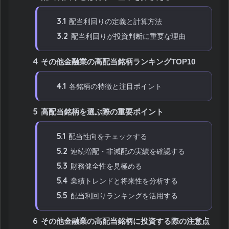
3.1
配当利回りの定義と計算方法
3.2
配当利回りが投資判断に重要な理由
4
その他金融業の高配当銘柄ランキングTOP10
4.1
各銘柄の特徴と注目ポイント
5
高配当銘柄を選ぶ際の重要ポイント
5.1
配当性向をチェックする
5.2
連続増配・非減配の実績を確認する
5.3
財務健全性を見極める
5.4
業績トレンドと将来性を分析する
5.5
配当利回りランキングを活用する
6
その他金融業の高配当銘柄に投資する際の注意点