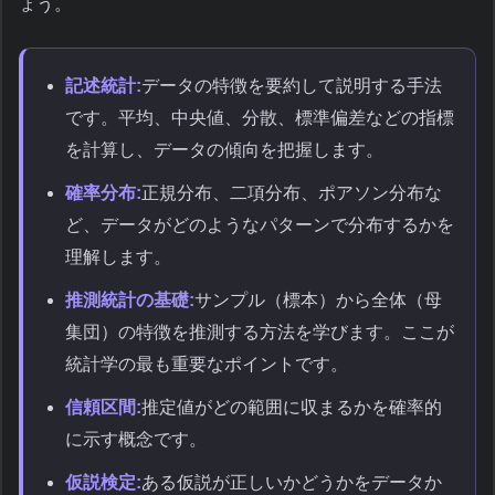
ょう。
記述統計:
データの特徴を要約して説明する手法
です。平均、中央値、分散、標準偏差などの指標
を計算し、データの傾向を把握します。
確率分布:
正規分布、二項分布、ポアソン分布な
ど、データがどのようなパターンで分布するかを
理解します。
推測統計の基礎:
サンプル（標本）から全体（母
集団）の特徴を推測する方法を学びます。ここが
統計学の最も重要なポイントです。
信頼区間:
推定値がどの範囲に収まるかを確率的
に示す概念です。
仮説検定:
ある仮説が正しいかどうかをデータか