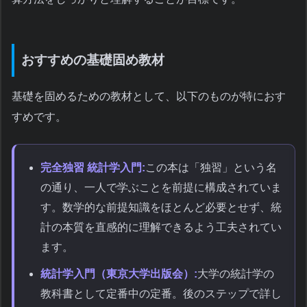
おすすめの基礎固め教材
基礎を固めるための教材として、以下のものが特におす
すめです。
完全独習 統計学入門:
この本は「独習」という名
の通り、一人で学ぶことを前提に構成されていま
す。数学的な前提知識をほとんど必要とせず、統
計の本質を直感的に理解できるよう工夫されてい
ます。
統計学入門（東京大学出版会）:
大学の統計学の
教科書として定番中の定番。後のステップで詳し