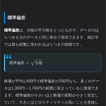
標準偏差
標準偏差
は、分散の平方根をとったもので、データのば
らつきを元のデータと同じ単位で表現できます。統計学
では最も頻繁に使われるばらつきの指標です。
−
−
−
√
=
標
準
偏
差
分
散
株価が平均1,500円で標準偏差が200円なら、多くのデー
タは1,300円～1,700円の範囲に収まっていると推測でき
ます。標準偏差が小さいほど株価の変動が小さく安定し
ていて、大きいほどボラティリティが高いことを意味し