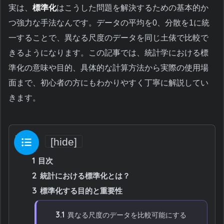
実は、
標準化
はこうした問題を解決するための基本的か
つ強力な手法なんです。データの平均を0、分散を1に統
一することで、異なる尺度のデータを同じ土俵で比較で
きるようになります。この記事では、統計学における標
準化の意味や目的、具体的な計算方法から実際の使用場
面まで、初心者の方にもわかりやすく丁寧に解説してい
きます。
目次
[
hide
]
1
目次
2
統計における標準化とは？
3
標準化する目的と重要性
3.1
異なる尺度のデータを比較可能にする