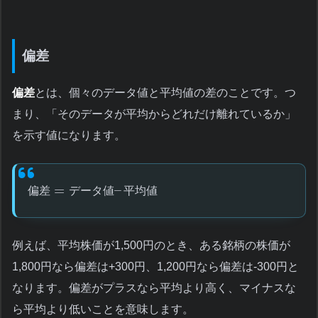
偏差
偏差
とは、個々のデータ値と平均値の差のことです。つ
まり、「そのデータが平均からどれだけ離れているか」
を示す値になります。
=
–
偏
差
デ
ー
タ
値
平
均
値
例えば、平均株価が1,500円のとき、ある銘柄の株価が
1,800円なら偏差は+300円、1,200円なら偏差は-300円と
なります。偏差がプラスなら平均より高く、マイナスな
ら平均より低いことを意味します。