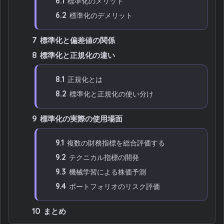
6.1
標準化のメリット
6.2
標準化のデメリット
7
標準化と偏差値の関係
8
標準化と正規化の違い
8.1
正規化とは
8.2
標準化と正規化の使い分け
9
標準化の実際の使用場面
9.1
複数の財務指標を総合評価する
9.2
テクニカル指標の開発
9.3
機械学習による株価予測
9.4
ポートフォリオのリスク評価
10
まとめ