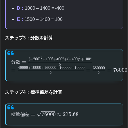
D：
1000 – 1400 = -400
E：
1500 – 1400 = 100
ステップ3：分散を計算
2
2
2
2
2
(
−
200
)
+
100
+
400
+
(
−
400
)
+
100
=
分
散
5
40000
+
10000
+
160000
+
160000
+
10000
380000
=
=
=
76000
5
5
ステップ4：標準偏差を計算
−
−
−
−
−
√
=
76000
≈
275.68
標
準
偏
差