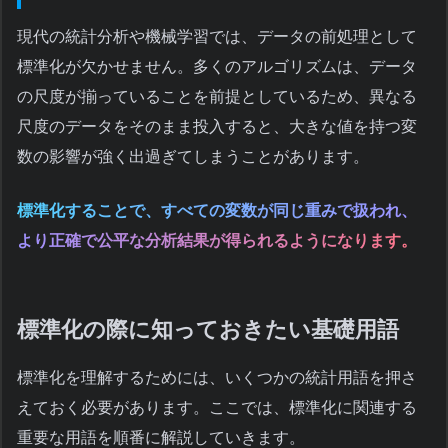
現代の統計分析や機械学習では、データの前処理として
標準化が欠かせません。多くのアルゴリズムは、データ
の尺度が揃っていることを前提としているため、異なる
尺度のデータをそのまま投入すると、大きな値を持つ変
数の影響が強く出過ぎてしまうことがあります。
標準化することで、すべての変数が同じ重みで扱われ、
より正確で公平な分析結果が得られるようになります。
標準化の際に知っておきたい基礎用語
標準化を理解するためには、いくつかの統計用語を押さ
えておく必要があります。ここでは、標準化に関連する
重要な用語を順番に解説していきます。