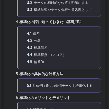
3.2
データの相対的な位置を明確にする
3.3
機械学習やデータ分析の前処理として
4
標準化の際に知っておきたい基礎用語
4.1
偏差
4.2
分散
4.3
標準偏差
4.4
標準得点（zスコア）
4.5
偏差値
5
標準化の具体的な計算方法
5.1
具体例：5つの株価データを標準化する
6
標準化のメリットとデメリット