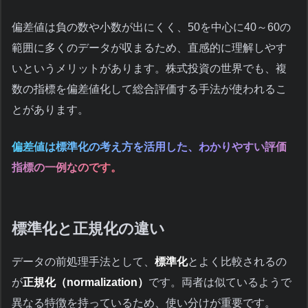
偏差値は負の数や小数が出にくく、50を中心に40～60の
範囲に多くのデータが収まるため、直感的に理解しやす
いというメリットがあります。株式投資の世界でも、複
数の指標を偏差値化して総合評価する手法が使われるこ
とがあります。
偏差値は標準化の考え方を活用した、わかりやすい評価
指標の一例なのです。
標準化と正規化の違い
データの前処理手法として、
標準化
とよく比較されるの
が
正規化（normalization）
です。両者は似ているようで
異なる特徴を持っているため、使い分けが重要です。