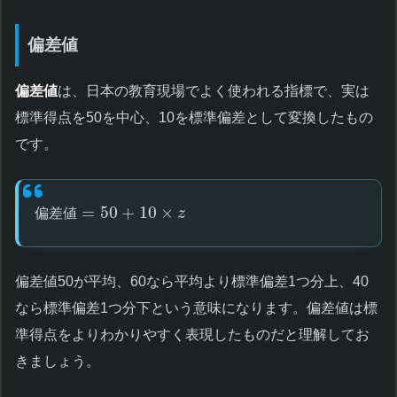
偏差値
偏差値
は、日本の教育現場でよく使われる指標で、実は
標準得点を50を中心、10を標準偏差として変換したもの
です。
=
50
+
10
×
偏
差
値
z
偏差値50が平均、60なら平均より標準偏差1つ分上、40
なら標準偏差1つ分下という意味になります。偏差値は標
準得点をよりわかりやすく表現したものだと理解してお
きましょう。