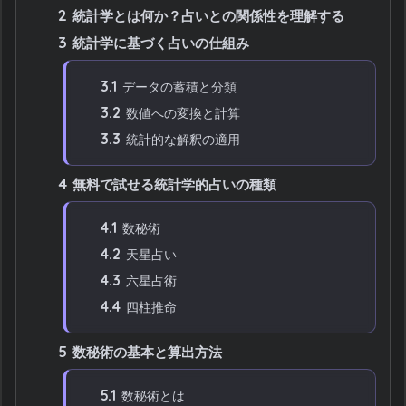
2
統計学とは何か？占いとの関係性を理解する
3
統計学に基づく占いの仕組み
3.1
データの蓄積と分類
3.2
数値への変換と計算
3.3
統計的な解釈の適用
4
無料で試せる統計学的占いの種類
4.1
数秘術
4.2
天星占い
4.3
六星占術
4.4
四柱推命
5
数秘術の基本と算出方法
5.1
数秘術とは