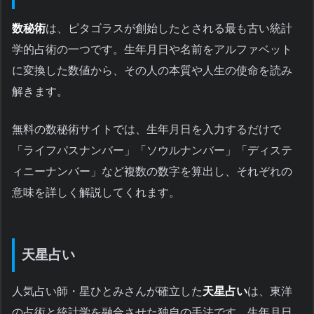
数秘術
は、ピタゴラスが創始したとされる最も古い統計
学的占術の一つです。生年月日や名前をアルファベット
に変換した数値から、その人の本質や人生の使命を読み
解きます。
無料の数秘術サイトでは、生年月日を入力するだけで
「ライフパスナンバー」「ソウルナンバー」「ディステ
ィニーナンバー」など複数の数字を算出し、それぞれの
意味を詳しく解説してくれます。
天星占い
人気占い師・星ひとみさんが確立した
天星占い
は、東洋
の占術と統計学を融合させた独自の手法です。生年月日