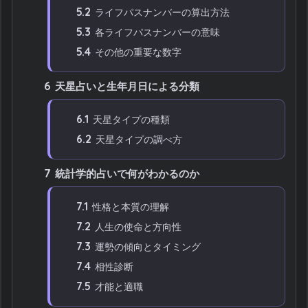
5.2
ライフパスナンバーの算出方法
5.3
各ライフパスナンバーの意味
5.4
その他の重要な数字
6
天星占いと生年月日による分類
6.1
天星タイプの種類
6.2
天星タイプの調べ方
7
統計学的占いで何がわかるのか
7.1
性格と本質の理解
7.2
人生の使命と方向性
7.3
運勢の傾向とタイミング
7.4
相性診断
7.5
才能と適職