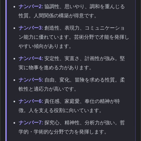
ナンバー2:
協調性、思いやり、調和を重んじる
性質。人間関係の構築が得意です。
ナンバー3:
創造性、表現力、コミュニケーショ
ン能力に優れています。芸術分野で才能を発揮し
やすい傾向があります。
ナンバー4:
安定性、実直さ、計画性が強み。堅
実に物事を進める力があります。
ナンバー5:
自由、変化、冒険を求める性質。柔
軟性と適応力が高いです。
ナンバー6:
責任感、家庭愛、奉仕の精神が特
徴。人を支える役割に向いています。
ナンバー7:
探究心、精神性、分析力が強い。哲
学的・学術的な分野で力を発揮します。