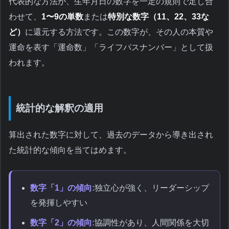
代表的な方法が、生年月日の数字を一定の規則で足し合
わせて、
1〜9の単数
または
特別な数字（11、22、33な
ど）
に還元する方法です。この数字が、その人の本質や
運命を表す「運命数」「ライフパスナンバー」として扱
われます。
統計的な解釈の適用
算出された数字に対して、過去のデータから導き出され
た統計的な傾向を当てはめます。
数字「1」の傾向:
独立心が強く、リーダーシップ
を発揮しやすい
数字「2」の傾向:
協調性があり、人間関係を大切