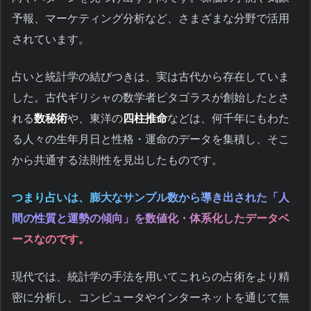
予報、マーケティング分析など、さまざまな分野で活用
されています。
占いと統計学の結びつきは、実は古代から存在していま
した。古代ギリシャの数学者ピタゴラスが創始したとさ
れる
数秘術
や、東洋の
四柱推命
などは、何千年にもわた
る人々の生年月日と性格・運命のデータを集積し、そこ
から共通する法則性を見出したものです。
つまり占いは、膨大なサンプル数から導き出された「人
間の性質と運勢の傾向」を数値化・体系化したデータベ
ースなのです。
現代では、統計学の手法を用いてこれらの占術をより精
密に分析し、コンピュータやインターネットを通じて無