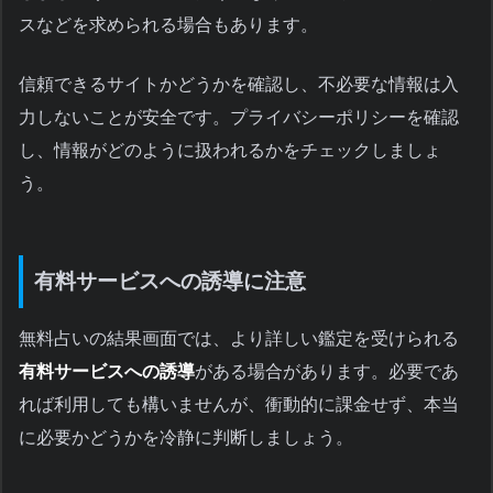
スなどを求められる場合もあります。
信頼できるサイトかどうかを確認し、不必要な情報は入
力しないことが安全です。プライバシーポリシーを確認
し、情報がどのように扱われるかをチェックしましょ
う。
有料サービスへの誘導に注意
無料占いの結果画面では、より詳しい鑑定を受けられる
有料サービスへの誘導
がある場合があります。必要であ
れば利用しても構いませんが、衝動的に課金せず、本当
に必要かどうかを冷静に判断しましょう。