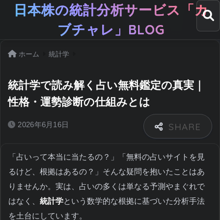
日本株の統計分析サービス「カ
ブチャレ」BLOG
ホーム
統計学
統計学で読み解く占い無料鑑定の真実｜
性格・運勢診断の仕組みとは
2026年6月16日
「占いって本当に当たるの？」「無料の占いサイトを見
るけど、根拠はあるの？」そんな疑問を抱いたことはあ
りませんか。実は、占いの多くは単なる予測やまぐれで
はなく、
統計学
という数学的な根拠に基づいた分析手法
を土台にしています。