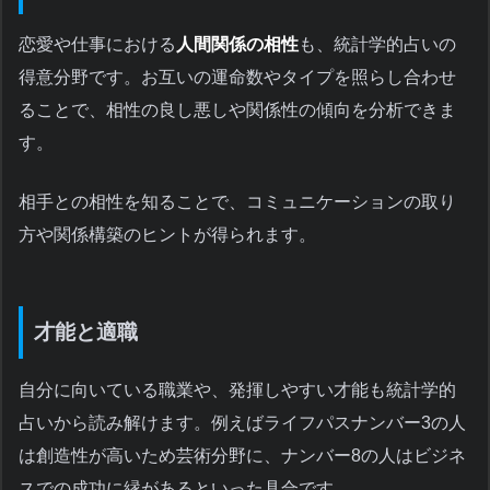
恋愛や仕事における
人間関係の相性
も、統計学的占いの
得意分野です。お互いの運命数やタイプを照らし合わせ
ることで、相性の良し悪しや関係性の傾向を分析できま
す。
相手との相性を知ることで、コミュニケーションの取り
方や関係構築のヒントが得られます。
才能と適職
自分に向いている職業や、発揮しやすい才能も統計学的
占いから読み解けます。例えばライフパスナンバー3の人
は創造性が高いため芸術分野に、ナンバー8の人はビジネ
スでの成功に縁があるといった具合です。