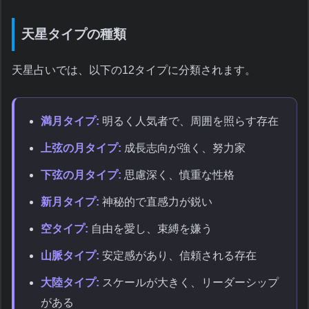
天星タイプの種類
天星占いでは、以下の12タイプに分類されます。
満月タイプ:
明るく人気者で、周囲を照らす存在
上弦の月タイプ:
成長志向が強く、努力家
下弦の月タイプ:
思慮深く、慎重な性格
新月タイプ:
神秘的で直感力が鋭い
空タイプ:
自由を愛し、束縛を嫌う
山脈タイプ:
安定感があり、信頼される存在
大陸タイプ:
スケールが大きく、リーダーシップ
がある