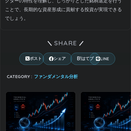
クターの特性を理解し、しっかりとした銘柄選定を行う
ことで、長期的な資産形成に貢献する投資が実現できる
でしょう。
SHARE
LINE
ポスト
シェア
はてブ
CATEGORY :
ファンダメンタル分析