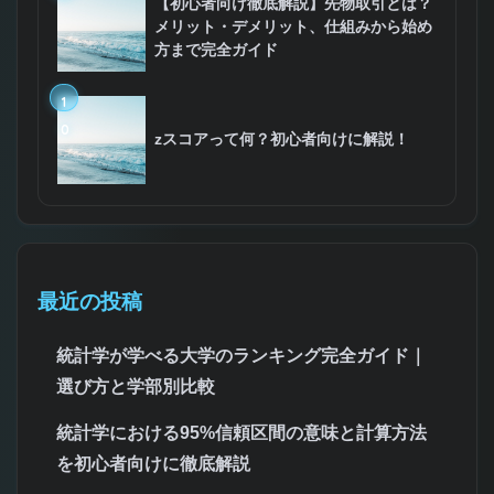
【初心者向け徹底解説】先物取引とは？
メリット・デメリット、仕組みから始め
方まで完全ガイド
1
0
zスコアって何？初心者向けに解説！
最近の投稿
統計学が学べる大学のランキング完全ガイド｜
選び方と学部別比較
統計学における95%信頼区間の意味と計算方法
を初心者向けに徹底解説