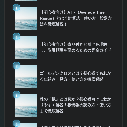
5
【初心者向け】ATR（Average True
Range）とは？計算式・使い方・設定方
法を徹底解説！
6
【初心者向け】寄り付きと引けを理解
し、取引精度を高めるための完全ガイド
7
ゴールデンクロスとは？初心者でもわか
る仕組み・見方・使い方を徹底解説
8
株の「板」とは何か？初心者向けにわか
りやすく解説！板情報の読み方・使い方
まで徹底解説
9