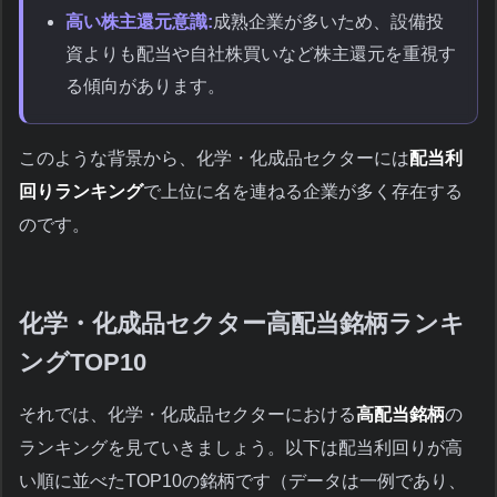
高い株主還元意識:
成熟企業が多いため、設備投
資よりも配当や自社株買いなど株主還元を重視す
る傾向があります。
このような背景から、化学・化成品セクターには
配当利
回りランキング
で上位に名を連ねる企業が多く存在する
のです。
化学・化成品セクター高配当銘柄ランキ
ングTOP10
それでは、化学・化成品セクターにおける
高配当銘柄
の
ランキングを見ていきましょう。以下は配当利回りが高
い順に並べたTOP10の銘柄です（データは一例であり、