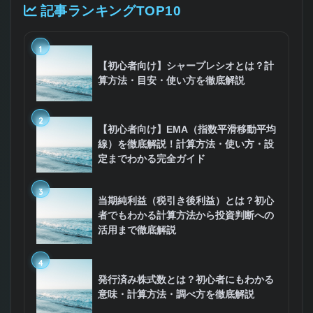
記事ランキングTOP10
1
【初心者向け】シャープレシオとは？計
算方法・目安・使い方を徹底解説
2
【初心者向け】EMA（指数平滑移動平均
線）を徹底解説！計算方法・使い方・設
定までわかる完全ガイド
3
当期純利益（税引き後利益）とは？初心
者でもわかる計算方法から投資判断への
活用まで徹底解説
4
発行済み株式数とは？初心者にもわかる
意味・計算方法・調べ方を徹底解説