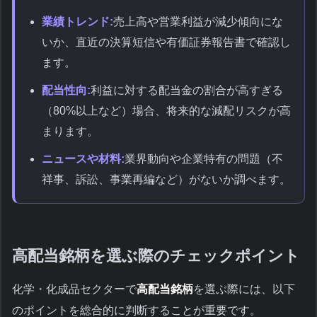
業績トレンド:
売上高や営業利益が減少傾向にな
いか、直近の決算短信や有価証券報告書で確認し
ます。
配当性向:
利益に対する配当金の割合が高すぎる
（80%以上など）場合、将来的な減配リスクが高
まります。
ニュースや材料:
業界動向や企業特有の問題（不
祥事、訴訟、事業再編など）がないか調べます。
高配当銘柄を選ぶ際のチェックポイント
化学・化成品セクターで
高配当銘柄
を選ぶ際には、以下
のポイントを総合的に判断することが重要です。