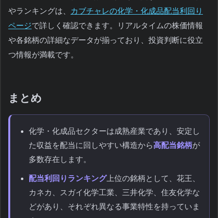
やランキングは、
カブチャレの化学・化成品配当利回り
ページ
で詳しく確認できます。リアルタイムの株価情報
や各銘柄の詳細なデータが揃っており、投資判断に役立
つ情報が満載です。
まとめ
化学・化成品セクターは成熟産業であり、安定し
た収益を配当に回しやすい構造から
高配当銘柄
が
多数存在します。
配当利回りランキング
上位の銘柄として、花王、
カネカ、スガイ化学工業、三井化学、住友化学な
どがあり、それぞれ異なる事業特性を持っていま