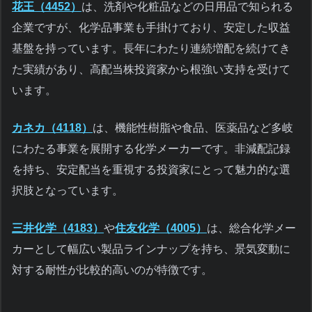
花王（4452）
は、洗剤や化粧品などの日用品で知られる
企業ですが、化学品事業も手掛けており、安定した収益
基盤を持っています。長年にわたり連続増配を続けてき
た実績があり、高配当株投資家から根強い支持を受けて
います。
カネカ（4118）
は、機能性樹脂や食品、医薬品など多岐
にわたる事業を展開する化学メーカーです。非減配記録
を持ち、安定配当を重視する投資家にとって魅力的な選
択肢となっています。
三井化学（4183）
や
住友化学（4005）
は、総合化学メー
カーとして幅広い製品ラインナップを持ち、景気変動に
対する耐性が比較的高いのが特徴です。