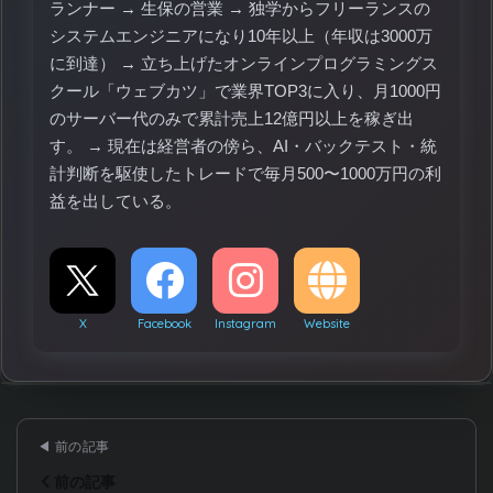
ランナー → 生保の営業 → 独学からフリーランスの
システムエンジニアになり10年以上（年収は3000万
に到達） → 立ち上げたオンラインプログラミングス
クール「ウェブカツ」で業界TOP3に入り、月1000円
のサーバー代のみで累計売上12億円以上を稼ぎ出
す。 → 現在は経営者の傍ら、AI・バックテスト・統
計判断を駆使したトレードで毎月500〜1000万円の利
益を出している。
X
Facebook
Instagram
Website
前の記事