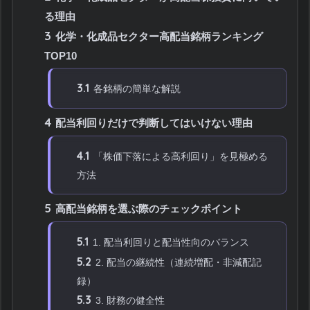
る理由
3
化学・化成品セクター高配当銘柄ランキング
TOP10
3.1
各銘柄の簡単な解説
4
配当利回りだけで判断してはいけない理由
4.1
「株価下落による高利回り」を見極める
方法
5
高配当銘柄を選ぶ際のチェックポイント
5.1
1. 配当利回りと配当性向のバランス
5.2
2. 配当の継続性（連続増配・非減配記
録）
5.3
3. 財務の健全性