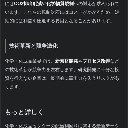
には
CO2排出削減
や
化学物質規制
への対応が求められて
います。これらの規制対応にはコストがかかるため、短
期的には利益を圧迫する要因となることがあります。
技術革新と競争激化
化学・化成品業界では、
新素材開発
や
プロセス改善
など
の技術革新が競争力を左右します。研究開発に十分な投
資を行えない企業は、長期的に競争力を失うリスクがあ
ります。
もっと詳しく
化学・化成品セクターの配当利回りに関する最新データ