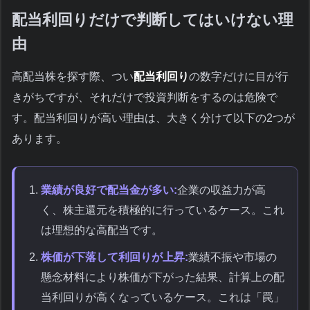
配当利回りだけで判断してはいけない理
由
高配当株を探す際、つい
配当利回り
の数字だけに目が行
きがちですが、それだけで投資判断をするのは危険で
す。配当利回りが高い理由は、大きく分けて以下の2つが
あります。
業績が良好で配当金が多い:
企業の収益力が高
く、株主還元を積極的に行っているケース。これ
は理想的な高配当です。
株価が下落して利回りが上昇:
業績不振や市場の
懸念材料により株価が下がった結果、計算上の配
当利回りが高くなっているケース。これは「罠」