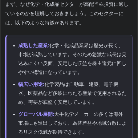
まず、なぜ化学・化成品セクターが高配当株投資に適し
ているのかを理解しておきましょう。このセクターに
は、以下のような特徴があります。
成熟した産業:
化学・化成品業界は歴史が長く、
市場が成熟しています。そのため急激な成長は見
込みにくい反面、安定した収益を株主還元に回し
やすい構造になっています。
幅広い用途:
化学製品は自動車、建築、電子機
器、医薬品など多岐にわたる産業で使用されるた
め、需要が底堅く安定しています。
グローバル展開:
大手化学メーカーの多くは海外
市場にも進出しており、為替差益や地域分散によ
るリスク低減が期待できます。