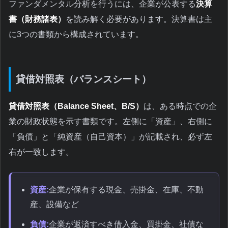
ファンダメンタル分析を行うには、企業が公表する
決算
書（財務諸表）
を読み解く必要があります。決算書は主
に3つの書類から構成されています。
貸借対照表（バランスシート）
貸借対照表（Balance Sheet、B/S）
は、ある時点での企
業の財政状態を示す書類です。左側に「資産」、右側に
「負債」と「純資産（自己資本）」が記載され、必ず左
右が一致します。
資産:
企業が保有する現金、売掛金、在庫、不動
産、設備など
負債:
企業が返済すべき借入金、買掛金、社債な