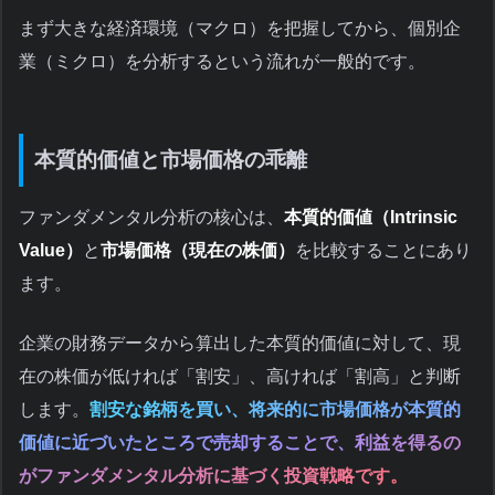
まず大きな経済環境（マクロ）を把握してから、個別企
業（ミクロ）を分析するという流れが一般的です。
本質的価値と市場価格の乖離
ファンダメンタル分析の核心は、
本質的価値（Intrinsic
Value）
と
市場価格（現在の株価）
を比較することにあり
ます。
企業の財務データから算出した本質的価値に対して、現
在の株価が低ければ「割安」、高ければ「割高」と判断
します。
割安な銘柄を買い、将来的に市場価格が本質的
価値に近づいたところで売却することで、利益を得るの
がファンダメンタル分析に基づく投資戦略です。