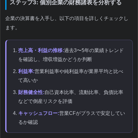
ステップ3: 個別企業の財務諸表を分析する
企業の決算書を入手し、以下の項目を詳しくチェックし
ます。
売上高・利益の推移:
過去3〜5年の業績トレンド
を確認し、増収増益かどうか判断
利益率:
営業利益率や純利益率が業界平均と比べ
て高いか
財務健全性:
自己資本比率、流動比率、負債比率
などで倒産リスクを評価
キャッシュフロー:
営業CFがプラスで安定してい
るか確認