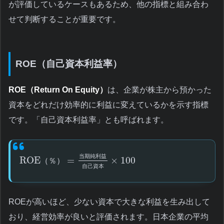
が評価しているケースもあるため、他の指標と組み合わ
せて判断することが重要です。
ROE（自己資本利益率）
ROE（Return On Equity）
は、企業が株主から預かった
資本をどれだけ効率的に利益に変えているかを示す指標
です。「自己資本利益率」とも呼ばれます。
当
期
純
利
益
ROE
=
×
100
（
％
）
自
己
資
本
ROEが高いほど、少ない資本で大きな利益を生み出して
おり、経営効率が良いと評価されます。日本企業の平均