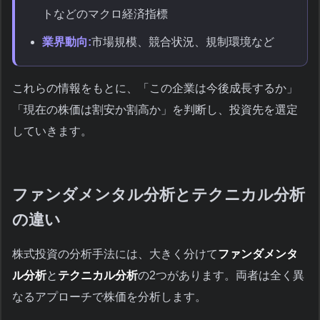
トなどのマクロ経済指標
業界動向:
市場規模、競合状況、規制環境など
これらの情報をもとに、「この企業は今後成長するか」
「現在の株価は割安か割高か」を判断し、投資先を選定
していきます。
ファンダメンタル分析とテクニカル分析
の違い
株式投資の分析手法には、大きく分けて
ファンダメンタ
ル分析
と
テクニカル分析
の2つがあります。両者は全く異
なるアプローチで株価を分析します。