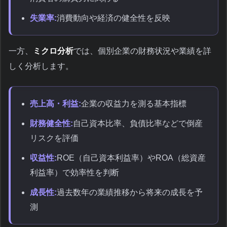
失業率:
消費動向や経済の健全性を反映
一方、
ミクロ分析
では、個別企業の財務状況や業績を詳
しく分析します。
売上高・利益:
企業の収益力を測る基本指標
財務健全性:
自己資本比率、負債比率などで倒産
リスクを評価
収益性:
ROE（自己資本利益率）やROA（総資産
利益率）で効率性を判断
成長性:
過去数年の業績推移から将来の成長を予
測