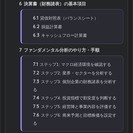
6
決算書（財務諸表）の基本項目
6.1
貸借対照表（バランスシート）
6.2
損益計算書
6.3
キャッシュフロー計算書
7
ファンダメンタル分析のやり方・手順
7.1
ステップ1: マクロ経済環境を確認する
7.2
ステップ2: 業界・セクターを分析する
7.3
ステップ3: 個別企業の財務諸表を分析す
る
7.4
ステップ4: 投資指標で割安度を判断する
7.5
ステップ5: 経営陣と事業内容を評価する
7.6
ステップ6: 将来予測と目標株価を設定す
る