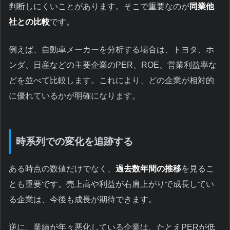
判断しにくいことがあります。そこで重要なのが
同業他
社との比較
です。
例えば、自動車メーカーを分析する場合は、トヨタ、ホ
ンダ、日産などの主要企業のPER、ROE、営業利益率な
どを並べて比較します。これにより、どの企業が相対的
に優れているかが明確になります。
時系列での変化を追跡する
ある時点の数値だけでなく、
過去数年間の推移
を見るこ
とも重要です。売上高や利益が右肩上がりで成長してい
る企業は、今後も成長が期待できます。
逆に、業績が年々悪化している企業は、たとえPERが低