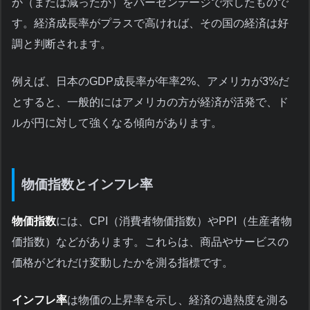
か（または減ったか）をパーセンテージで示したもので
す。経済成長率がプラスで高ければ、その国の経済は好
調と判断されます。
例えば、日本のGDP成長率が年率2%、アメリカが3%だ
とすると、一般的にはアメリカの方が経済が活発で、ド
ルが円に対して強くなる傾向があります。
物価指数とインフレ率
物価指数
には、CPI（消費者物価指数）やPPI（生産者物
価指数）などがあります。これらは、商品やサービスの
価格がどれだけ変動したかを測る指標です。
インフレ率
は物価の上昇率を示し、経済の過熱度を測る