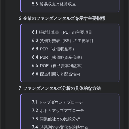
5.6
貿易収支と経常収支
6
企業のファンダメンタルズを示す主要指標
6.1
損益計算書（PL）の主要項目
6.2
貸借対照表（BS）の主要項目
6.3
PER（株価収益率）
6.4
PBR（株価純資産倍率）
6.5
ROE（自己資本利益率）
6.6
配当利回りと配当性向
7
ファンダメンタルズ分析の具体的な方法
7.1
トップダウンアプローチ
7.2
ボトムアップアプローチ
7.3
同業他社との比較分析
7.4
時系列での変化を追跡する