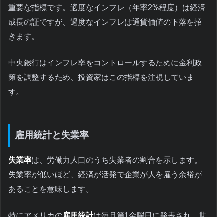
重要な指標です。適度なインフレ（年率2%程度）は経済
成長の証ですが、過度なインフレは通貨価値の下落を招
きます。
中央銀行はインフレ率をコントロールするために金利政
策を調整するため、投資家はこの指標を注視していま
す。
雇用統計と失業率
失業率
は、労働力人口のうち失業者の割合を示します。
失業率が低いほど、経済が活発で企業が人を雇う余裕が
あることを意味します。
特にアメリカの
雇用統計
は毎月第1金曜日に発表され、世