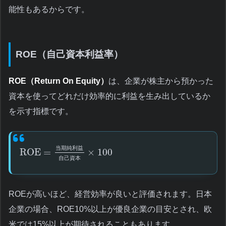
能性もあるからです。
ROE（自己資本利益率）
ROE（Return On Equity）
は、企業が株主から預かった
資本を使ってどれだけ効率的に利益を生み出しているか
を示す指標です。
当
期
純
利
益
ROE
=
×
100
自
己
資
本
ROEが高いほど、経営効率が良いと評価されます。日本
企業の場合、ROE10%以上が優良企業の目安とされ、欧
米では15%以上が期待されることもあります。