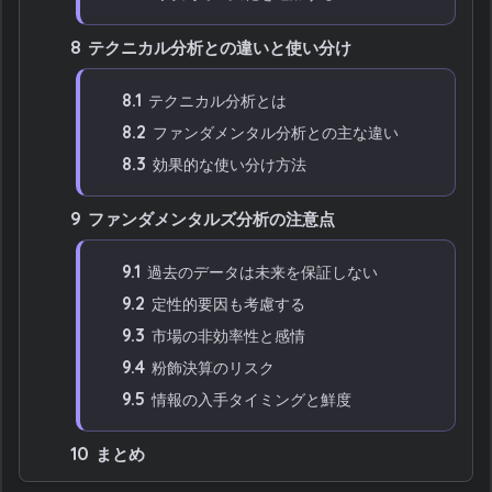
8
テクニカル分析との違いと使い分け
8.1
テクニカル分析とは
8.2
ファンダメンタル分析との主な違い
8.3
効果的な使い分け方法
9
ファンダメンタルズ分析の注意点
9.1
過去のデータは未来を保証しない
9.2
定性的要因も考慮する
9.3
市場の非効率性と感情
9.4
粉飾決算のリスク
9.5
情報の入手タイミングと鮮度
10
まとめ