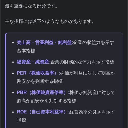
最も重要になる部分です。
主な指標には以下のようなものがあります。
売上高・営業利益・純利益:
企業の収益力を示す
基本指標
総資産・純資産:
企業の財務的な体力を示す指標
PER（株価収益率）:
株価が利益に対して割高か
割安かを判断する指標
PBR（株価純資産倍率）:
株価が純資産に対して
割高か割安かを判断する指標
ROE（自己資本利益率）:
経営効率の良さを示す
指標