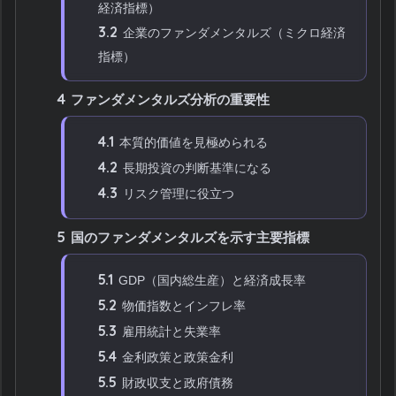
経済指標）
3.2
企業のファンダメンタルズ（ミクロ経済
指標）
4
ファンダメンタルズ分析の重要性
4.1
本質的価値を見極められる
4.2
長期投資の判断基準になる
4.3
リスク管理に役立つ
5
国のファンダメンタルズを示す主要指標
5.1
GDP（国内総生産）と経済成長率
5.2
物価指数とインフレ率
5.3
雇用統計と失業率
5.4
金利政策と政策金利
5.5
財政収支と政府債務