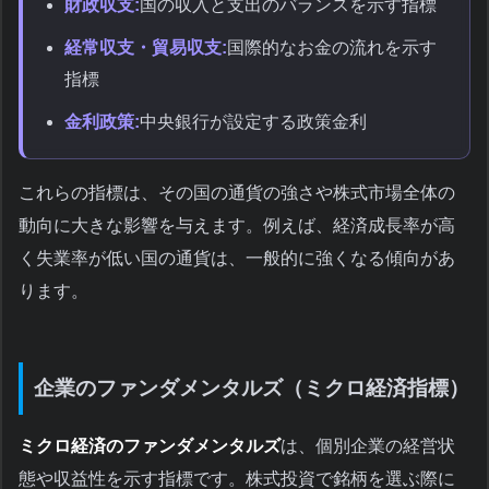
財政収支:
国の収入と支出のバランスを示す指標
経常収支・貿易収支:
国際的なお金の流れを示す
指標
金利政策:
中央銀行が設定する政策金利
これらの指標は、その国の通貨の強さや株式市場全体の
動向に大きな影響を与えます。例えば、経済成長率が高
く失業率が低い国の通貨は、一般的に強くなる傾向があ
ります。
企業のファンダメンタルズ（ミクロ経済指標）
ミクロ経済のファンダメンタルズ
は、個別企業の経営状
態や収益性を示す指標です。株式投資で銘柄を選ぶ際に