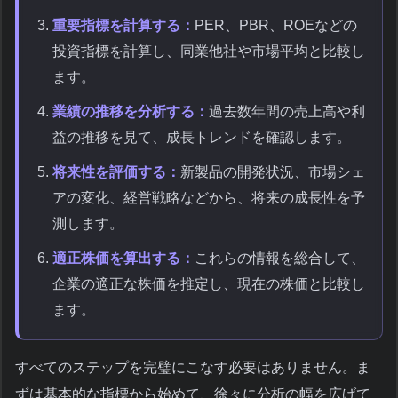
重要指標を計算する：
PER、PBR、ROEなどの
投資指標を計算し、同業他社や市場平均と比較し
ます。
業績の推移を分析する：
過去数年間の売上高や利
益の推移を見て、成長トレンドを確認します。
将来性を評価する：
新製品の開発状況、市場シェ
アの変化、経営戦略などから、将来の成長性を予
測します。
適正株価を算出する：
これらの情報を総合して、
企業の適正な株価を推定し、現在の株価と比較し
ます。
すべてのステップを完璧にこなす必要はありません。ま
ずは基本的な指標から始めて、徐々に分析の幅を広げて