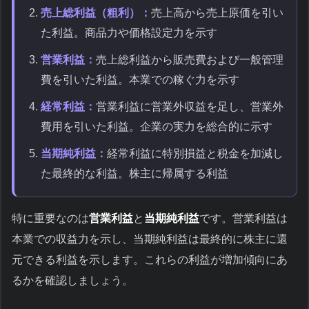
売上総利益（粗利）：
売上高から売上原価を引い
た利益。商品力や価格設定力を示す
営業利益：
売上総利益から販売費および一般管理
費を引いた利益。本業での稼ぐ力を示す
経常利益：
営業利益に営業外収益を足し、営業外
費用を引いた利益。企業の実力を総合的に示す
当期純利益：
経常利益に特別損益と税金を加減し
た最終的な利益。株主に帰属する利益
特に重要なのは
営業利益
と
当期純利益
です。営業利益は
本業での収益力を示し、当期純利益は最終的に株主に還
元できる利益を示します。これらの利益が増加傾向にあ
るかを確認しましょう。