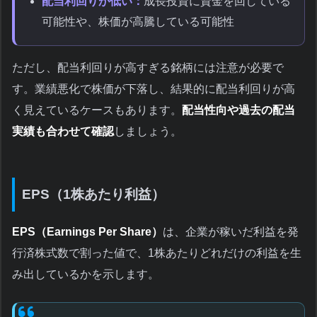
配当利回りが低い：
成長投資に資金を回している
可能性や、株価が高騰している可能性
ただし、配当利回りが高すぎる銘柄には注意が必要で
す。業績悪化で株価が下落し、結果的に配当利回りが高
く見えているケースもあります。
配当性向や過去の配当
実績も合わせて確認
しましょう。
EPS（1株あたり利益）
EPS（Earnings Per Share）
は、企業が稼いだ利益を発
行済株式数で割った値で、1株あたりどれだけの利益を生
み出しているかを示します。