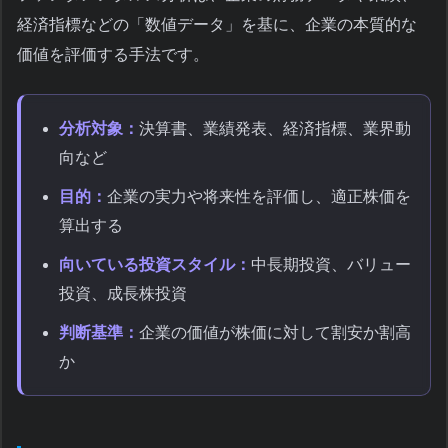
経済指標などの「数値データ」を基に、企業の本質的な
価値を評価する手法です。
分析対象：
決算書、業績発表、経済指標、業界動
向など
目的：
企業の実力や将来性を評価し、適正株価を
算出する
向いている投資スタイル：
中長期投資、バリュー
投資、成長株投資
判断基準：
企業の価値が株価に対して割安か割高
か