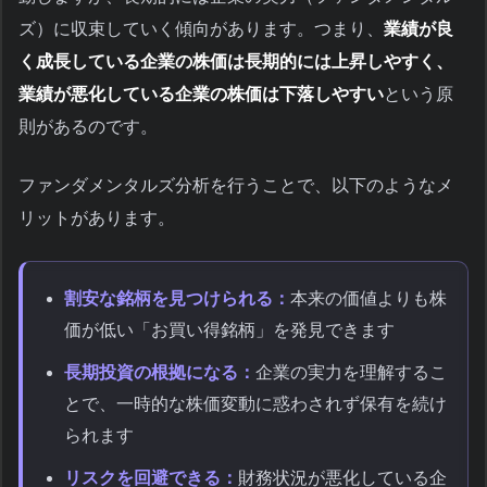
ズ）に収束していく傾向があります。つまり、
業績が良
く成長している企業の株価は長期的には上昇しやすく、
業績が悪化している企業の株価は下落しやすい
という原
則があるのです。
ファンダメンタルズ分析を行うことで、以下のようなメ
リットがあります。
割安な銘柄を見つけられる：
本来の価値よりも株
価が低い「お買い得銘柄」を発見できます
長期投資の根拠になる：
企業の実力を理解するこ
とで、一時的な株価変動に惑わされず保有を続け
られます
リスクを回避できる：
財務状況が悪化している企