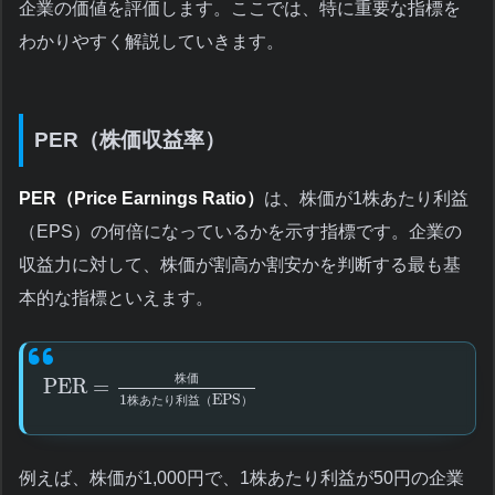
企業の価値を評価します。ここでは、特に重要な指標を
わかりやすく解説していきます。
PER（株価収益率）
PER（Price Earnings Ratio）
は、株価が1株あたり利益
（EPS）の何倍になっているかを示す指標です。企業の
収益力に対して、株価が割高か割安かを判断する最も基
本的な指標といえます。
株
価
PER
=
1
EPS
株
あ
た
り
利
益
（
）
例えば、株価が1,000円で、1株あたり利益が50円の企業