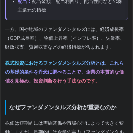
配当：
配当金額、配当利回り、配当性向などの株
主還元の指標
一方、国や地域のファンダメンタルズには、経済成長率
（GDP成長率）、物価上昇率（インフレ率）、失業率、
財政収支、貿易収支などの経済指標が含まれます。
株式投資におけるファンダメンタルズ分析とは、これら
の基礎的条件を丹念に調べることで、企業の本質的な価
値を見極め、投資判断を行う手法なのです。
なぜファンダメンタルズ分析が重要なのか
株価は短期的には需給関係や市場心理によって大きく変
動しますが、長期的には企業の実力（ファンダメンタル