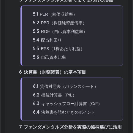
5.1
PER（株価収益率）
5.2
PBR（株価純資産倍率）
5.3
ROE（自己資本利益率）
5.4
配当利回り
5.5
EPS（1株あたり利益）
5.6
自己資本比率
6
決算書（財務諸表）の基本項目
6.1
貸借対照表（バランスシート）
6.2
損益計算書（P/L）
6.3
キャッシュフロー計算書（C/F）
6.4
決算書を読むときのポイント
7
ファンダメンタルズ分析を実際の銘柄選びに活用