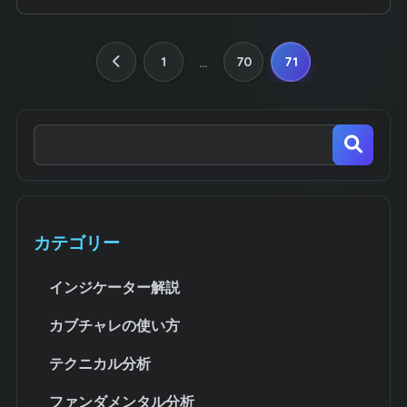
1
70
71
…
カテゴリー
インジケーター解説
カブチャレの使い方
テクニカル分析
ファンダメンタル分析