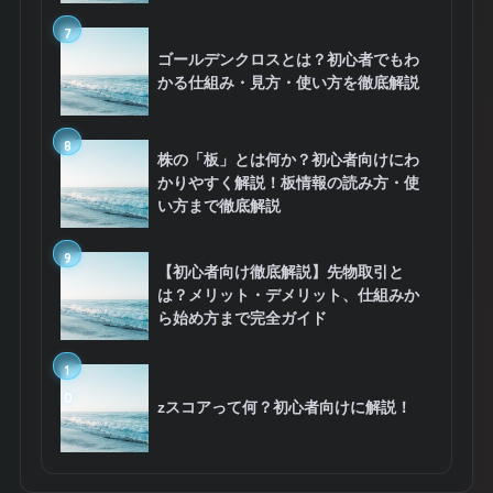
7
ゴールデンクロスとは？初心者でもわ
かる仕組み・見方・使い方を徹底解説
8
株の「板」とは何か？初心者向けにわ
かりやすく解説！板情報の読み方・使
い方まで徹底解説
9
【初心者向け徹底解説】先物取引と
は？メリット・デメリット、仕組みか
ら始め方まで完全ガイド
1
0
zスコアって何？初心者向けに解説！