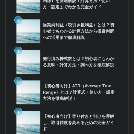
均線）を徹底解説！計算方法・使い
方・設定までわかる完全ガイド
3
当期純利益（税引き後利益）とは？初
心者でもわかる計算方法から投資判断
への活用まで徹底解説
4
発行済み株式数とは？初心者にもわか
る意味・計算方法・調べ方を徹底解説
5
【初心者向け】ATR（Average True
Range）とは？計算式・使い方・設定
方法を徹底解説！
6
【初心者向け】寄り付きと引けを理解
し、取引精度を高めるための完全ガイ
ド